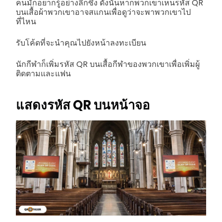
คนมักอยากรู้อย่างลึกซึ้ง ดังนั้นหากพวกเขาเห็นรหัส QR
บนเสื้อผ้าพวกเขาอาจสแกนเพื่อดูว่าจะพาพวกเขาไป
ที่ไหน
รับโค้ดที่จะนำคุณไปยังหน้าลงทะเบียน
นักกีฬาก็เพิ่มรหัส QR บนเสื้อกีฬาของพวกเขาเพื่อเพิ่มผู้
ติดตามและแฟน
แสดงรหัส QR บนหน้าจอ