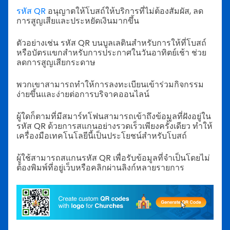
รหัส QR
อนุญาตให้โบสถ์ให้บริการที่ไม่ต้องสัมผัส, ลด
การสูญเสียและประหยัดเงินมากขึ้น
ตัวอย่างเช่น รหัส QR บนบูลเลตินสำหรับการให้ที่โบสถ์
หรือบัตรแขกสำหรับการประกาศในวันอาทิตย์เช้า ช่วย
ลดการสูญเสียกระดาษ
พวกเขาสามารถทำให้การลงทะเบียนเข้าร่วมกิจกรรม
ง่ายขึ้นและง่ายต่อการบริจาคออนไลน์
ผู้ใดก็ตามที่มีสมาร์ทโฟนสามารถเข้าถึงข้อมูลที่ฝังอยู่ใน
รหัส QR ด้วยการสแกนอย่างรวดเร็วเพียงครั้งเดียว ทำให้
เครื่องมือเทคโนโลยีนี้เป็นประโยชน์สำหรับโบสถ์
ผู้ใช้สามารถสแกนรหัส QR เพื่อรับข้อมูลที่จำเป็นโดยไม่
ต้องพิมพ์ที่อยู่เว็บหรือคลิกผ่านลิงก์หลายรายการ