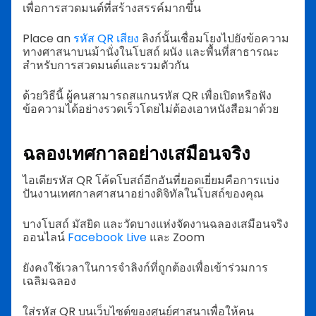
เพื่อการสวดมนต์ที่สร้างสรรค์มากขึ้น
Place an
รหัส QR เสียง
ลิงก์นั้นเชื่อมโยงไปยังข้อความ
ทางศาสนาบนม้านั่งในโบสถ์ ผนัง และพื้นที่สาธารณะ
สำหรับการสวดมนต์และรวมตัวกัน
ด้วยวิธีนี้ ผู้คนสามารถสแกนรหัส QR เพื่อเปิดหรือฟัง
ข้อความได้อย่างรวดเร็วโดยไม่ต้องเอาหนังสือมาด้วย
ฉลองเทศกาลอย่างเสมือนจริง
ไอเดียรหัส QR โค้ดโบสถ์อีกอันที่ยอดเยี่ยมคือการแบ่ง
ปันงานเทศกาลศาสนาอย่างดิจิทัลในโบสถ์ของคุณ
บางโบสถ์ มัสยิด และวัดบางแห่งจัดงานฉลองเสมือนจริง
ออนไลน์
Facebook Live
และ Zoom
ยังคงใช้เวลาในการจำลิงก์ที่ถูกต้องเพื่อเข้าร่วมการ
เฉลิมฉลอง
ใส่รหัส QR บนเว็บไซต์ของศูนย์ศาสนาเพื่อให้คน