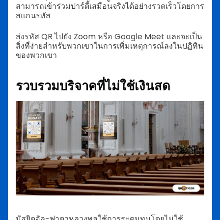
สามารถเข้าร่วมปาร์ตี้เสมือนจริงได้อย่างรวดเร็วโดยการ
สแกนรหัส
ส่งรหัส QR ไปยัง Zoom หรือ Google Meet และจะเป็น
สิ่งที่ง่ายสำหรับพวกเขาในการเพิ่มเหตุการณ์ลงในปฏิทิน
ของพวกเขา
รวบรวมบริจาคที่ไม่ใช้เงินสด
มัสยิดอัล-ฟาตาหลวงพูลใช้การระดมทุนโดยไม่ใช้