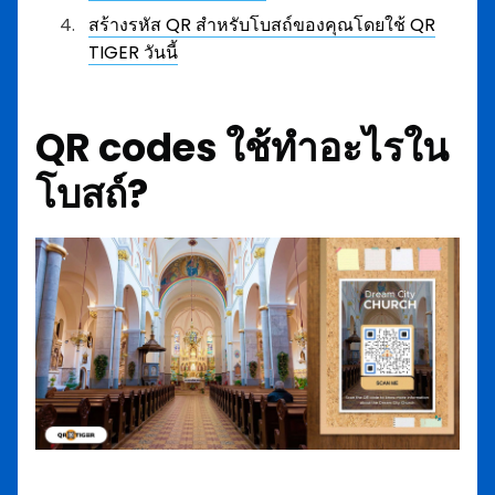
สร้างรหัส QR สำหรับโบสถ์ของคุณโดยใช้ QR
TIGER วันนี้
QR codes ใช้ทำอะไรใน
โบสถ์?