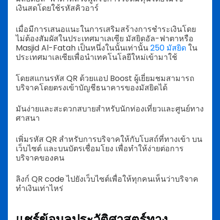
เงินสดโดยใช้รหัสคิวอาร์
เมื่อมีการเสนอแนะในการเสริมสร้างการชำระเงินโดย
ไม่ต้องสัมผัสในประเทศมาเลเซีย มัสยิดอัล-ฟาตาหรือ
Masjid Al-Fatah เป็นหนึ่งในนั้นเท่านั้น
250 มัสยิด
ใน
ประเทศมาเลเซียเพื่อนำเทคโนโลยีใหม่เข้ามาใช้
โดยสแกนรหัส QR ด้วยแอป Boost ผู้เยี่ยมชมสามารถ
บริจาคโดยตรงเข้าบัญชีธนาคารของมัสยิดได้
มันง่ายและสะดวกสบายสำหรับนักท่องเที่ยวและศูนย์ทาง
ศาสนา
เพิ่มรหัส QR สำหรับการบริจาคให้กับโบสถ์ที่ทางเข้า บน
เว็บไซต์ และบนบัตรเชื่อมโยง เพื่อทำให้ง่ายต่อการ
บริจาคของคน
ลิงก์ QR code ไปยังเว็บไซต์เพื่อให้ทุกคนเห็นว่าบริจาค
ทำเงินเท่าไหร่
แชร์ข้อมูลประวัติศาสตร์ทาง