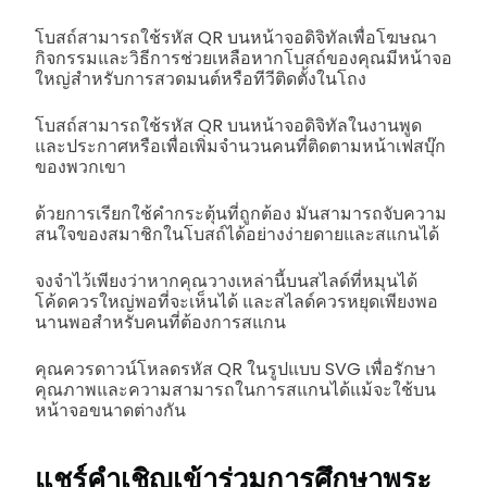
โบสถ์สามารถใช้รหัส QR บนหน้าจอดิจิทัลเพื่อโฆษณา
กิจกรรมและวิธีการช่วยเหลือหากโบสถ์ของคุณมีหน้าจอ
ใหญ่สำหรับการสวดมนต์หรือทีวีติดตั้งในโถง
โบสถ์สามารถใช้รหัส QR บนหน้าจอดิจิทัลในงานพูด
และประกาศหรือเพื่อเพิ่มจำนวนคนที่ติดตามหน้าเฟสบุ๊ก
ของพวกเขา
ด้วยการเรียกใช้คำกระตุ้นที่ถูกต้อง มันสามารถจับความ
สนใจของสมาชิกในโบสถ์ได้อย่างง่ายดายและสแกนได้
จงจำไว้เพียงว่าหากคุณวางเหล่านี้บนสไลด์ที่หมุนได้
โค้ดควรใหญ่พอที่จะเห็นได้ และสไลด์ควรหยุดเพียงพอ
นานพอสำหรับคนที่ต้องการสแกน
คุณควรดาวน์โหลดรหัส QR ในรูปแบบ SVG เพื่อรักษา
คุณภาพและความสามารถในการสแกนได้แม้จะใช้บน
หน้าจอขนาดต่างกัน
แชร์คำเชิญเข้าร่วมการศึกษาพระ