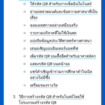
ให้รหัส QR สำหรับการเช็คอินในโบสถ์
อ่านบทสวดมนต์และข้อความศาสนาที่เป็น
เสียง
ฉลองเทศกาลอย่างเสมือนจริง
รวบรวมบริจาคที่ไม่ใช้เงินสด
แบ่งปันข้อมูลประวัติศาสตร์ทางศาสนา
เสนอเชิญแบบอินเทอร์แอคทีฟ
เพิ่มรหัส QR บนเสื้อยืดสำหรับอาสาสมัคร
แสดงรหัส QR บนหน้าจอ
แชร์คำเชิญเข้าร่วมการศึกษาคำไบเบิล
อย่างไม่มีซึ้ง
เตรียมของรางวัล
วิธีการสร้างรหัส QR สำหรับโบสถ์โดยใช้
โปรแกรมสร้างรหัส QR