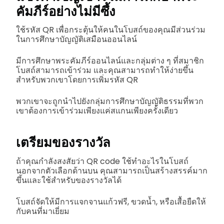
คัมภีร์อย่างไม่มีซึ้ง
ใช้รหัส QR เพื่อกระตุ้นให้คนในโบสถ์ของคุณมีส่วนร่วม
ในการศึกษาบัญญัติเสมือนออนไลน์
มีการศึกษาพระคัมภีร์ออนไลน์และกลุ่มต่าง ๆ ที่สมาชิก
โบสถ์สามารถเข้าร่วม และคุณสามารถทำให้ง่ายขึ้น
สำหรับพวกเขาโดยการเพิ่มรหัส QR
พวกเขาจะถูกนำไปยังกลุ่มการศึกษาบัญญัติธรรมที่พวก
เขาต้องการเข้าร่วมเพียงแค่สแกนเพียงครั้งเดียว
เตรียมของรางวัล
ถ้าคุณกำลังสงสัยว่า QR code ใช้ทำอะไรในโบสถ์
นอกจากตัวเลือกด้านบน คุณสามารถเป็นสร้างสรรค์มาก
ขึ้นและใช้สำหรับของรางวัลได้
โบสถ์จัดให้มีการแจกจานแก้วฟรี, ขวดน้ำ, หรือเสื้อยืดให้
กับคนที่มาเยี่ยม