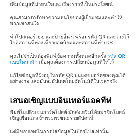
เพิ่มข้อมูลที่น่าสนใจและเรื่องราวที่เป็นประโยชน์
คุณสามารถรักษาความสนใจของผู้เยี่ยมชมและทำให้
พวกเขาสนใจ
ทำโปสเตอร์, ธง, และป้ายอื่น ๆ พร้อมรหัส QR และวางไว้
ใกล้สถานที่ท่องเที่ยวยอดนิยมและสถานที่ทำบวช
คุณไม่จำเป็นต้องพิมพ์ข้อความทั้งหมดอีกครั้ง
รหัส QR
แบบไดนามิก
เมื่อคุณต้องการเปลี่ยนข้อมูลที่ให้ไว้
แก้ไขข้อมูลที่ฝังอยู่ในรหัส QR บนแดชบอร์ดของคุณได้
อย่างง่าย และมันจะอัปเดตโดยอัตโนมัติในเวลาจริง
เสนอเชิญแบบอินเทอร์แอคทีฟ
พิมพ์ใบปลิวเช่นการ์ดโปสต์ มักส่งเสริมให้สมาชิกโบสถ์
เชิญเพื่อนมาเข้าพระพรชนะรายสัปดาห์
แต่มีขอบเขตในการใส่ข้อมูลในบัตรโปสเท่านั้น