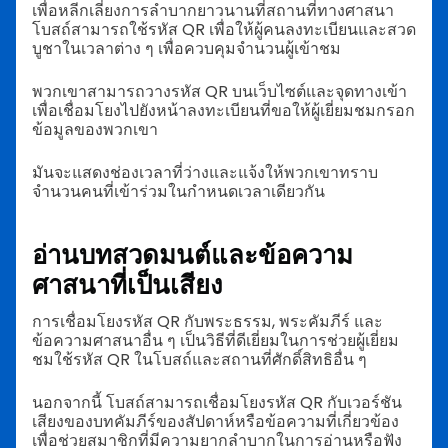
เพื่อหลีกเลี่ยงการลำบากยาวนานที่สถานที่ทางศาสนา
โบสถ์สามารถใช้รหัส QR เพื่อให้ผู้คนลงทะเบียนและสวด
บูชาในเวลาต่าง ๆ เพื่อควบคุมจำนวนผู้เข้าชม
พวกเขาสามารถวางรหัส QR บนเว็บไซต์และจุดทางเข้า
เพื่อเชื่อมโยงไปยังหน้าลงทะเบียนที่ขอให้ผู้เยี่ยมชมกรอก
ข้อมูลของพวกเขา
มันจะแสดงช่องเวลาที่ว่างและแจ้งให้พวกเขาทราบ
จำนวนคนที่เข้าร่วมในกำหนดเวลาเดียวกัน
อ่านบทสวดมนต์และข้อความ
ศาสนาที่เป็นเสียง
การเชื่อมโยงรหัส QR กับพระธรรม, พระคัมภีร์ และ
ข้อความศาสนาอื่น ๆ เป็นวิธีที่ดีเยี่ยมในการช่วยผู้เยี่ยม
ชมใช้รหัส QR ในโบสถ์และสถานที่ศักดิ์สิทธิอื่น ๆ
นอกจากนี้ โบสถ์สามารถเชื่อมโยงรหัส QR กับเวอร์ชัน
เสียงของบทคัมภีร์ของสัปดาห์หรือข้อความที่เกี่ยวข้อง
เพื่อช่วยสมาชิกที่มีความยากลำบากในการอ่านหรือฟัง