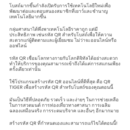
โบสถ์มากขึ้นกำลังเปิดรับการใช้เทคโนโลยีใหม่เพื่อ
พัฒนาต่อและตอบสนองสมาชิกที่เยาว์และชำนาญ
เทคโนโลยีมากขึ้น
กลุ่มศาสนาได้พึ่งพาเทคโนโลยีราคาถูก แต่มี
ประสิทธิภาพ เช่นรหัส QR สำหรับโบสถ์เพื่อให้ความ
สะดวกแก่ผู้ติดตามและผู้เยี่ยมชม ไม่ว่าจะออนไลน์หรือ
ออฟไลน์
รหัส QR เชื่อมโลกทางกายกับโลกดิจิทัลได้อย่างสะดวก
ทำให้บริการของคุณสามารถเข้าถึงได้แค่การสแกนเพียง
ครั้งเดียวเท่านั้น
ใช้โปรแกรมสร้างรหัส QR ออนไลน์ที่ดีที่สุด คือ QR
TIGER เพื่อสร้างรหัส QR สำหรับโบสถ์ของคุณตอนนี้
มันเป็นวิธีที่ปลอดภัย รวดเร็ว และง่ายๆ ในการช่วยเหลือ
ในการสวดมนต์ การท่องเที่ยวทางศาสนา การเฉลิม
ฉลองเสมือนจริง การระดมบริจาค และอื่นๆ อีกมากมาย
สร้างรหัส QR ที่กำหนดเองและสามารถแก้ไขได้ตอนนี้!