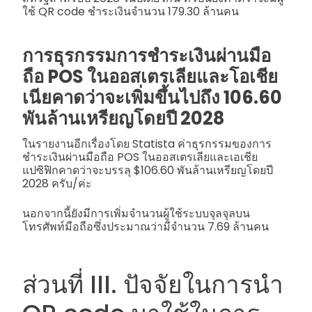
ใช้ QR code ชำระเงินจำนวน 179.30 ล้านคน
การธุรกรรมการชำระเงินผ่านมือ
ถือ POS ในออสเตรเลียและโอเชีย
เนียคาดว่าจะเพิ่มขึ้นไปถึง 106.60
พันล้านเหรียญโดยปี 2028
ในรายงานอีกเรื่องโดย Statista ค่าธุรกรรมของการ
ชำระเงินผ่านมือถือ POS ในออสเตรเลียและเอเชีย
แปซิฟิกคาดว่าจะบรรลุ $106.60 พันล้านเหรียญโดยปี
2028 ครับ/ค่ะ
นอกจากนี้ยังมีการเพิ่มจำนวนผู้ใช้ระบบจุลจุลบน
โทรศัพท์มือถือซึ่งประมาณว่ามีจำนวน 7.69 ล้านคน
ส่วนที่ III. ปัจจัยในการนำ