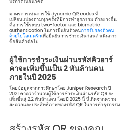
บริการในอนาคต
มาตรการเช่นการใช้ dynamic QR codes ที่
เปลี่ยนแปลงตามทุกครั้งที่มีการทำธุรกรรม ตัวอย่างอื่น
คือการใช้ระบบ two-factor และ biometric
authentication ในการยืนยันตัวตน
การรับรองตัวตน
ด้วยไบโอเมตริก
เพื่อยืนยันการชำระเงินก่อนดำเนินการ
ซื้อสินค้าต่อไป
ผู้ใช้การชำระเงินผ่านรหัสคิวอาร์
คาจะเพิ่มขึ้นเป็น 2 พันล้านคน
ภายในปี 2025
โดยข้อมูลจากการศึกษาโดย Juniper Research ปี
2021 คาดว่าจำนวนผู้ใช้การชำระเงินผ่านรหัส QR จะ
เพิ่มขึ้นสู่ 2.2 พันล้านคน โดยปี 2025 นี้ นี่เกิดจากความ
สะดวกและประสิทธิภาพของรหัส QR ในการทำธุรกรรม
สร้างรหัส QR ของคุณ