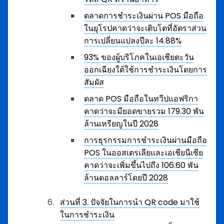
ตลาดการชำระเงินผ่าน POS มือถือ
ในยุโรปคาดว่าจะเติบโตที่อัตราส่วน
การเปลี่ยนแปลงปีละ 14.88%
93% ของผู้บริโภคในเอเชียตะวัน
ออกเฉียงใต้ใช้การชำระเงินโดยการ
สัมผัส
ตลาด POS มือถือในทวีปแอฟริกา
คาดว่าจะมียอดขายรวม 179.30 พัน
ล้านเหรียญในปี 2028
การธุรกรรมการชำระเงินผ่านมือถือ
POS ในออสเตรเลียและเอเชียนีเซีย
คาดว่าจะเพิ่มขึ้นไปถึง 106.60 พัน
ล้านดอลลาร์โดยปี 2028
ส่วนที่ 3. ปัจจัยในการนำ QR code มาใช้
ในการชำระเงิน