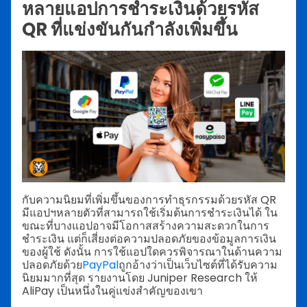
หลายแอปการชำระเงินด้วยรหัส
QR ที่แข่งขันกันกำลังเพิ่มขึ้น
กับความนิยมที่เพิ่มขึ้นของการทำธุรกรรมด้วยรหัส QR
มีแอปฯหลายตัวที่สามารถใช้เริ่มต้นการชำระเงินได้ ใน
ขณะที่บางแอปอาจมีโอกาสสร้างความสะดวกในการ
ชำระเงิน แต่ก็เสี่ยงต่อความปลอดภัยของข้อมูลการเงิน
ของผู้ใช้ ดังนั้น การใช้แอปใดควรพิจารณาในด้านความ
ปลอดภัยด้วย
PayPal
ถูกอ้างว่าเป็นเว็บไซต์ที่ได้รับความ
นิยมมากที่สุด รายงานโดย Juniper Research ให้
AliPay เป็นหนึ่งในคู่แข่งสำคัญของเขา