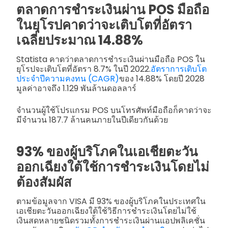
ตลาดการชำระเงินผ่าน POS มือถือ
ในยุโรปคาดว่าจะเติบโตที่อัตรา
เฉลี่ยประมาณ 14.88%
Statista คาดว่าตลาดการชำระเงินผ่านมือถือ POS ใน
ยุโรปจะเติบโตที่อัตรา 8.7% ในปี 2022.
อัตราการเติบโต
ประจำปีความคงทน (CAGR)
ของ 14.88% โดยปี 2028
มูลค่าอาจถึง 1.129 พันล้านดอลลาร์
จำนวนผู้ใช้โปรแกรม POS บนโทรศัพท์มือถือก็คาดว่าจะ
มีจำนวน 187.7 ล้านคนภายในปีเดียวกันด้วย
93% ของผู้บริโภคในเอเชียตะวัน
ออกเฉียงใต้ใช้การชำระเงินโดยไม่
ต้องสัมผัส
ตามข้อมูลจาก VISA มี 93% ของผู้บริโภคในประเทศใน
เอเชียตะวันออกเฉียงใต้ใช้วิธีการชำระเงินโดยไม่ใช้
เงินสดหลายชนิดรวมทั้งการชำระเงินผ่านแอปพลิเคชั่น