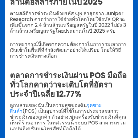
ล้านดอลลาร์ภายในปี 2025
ตามสถิติการชำระเงินด้วยรหัส QR ล่าสุดจาก Juniper
Research คาดว่าการใช้จ่ายทั่วโลกโดยใช้รหัส QR จะ
เพิ่มขึ้นจาก 2.4 ล้านล้านเหรียญสหรัฐในปี 2022 ไปยัง 3
ล้านล้านเหรียญสหรัฐโดยประมาณในปี 2025 ครับ
การพยากรณ์นี้เกิดจากความต้องการในการรวมเอาการ
เงินเข้าในพื้นที่ที่กำลังพัฒนาอย่างได้เปรียบ โดยให้วิธี
การชำระเงินทางเลือก
ตลาดการชำระเงินผ่าน POS มือถือ
ทั่วโลกคาดว่าจะเติบโตที่อัตรา
ประจำปีเฉลี่ย 12.77%
ลูกหลานของฉันเป็นความสุขของฉัน
จุดขาย
สินค้า
(POS) เป็นอุปกรณ์ที่ใช้ในการประมวลผลการ
ชำระเงินของลูกค้า ตัวอย่างเช่นเครื่องรับชำระเงินที่คุณ
เห็นที่ร้านอาหาร ในทศวรรษนี้ ระบบ POS สามารถรวม
แอปพลิเคชันบนโทรศัพท์มือถือได้