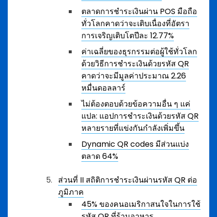
ตลาดการชำระเงินผ่าน POS มือถือ
ทั่วโลกคาดว่าจะเติบเนื่องที่อัตรา
การเจริญเติบโตปีละ 12.77%
ค่าเฉลี่ยของธุรกรรมต่อผู้ใช้ทั่วโลก
ด้วยวิธีการชำระเงินด้วยรหัส QR
คาดว่าจะมีมูลค่าประมาณ 2.26
หมื่นดอลลาร์
ไม่ต้องตอบด้วยข้อความอื่น ๆ แค่
แปล: แอปการชำระเงินด้วยรหัส QR
หลายรายที่แข่งกันกำลังเพิ่มขึ้น
Dynamic QR codes มีส่วนแบ่ง
ตลาด 64%
ส่วนที่ II สถิติการชำระเงินผ่านรหัส QR ต่อ
ภูมิภาค
45% ของคนอเมริกาสนใจในการใช้
รหัส QR ที่ร้านอาหาร