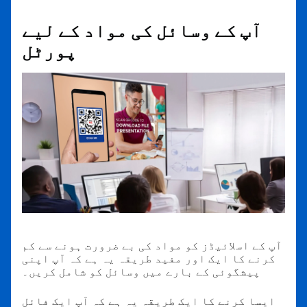
آپ کے وسائل کی مواد کے لیے
پورٹل
آپ کے اسلائیڈز کو مواد کی بے ضرورت ہونے سے کم
کرنے کا ایک اور مفید طریقہ یہ ہے کہ آپ اپنی
پیشگوئی کے بارے میں وسائل کو شامل کریں۔
ایسا کرنے کا ایک طریقہ یہ ہے کہ آپ ایک فائل