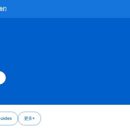
我们
uides
更多+