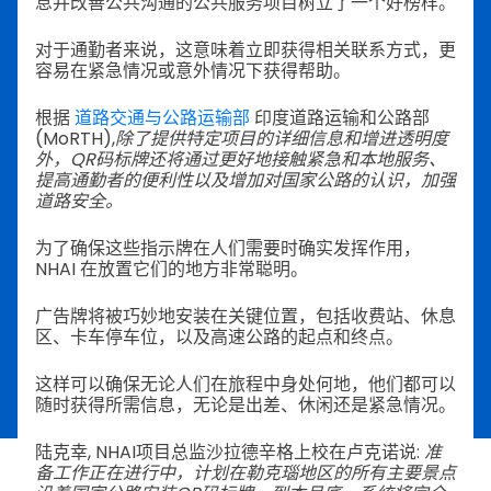
息并改善公共沟通的公共服务项目树立了一个好榜样。
对于通勤者来说，这意味着立即获得相关联系方式，更
容易在紧急情况或意外情况下获得帮助。
根据
道路交通与公路运输部
印度道路运输和公路部
(MoRTH),
除了提供特定项目的详细信息和增进透明度
外，QR码标牌还将通过更好地接触紧急和本地服务、
提高通勤者的便利性以及增加对国家公路的认识，加强
道路安全。
为了确保这些指示牌在人们需要时确实发挥作用，
NHAI 在放置它们的地方非常聪明。
广告牌将被巧妙地安装在关键位置，包括收费站、休息
区、卡车停车位，以及高速公路的起点和终点。
这样可以确保无论人们在旅程中身处何地，他们都可以
随时获得所需信息，无论是出差、休闲还是紧急情况。
陆克幸, NHAI项目总监沙拉德辛格上校在卢克诺说:
准
备工作正在进行中，计划在勒克瑙地区的所有主要景点