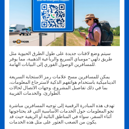
سيتم وضع لافتات جديدة على طول الطرق الحيوية مثل
طريق دلهي-مومباي السريع والرباعية الذهبية، مما يوفر
للمسافرين الوصول الفوري إلى البيانات الهامة.
يمكن للمسافرين مسح علامات رمز الاستجابة السريعة
الديناميكية باستخدام هواتفهم الذكية لاسترجاع المعلومات،
بما في ذلك تفاصيل المشروع، وجهات الاتصال لحالات
الطوارئ، والخدمات القريبة.
تهدف هذه المبادرة الرقمية إلى توجيه المسافرين مباشرة
نحو المعلومات حول الخدمات الأساسية التي قد يحتاجونها
أثناء السفر، سواء في المناطق النائية أو الريفية حيث قد
يكون من الصعب العثور على مثل هذه الخدمات.