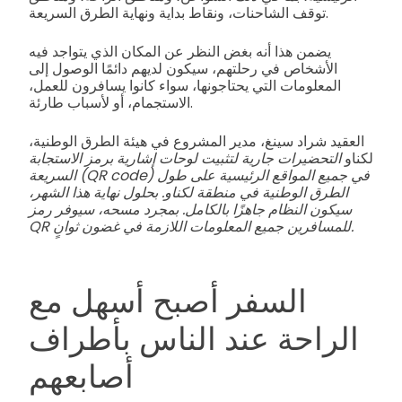
توقف الشاحنات، ونقاط بداية ونهاية الطرق السريعة.
يضمن هذا أنه بغض النظر عن المكان الذي يتواجد فيه
الأشخاص في رحلتهم، سيكون لديهم دائمًا الوصول إلى
المعلومات التي يحتاجونها، سواء كانوا يسافرون للعمل،
الاستجمام، أو لأسباب طارئة.
العقيد شراد سينغ، مدير المشروع في هيئة الطرق الوطنية،
لكناو
التحضيرات جارية لتثبيت لوحات إشارية برمز الاستجابة
السريعة (QR code) في جميع المواقع الرئيسية على طول
الطرق الوطنية في منطقة لكناو. بحلول نهاية هذا الشهر،
سيكون النظام جاهزًا بالكامل. بمجرد مسحه، سيوفر رمز
QR للمسافرين جميع المعلومات اللازمة في غضون ثوانٍ.
السفر أصبح أسهل مع
الراحة عند الناس بأطراف
أصابعهم