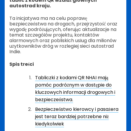
tablic z kodem QR wzdłuż głównych
autostrad kraju.
Ta inicjatywa ma na celu poprawę
bezpieczeństwa na drogach, przejrzystość oraz
wygodę podróżujących, oferując aktualizacje na
temat szczegółów projektu, kontaktów
alarmowych oraz pobliskich usług dla milionów
użytkowników dróg w rozległej sieci autostrad
Indie.
Spis treści
Tabliczki z kodami QR NHAI mają
pomóc podróżnym w dostępie do
kluczowych informacji drogowych i
bezpieczeństwa.
Bezpieczeństwo kierowcy i pasażera
jest teraz bardziej potrzebne niż
kiedykolwiek