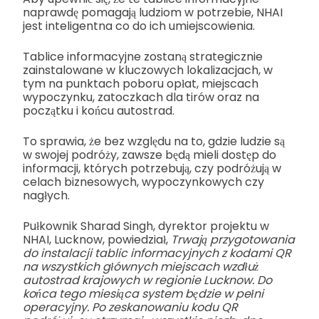
naprawdę pomagają ludziom w potrzebie, NHAI
jest inteligentna co do ich umiejscowienia.
Tablice informacyjne zostaną strategicznie
zainstalowane w kluczowych lokalizacjach, w
tym na punktach poboru opłat, miejscach
wypoczynku, zatoczkach dla tirów oraz na
początku i końcu autostrad.
To sprawia, że bez względu na to, gdzie ludzie są
w swojej podróży, zawsze będą mieli dostęp do
informacji, których potrzebują, czy podróżują w
celach biznesowych, wypoczynkowych czy
nagłych.
Pułkownik Sharad Singh, dyrektor projektu w
NHAI, Lucknow, powiedział,
Trwają przygotowania
do instalacji tablic informacyjnych z kodami QR
na wszystkich głównych miejscach wzdłuż
autostrad krajowych w regionie Lucknow. Do
końca tego miesiąca system będzie w pełni
operacyjny. Po zeskanowaniu kodu QR