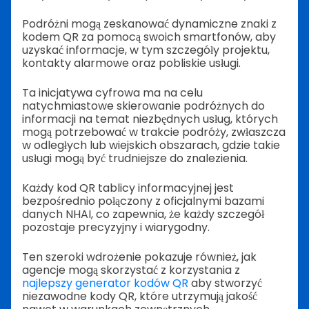
Podróżni mogą zeskanować dynamiczne znaki z
kodem QR za pomocą swoich smartfonów, aby
uzyskać informacje, w tym szczegóły projektu,
kontakty alarmowe oraz pobliskie usługi.
Ta inicjatywa cyfrowa ma na celu
natychmiastowe skierowanie podróżnych do
informacji na temat niezbędnych usług, których
mogą potrzebować w trakcie podróży, zwłaszcza
w odległych lub wiejskich obszarach, gdzie takie
usługi mogą być trudniejsze do znalezienia.
Każdy kod QR tablicy informacyjnej jest
bezpośrednio połączony z oficjalnymi bazami
danych NHAI, co zapewnia, że każdy szczegół
pozostaje precyzyjny i wiarygodny.
Ten szeroki wdrożenie pokazuje również, jak
agencje mogą skorzystać z korzystania z
najlepszy generator kodów QR
aby stworzyć
niezawodne kody QR, które utrzymują jakość