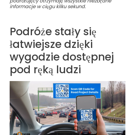
podróżujący otrzymają wszystkie niezbędne
informacje w ciągu kilku sekund.
Podróże stały się
łatwiejsze dzięki
wygodzie dostępnej
pod ręką ludzi