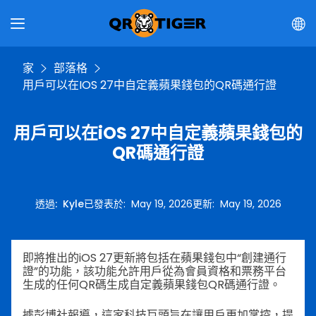
家
部落格
用戶可以在iOS 27中自定義蘋果錢包的QR碼通行證
用戶可以在iOS 27中自定義蘋果錢包的
QR碼通行證
透過
:
Kyle
已發表於
:
May 19, 2026
更新
:
May 19, 2026
即將推出的iOS 27更新將包括在蘋果錢包中“創建通行
證”的功能，該功能允許用戶從為會員資格和票務平台
生成的任何QR碼生成自定義蘋果錢包QR碼通行證。
據彭博社報導，這家科技巨頭旨在讓用戶更加掌控，提