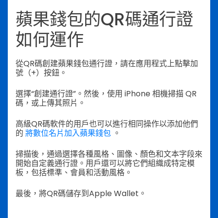
蘋果錢包的QR碼通行證
如何運作
從QR碼創建蘋果錢包通行證，請在應用程式上點擊加
號（+）按鈕。
選擇“創建通行證”。然後，使用 iPhone 相機掃描 QR
碼，或上傳其照片。
高級QR碼軟件的用戶也可以進行相同操作以添加他們
的
將數位名片加入蘋果錢包
。
掃描後，通過選擇各種風格、圖像、顏色和文本字段來
開始自定義通行證。用戶還可以將它們組織成特定模
板，包括標準、會員和活動風格。
最後，將QR碼儲存到Apple Wallet。