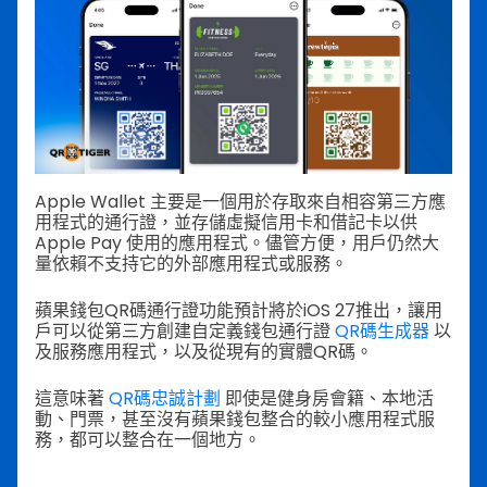
Apple Wallet 主要是一個用於存取來自相容第三方應
用程式的通行證，並存儲虛擬信用卡和借記卡以供
Apple Pay 使用的應用程式。儘管方便，用戶仍然大
量依賴不支持它的外部應用程式或服務。
蘋果錢包QR碼通行證功能預計將於iOS 27推出，讓用
戶可以從第三方創建自定義錢包通行證
QR碼生成器
以
及服務應用程式，以及從現有的實體QR碼。
這意味著
QR碼忠誠計劃
即使是健身房會籍、本地活
動、門票，甚至沒有蘋果錢包整合的較小應用程式服
務，都可以整合在一個地方。