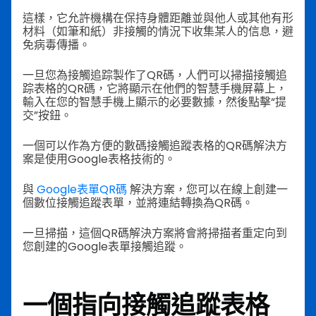
這樣，它允許機構在保持身體距離並與他人或其他有形
材料（如筆和紙）非接觸的情況下收集某人的信息，避
免病毒傳播。
一旦您為接觸追踪製作了QR碼，人們可以掃描接觸追
踪表格的QR碼，它將顯示在他們的智慧手機屏幕上，
輸入在您的智慧手機上顯示的必要數據，然後點擊“提
交”按鈕。
一個可以作為方便的數碼接觸追蹤表格的QR碼解決方
案是使用Google表格技術的。
與
Google表單QR碼
解決方案，您可以在線上創建一
個數位接觸追蹤表單，並將連結轉換為QR碼。
一旦掃描，這個QR碼解決方案將會將掃描者重定向到
您創建的Google表單接觸追蹤。
一個指向接觸追蹤表格