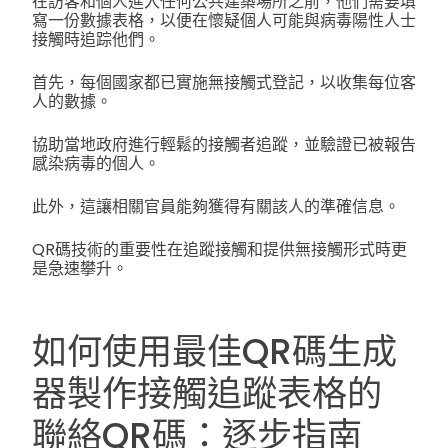
在訪客和個人進入任何公共建築場所之前，他們需要填
寫一份數據表格，以便在懷疑個人可能與病毒陽性人士
接觸時追踪他們。
首先，每個國家都已實施無接觸式登記，以收集每位客
人的數據。
協助當地政府進行輕鬆的接觸者追蹤，並驗證已被報告
感染病毒的個人。
此外，這讓相關官員能夠獲得有關該人的準確信息。
QR碼技術的重要性在追蹤接觸和提供無接觸形式時更
是急速攀升。
如何使用最佳QR碼生成
器製作接觸追蹤表格的
聯絡QR碼：逐步指南