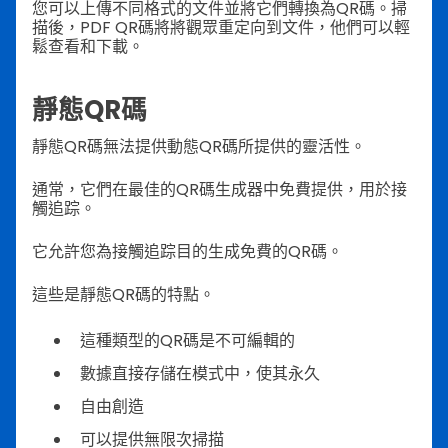
您可以上傳不同格式的文件並將它們轉換為QR碼。掃
描後，PDF QR碼將將觀眾重定向到文件，他們可以輕
鬆查看和下載。
靜態QR碼
靜態QR碼無法提供動態QR碼所提供的靈活性。
通常，它們在最佳的QR碼生成器中免費提供，用於接
觸追踪。
它允許您為接觸追踪目的生成免費的QR碼。
這些是靜態QR碼的特點。
這種類型的QR碼是不可編輯的
數據直接存儲在模式中，使其永久
自由創造
可以提供無限次掃描