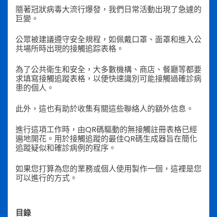
隨著冠狀病毒大流行爆發，我們日常活動出現了急遽的
巨變。
公眾被建議遵守安全規程，如佩戴口罩、面罩和進入公
共場所時出現的接觸追踪表格。
為了公共衛生和安全，大多數機構、商店、餐廳等都要
求填寫接觸追蹤表格，以便快速識別可能接觸過確診病
患的個人。
此外，這也有助於收集有關這些聯絡人的額外信息。
進行這項工作時，由QR碼驅動的無接觸註冊表格已經
遍地開花。用於接觸追蹤的最佳QR碼生成器旨在簡化
追蹤疑似和確診病例的程序。
如果您打算為您的業務或個人使用製作一個，這裡是您
可以進行的方式。
目錄