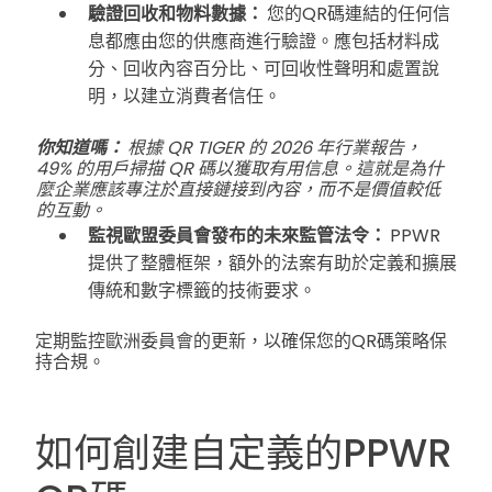
驗證回收和物料數據：
您的QR碼連結的任何信
息都應由您的供應商進行驗證。應包括材料成
分、回收內容百分比、可回收性聲明和處置說
明，以建立消費者信任。
你知道嗎：
根據 QR TIGER 的 2026 年行業報告，
49% 的用戶掃描 QR 碼以獲取有用信息。這就是為什
麼企業應該專注於直接鏈接到內容，而不是價值較低
的互動。
監視歐盟委員會發布的未來監管法令：
PPWR
提供了整體框架，額外的法案有助於定義和擴展
傳統和數字標籤的技術要求。
定期監控歐洲委員會的更新，以確保您的QR碼策略保
持合規。
如何創建自定義的PPWR