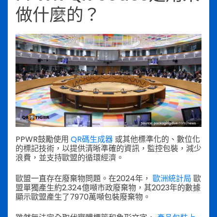
做什麼的？
PPWR鼓勵使用
QR碼生成器
或其他標準化的、數位化
的標記技術，以提供清晰準確的資訊，監控包裝，減少
浪費，並支持歐盟的循環經濟。
歐盟一直存在廢棄物問題。在2024年，
歐洲統計局
歐
盟單獨產生約2.324億噸市政廢棄物，其2023年的數據
顯示歐盟產生了7970萬噸包裝廢棄物。