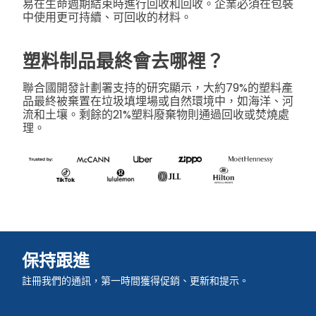
易在生命週期結束時進行回收和回收。企業必須在包裝
中使用更可持續、可回收的材料。
塑料制品最終會去哪裡？
聯合國開發計劃署支持的研究顯示，大約79%的塑料產
品最終被棄置在垃圾填埋場或自然環境中，如海洋、河
流和土壤。剩餘的21%塑料廢棄物則通過回收或焚燒處
理。
保持跟進
註冊我們的通訊，第一時間獲得促銷、更新和提示。