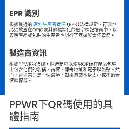
EPR 識別
根據最近的
延伸生產者責任
(EPR)法律規定，符號也
必須放置在QR碼或其他標準化的數字標記技術中，以
表明產品或包裝的生產者也履行了其擴展責任義務。
製造商資訊
根據PPWR第15條，製造商可以使用QR碼在產品包裝
上包含他們的名稱、商標、郵寄地址和電子聯絡點。然
而，這通常只是一個選項，如果包裝本身太小或不適合
標準標籤。
PPWR下QR碼使用的具
體指南