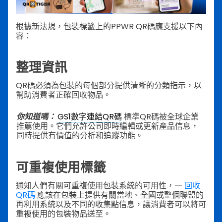
根據新法規，包裝標籤上的PPWR QR碼應支援以下內
容：
整理資訊
QR碼必須為包裝的每個部分提供清晰的分類指示，以
幫助消費者正確回收物品。
你知道嗎：
GS1數字連結QR碼
標準QR碼被全球企業
推薦使用。它們允許公司即時編輯或更新產品信息，
同時提供有價值的分析和追蹤功能。
可重複使用標籤
通知人們有關可重複使用包裝系統的可用性，一
回收
QR碼
應該在包裝上提供有關當地、全國或整個聯盟的
再利用系統以及不同的收集點信息，讓消費者可以將可
重複使用的包裝物品送至。