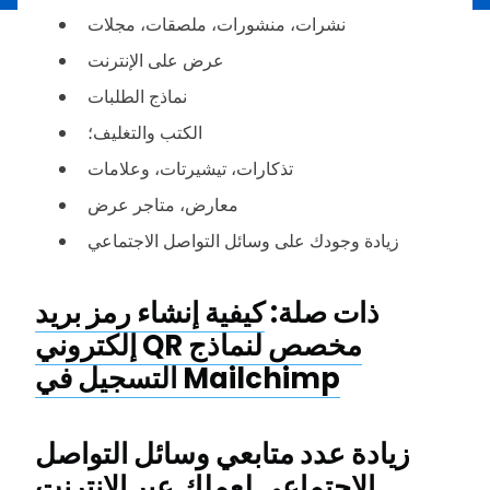
نشرات، منشورات، ملصقات، مجلات
عرض على الإنترنت
نماذج الطلبات
الكتب والتغليف؛
تذكارات، تيشيرتات، وعلامات
معارض، متاجر عرض
زيادة وجودك على وسائل التواصل الاجتماعي
ذات صلة:
كيفية إنشاء رمز بريد
إلكتروني QR مخصص لنماذج
التسجيل في Mailchimp
زيادة عدد متابعي وسائل التواصل
الاجتماعي لعملك عبر الإنترنت