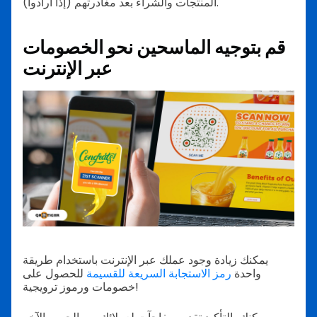
المنتجات والشراء بعد مغادرتهم (إذا أرادوا).
قم بتوجيه الماسحين نحو الخصومات
عبر الإنترنت
يمكنك زيادة وجود عملك عبر الإنترنت باستخدام طريقة
واحدة
رمز الاستجابة السريعة للقسيمة
للحصول على
خصومات ورموز ترويجية!