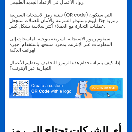
رواد الأعمال في الإعداد الجديد الطبيعي.
تقنية رمز الاستجابة السريعة (QR code) التي ستكون
رمزية جدًا اليوم وستوفر السرعة والأمان للعملاء، ستجعل
عمليات التجارة مع العملاء أكثر سلاسة بشكل كبير.
سيقوم رموز الاستجابة السريعة بتوجيه الماسحات إلى
المعلومات عبر الإنترنت بمجرد مسحها باستخدام أجهزة
الهواتف الذكية.
إذا، كيف يتم استخدام هذه الرموز للتخفيف وتعظيم الأعمال
التجارية عبر الإنترنت؟
أي الشركات تحتاج إلى رمز