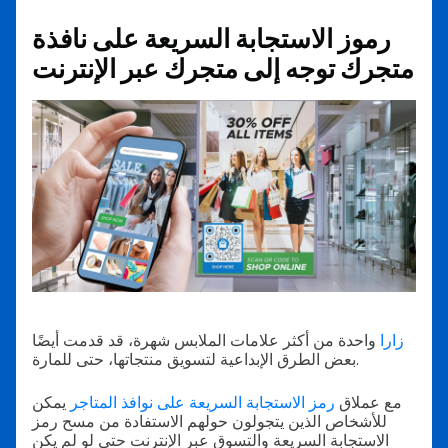
رموز الاستجابة السريعة على نافذة
متجرك توجه إلى متجرك عبر الإنترنت
زارا
واحدة من أكثر علامات الملابس شهرة، قد قدمت أيضًا
بعض الطرق الإبداعية لتسويق منتجاتها، حتى للمارة.
مع عملاق
رمز الاستجابة السريعة على نوافذ المتاجر
يمكن
للأشخاص الذين يتجولون حولهم الاستفادة من مسح رمز
الاستجابة السريعة والتسوق عبر الإنترنت حتى لو لم يكن