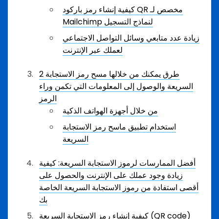
كيفية إنشاء رمز باركود QR مخصص لـ
Mailchimp لنماذج التسجيل
زيادة عدد متابعي وسائل التواصل الاجتماعي
لعملك عبر الإنترنت
2 طرق يمكنك من خلالها مسح رمز الاستجابة
السريعة والوصول إلى المعلومات التي تكمن وراء
الرمز
من خلال أجهزة الهواتف الذكية
استخدام تطبيق ماسح رمز الاستجابة
السريعة
أفضل الممارسات لرموز الاستجابة السريعة: كيفية
زيادة وجود عملك على الإنترنت والحصول على
أقصى استفادة من رموز الاستجابة السريعة الخاصة
بك
كيفية إنشاء رمز الاستجابة السريعة (QR code)