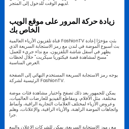
لديهم الوقت للدخول إلى المتجر.
زيادة حركة المرور على موقع الويب
الخاص بك
قناة تلفزيون الأزياء العالمية FashionTV بثت مؤخرًا إعادة
بث أسبوع الموضة في لندن مع رمز الاستجابة السريعة الذي
يظهر في أسفل شاشة التلفزيون، مع نداء جريء للعمل:
"مسح لمشاهدة قصة فيكتوريا سيكريت" خلال لحظات
العرض المناسبة.
يوجه رمز الاستجابة السريعة المستخدم النهائي إلى الصفحة
الرئيسية لشركة FashionTV.
يمكن للجمهور بعد ذلك تصفح واختيار مشاهدة فئات موضة
مختلفة، مثل الأفلام، ومقاطع الفيديو للعارضات العالميات،
وعروض الأزياء لمختلف العلامات التجارية الراقية، وأنماط
واتجاهات الموضة الراهنة، والأزياء الراقية، والإعلانات، وهلم
جرا.
مع رموز الاستجابة السريعة، يمكن للشركات الإعلان والبيع