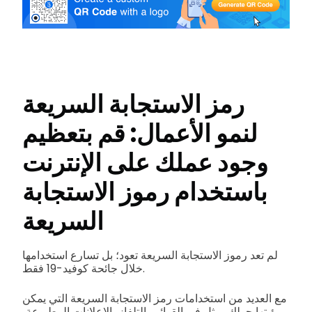
رمز الاستجابة السريعة
لنمو الأعمال: قم بتعظيم
وجود عملك على الإنترنت
باستخدام رموز الاستجابة
السريعة
لم تعد رموز الاستجابة السريعة تعود؛ بل تسارع استخدامها
خلال جائحة كوفيد-19 فقط.
مع العديد من استخدامات رمز الاستجابة السريعة التي يمكن
رؤيتها حولك، مثل في القوائم، التلفاز، الإعلانات المطبوعة،