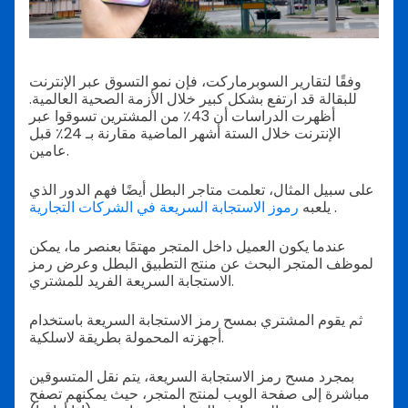
وفقًا لتقارير السوبرماركت، فإن نمو التسوق عبر الإنترنت
للبقالة قد ارتفع بشكل كبير خلال الأزمة الصحية العالمية.
أظهرت الدراسات أن 43٪ من المشترين تسوقوا عبر
الإنترنت خلال الستة أشهر الماضية مقارنة بـ 24٪ قبل
عامين.
على سبيل المثال، تعلمت متاجر البطل أيضًا فهم الدور الذي
.
يلعبه
رموز الاستجابة السريعة في الشركات التجارية
عندما يكون العميل داخل المتجر مهتمًا بعنصر ما، يمكن
لموظف المتجر البحث عن منتج التطبيق البطل وعرض رمز
الاستجابة السريعة الفريد للمشتري.
ثم يقوم المشتري بمسح رمز الاستجابة السريعة باستخدام
أجهزته المحمولة بطريقة لاسلكية.
بمجرد مسح رمز الاستجابة السريعة، يتم نقل المتسوقين
مباشرة إلى صفحة الويب لمنتج المتجر، حيث يمكنهم تصفح