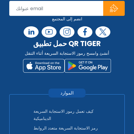
انضم إلى المجتمع
حمل تطبيق QR TIGER
أنشئ وامسح رموز الاستجابة السريعة أثناء التنقل
الموارد
كيف تعمل رموز الاستجابة السريعة
الديناميكية
رمز الاستجابة السريعة متعدد الروابط