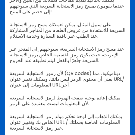
يمكنك بالتأكيد تقديم مفاجآت لعملائك بين الحين والآخر
عندما يقومون بمسح رمز الاستجابة السريعة الذي سيوجههم
إلى خصم على المنتج!
على سبيل المثال، يمكن لعملائك مسح رمز الاستجابة
السريعة للاستفادة من عروض الطعام من المتاجر المشاركة
عند الطلب عبر نافذة السيارة وخدمة الاستلام.
عند مسح رمز الاستجابة السريعة، سيوجههم إلى المتجر عبر
الإنترنت، حيث يكون رمز القسيمة الخاص برمز الاستجابة
السريعة جاهزًا بالفعل ليتم تطبيقه عند الخروج.
لأن رموز الاستجابة السريعة (QR codes) ديناميكية، مما
يعني أن محتوى الرمز ليس دائمًا، ويمكنك تغيير عنوان URL/
المعلومات إلى عنوان URL آخر.
يمكنك إعادة توجيه صفحة الهبوط لرمز الاستجابة السريعة
لأن المعلومات ليست معتمدة على الرمز.
يمكنك الذهاب إلى لوحة تحكم مولد رمز الاستجابة السريعة
الخاص بك وتغيير عنوان URL / المعلومات الخاصة بحملتك
عبر رمز الاستجابة السريعة.