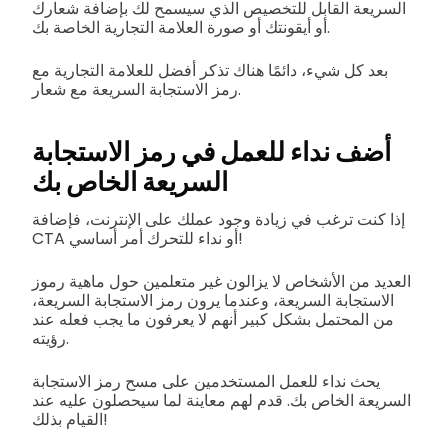
السريعة القابل للتخصيص الذي سيسمح لك بإضافة شعارك
أو أيقونتك أو صورة العلامة التجارية الخاصة بك.
بعد كل شيء، دائمًا هناك تذكر أفضل للعلامة التجارية مع
رمز الاستجابة السريعة مع شعار.
أضف نداء للعمل في رمز الاستجابة
السريعة الخاص بك
إذا كنت ترغب في زيادة وجود عملك على الإنترنت، فإضافة
CTA أو نداء للتحرك أمر أساسي!
العديد من الأشخاص لا يزالون غير متعلمين حول ماهية رموز
الاستجابة السريعة، وعندما يرون رمز الاستجابة السريعة،
من المحتمل بشكل كبير أنهم لا يعرفون ما يجب فعله عند
رؤيته.
يحث نداء للعمل المستخدمين على مسح رمز الاستجابة
السريعة الخاص بك. قدم لهم معاينة لما سيحصلون عليه عند
القيام بذلك!