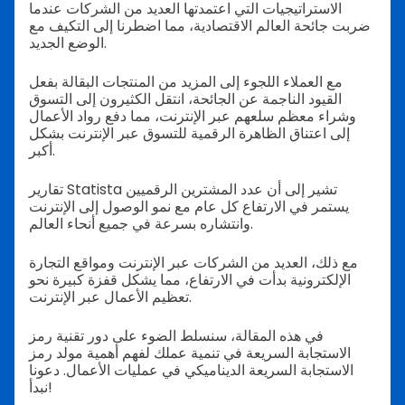
الاستراتيجيات التي اعتمدتها العديد من الشركات عندما
ضربت جائحة العالم الاقتصادية، مما اضطرنا إلى التكيف مع
الوضع الجديد.
مع العملاء اللجوء إلى المزيد من المنتجات البقالة
بفعل
القيود الناجمة عن الجائحة، انتقل الكثيرون إلى التسوق
وشراء معظم سلعهم عبر الإنترنت، مما دفع رواد الأعمال
إلى اعتناق الظاهرة الرقمية للتسوق عبر الإنترنت بشكل
أكبر.
تقارير Statista تشير إلى أن عدد المشترين الرقميين
يستمر في الارتفاع كل عام مع نمو الوصول إلى الإنترنت
وانتشاره بسرعة في جميع أنحاء العالم.
مع ذلك، العديد من الشركات عبر الإنترنت ومواقع التجارة
الإلكترونية بدأت في الارتفاع، مما يشكل قفزة كبيرة نحو
تعظيم الأعمال عبر الإنترنت.
في هذه المقالة، سنسلط الضوء على دور تقنية رمز
الاستجابة السريعة في تنمية عملك لفهم أهمية مولد رمز
الاستجابة السريعة الديناميكي في عمليات الأعمال. دعونا
نبدأ!