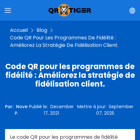
Accueil
Blog
Code QR Pour Les Programmes De Fidélité :
Améliorez La Stratégie De Fidélisation Client.
Code QR pour les programmes de
fidélité : Améliorez la stratégie de
fidélisation client.
Par
:
Nove
Publié le
:
December
Mettre à jour
:
September
P.
17, 2021
07, 2025
Le code QR pour les programmes de fidélité