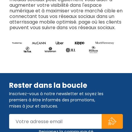
augmenter votre visibilité dans l'espace
numérique et à maximiser votre marché cible en
connectant tous vos réseaux sociaux dans un
atterrissage mobile optimisé. page où les clients
peuvent vous suivre dans vos réseaux sociaux.
Rester dans la boucle
Inscrivez-vous à notre newsletter et soyez les
premiers à être informés des promotions,
mises à jour et astuces.
Rejoignez la communauté