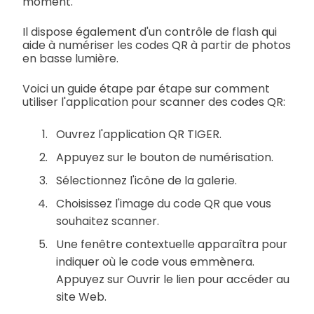
moment.
Il dispose également d'un contrôle de flash qui
aide à numériser les codes QR à partir de photos
en basse lumière.
Voici un guide étape par étape sur comment
utiliser l'application pour scanner des codes QR:
Ouvrez l'application QR TIGER.
Appuyez sur le bouton de numérisation.
Sélectionnez l'icône de la galerie.
Choisissez l'image du code QR que vous
souhaitez scanner.
Une fenêtre contextuelle apparaîtra pour
indiquer où le code vous emmènera.
Appuyez sur Ouvrir le lien pour accéder au
site Web.