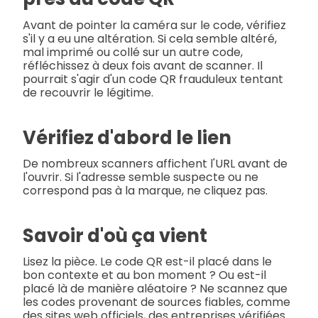
Avant de pointer la caméra sur le code, vérifiez
s'il y a eu une altération. Si cela semble altéré,
mal imprimé ou collé sur un autre code,
réfléchissez à deux fois avant de scanner. Il
pourrait s'agir d'un code QR frauduleux tentant
de recouvrir le légitime.
Vérifiez d'abord le lien
De nombreux scanners affichent l'URL avant de
l'ouvrir. Si l'adresse semble suspecte ou ne
correspond pas à la marque, ne cliquez pas.
Savoir d'où ça vient
Lisez la pièce. Le code QR est-il placé dans le
bon contexte et au bon moment ? Ou est-il
placé là de manière aléatoire ? Ne scannez que
les codes provenant de sources fiables, comme
des sites web officiels, des entreprises vérifiées