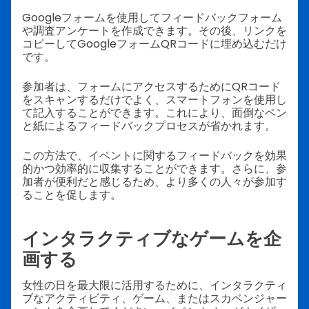
Googleフォームを使用してフィードバックフォーム
や調査アンケートを作成できます。その後、リンクを
コピーしてGoogleフォームQRコードに埋め込むだけ
です。
参加者は、フォームにアクセスするためにQRコード
をスキャンするだけでよく、スマートフォンを使用し
て記入することができます。これにより、面倒なペン
と紙によるフィードバックプロセスが省かれます。
この方法で、イベントに関するフィードバックを効果
的かつ効率的に収集することができます。さらに、参
加者が便利だと感じるため、より多くの人々が参加す
ることを促します。
インタラクティブなゲームを企
画する
女性の日を最大限に活用するために、インタラクティ
ブなアクティビティ、ゲーム、またはスカベンジャー