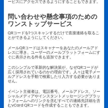
ービスにアクセスできるようにすることもできます。
問い合わせや懸念事項のための
ワンストップサービス
QRコードを1つスキャンするだけで直接連絡を取るこ
とができるようにしてください。
メールQRコードはスキャナーをあなたのメールアド
レスに導き、ユーザーのメールプラットフォームにす
ぐに表示される件名も追加できます。
このシンプルで革新的な解決策が、なぜQRコードが
広く採用されているのかの理由です。人々は電子メー
ルアドレスを手動で検索したり入力する必要がありま
せん。
イベント主催者は、電話番号、メールアドレス、ソー
シャルメディアやインスタントメッセージングプラッ
トフォームへのリンクを含むすべての連絡先詳細を含
むvCard QRコードを作成することもできます。