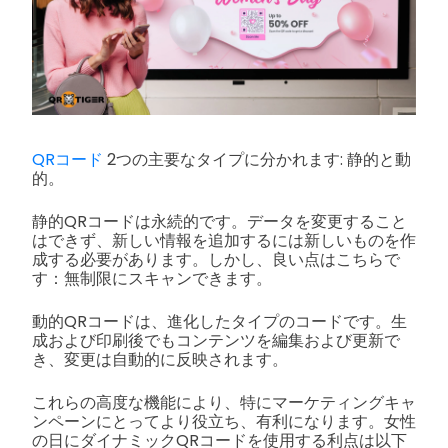
QRコード
2つの主要なタイプに分かれます: 静的と動
的。
静的QRコードは永続的です。データを変更すること
はできず、新しい情報を追加するには新しいものを作
成する必要があります。しかし、良い点はこちらで
す：無制限にスキャンできます。
動的QRコードは、進化したタイプのコードです。生
成および印刷後でもコンテンツを編集および更新で
き、変更は自動的に反映されます。
これらの高度な機能により、特にマーケティングキャ
ンペーンにとってより役立ち、有利になります。女性
の日にダイナミックQRコードを使用する利点は以下