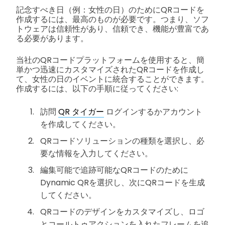
記念すべき日（例：女性の日）のためにQRコードを
作成するには、最高のものが必要です。つまり、ソフ
トウェアは信頼性があり、信頼でき、機能が豊富であ
る必要があります。
当社のQRコードプラットフォームを使用すると、簡
単かつ迅速にカスタマイズされたQRコードを作成し
て、女性の日のイベントに統合することができます。
作成するには、以下の手順に従ってください:
訪問
QR タイガー
ログインするかアカウント
を作成してください。
QRコードソリューションの種類を選択し、必
要な情報を入力してください。
編集可能で追跡可能なQRコードのために
Dynamic QRを選択し、次にQRコードを生成
してください。
QRコードのデザインをカスタマイズし、ロゴ
とコールトゥアクションを入れたフレームを追