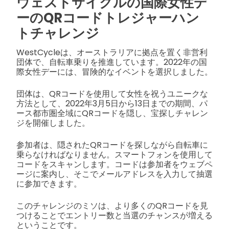
ウェストサイクルの国際女性デ
ーのQRコードトレジャーハン
トチャレンジ
WestCycleは、オーストラリアに拠点を置く非営利
団体で、自転車乗りを推進しています。2022年の国
際女性デーには、冒険的なイベントを選択しました。
団体は、QRコードを使用して女性を祝うユニークな
方法として、2022年3月5日から13日までの期間、パ
ース都市圏全域にQRコードを隠し、宝探しチャレン
ジを開催しました。
参加者は、隠されたQRコードを探しながら自転車に
乗らなければなりません。スマートフォンを使用して
コードをスキャンします。コードは参加者をウェブペ
ージに案内し、そこでメールアドレスを入力して抽選
に参加できます。
このチャレンジのミソは、より多くのQRコードを見
つけることでエントリー数と当選のチャンスが増える
ということです。