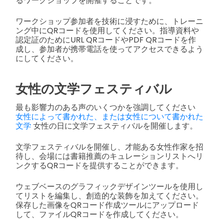
るワークショップを開催することです。
ワークショップ参加者を技術に浸すために、トレーニ
ング中にQRコードを使用してください。指導資料や
認定証のためにURL QRコードやPDF QRコードを作
成し、参加者が携帯電話を使ってアクセスできるよう
にしてください。
女性の文学フェスティバル
最も影響力のある声のいくつかを強調してください
女性によって書かれた、または女性について書かれた
文学
女性の日に文学フェスティバルを開催します。
文学フェスティバルを開催し、才能ある女性作家を招
待し、会場には書籍推薦のキュレーションリストへリ
ンクするQRコードを提供することができます。
ウェブベースのグラフィックデザインツールを使用し
てリストを編集し、創造的な装飾を加えてください。
保存した画像をQRコード作成ツールにアップロード
して、ファイルQRコードを作成してください。