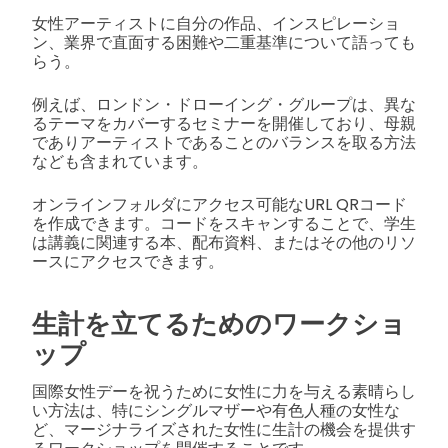
女性アーティストに自分の作品、インスピレーショ
ン、業界で直面する困難や二重基準について語っても
らう。
例えば、ロンドン・ドローイング・グループは、異な
るテーマをカバーするセミナーを開催しており、母親
でありアーティストであることのバランスを取る方法
なども含まれています。
オンラインフォルダにアクセス可能なURL QRコード
を作成できます。コードをスキャンすることで、学生
は講義に関連する本、配布資料、またはその他のリソ
ースにアクセスできます。
生計を立てるためのワークショ
ップ
国際女性デーを祝うために女性に力を与える素晴らし
い方法は、特にシングルマザーや有色人種の女性な
ど、マージナライズされた女性に生計の機会を提供す