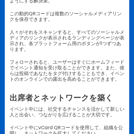
ようにする解決策。
この動的QRコードは複数のソーシャルメディアリン
クを保存できます。
人々がそれをスキャンすると、すべてのソーシャルメ
ディアのリンクが表示されるランディングページが表
示され、各プラットフォーム用のボタンが1つずつあ
ります。
フォローされると、ユーザーはすぐにホームフィード
でイベント通知を受け取ることができます。また、彼
らは投稿であなたをタグ付けすることもでき、イベン
トのオンラインでの露出を高めることができます。
出席者とネットワークを築く
イベント中には、社交するチャンスを活かして新しい
人と出会い、つながりを広げることが大切です。
イベント中にvCard QRコードを使用して、組織を公
開し、ネットワークを拡大してください。