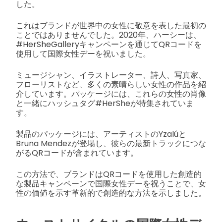
した。
これはブランドが世界中の女性に敬意を表した最初の
ことではありませんでした。2020年、ハーシーは、
#HerSheGalleryキャンペーンを通じてQRコードを
使用して国際女性デーを祝いました。
ミュージシャン、イラストレーター、詩人、写真家、
フローリストなど、多くの素晴らしい女性の作品を紹
介しています。パッケージには、これらの女性の肖像
と一緒にハッシュタグ#HerSheが特集されていま
す。
製品のパッケージには、アーティストのYzalúと
Bruna Mendezが登場し、彼らの最新トラックにつな
がるQRコードが含まれています。
この方法で、ブランドはQRコードを使用した創造的
な製品キャンペーンで国際女性デーを祝うことで、女
性の価値を示す革新的で創造的な方法を示しました。