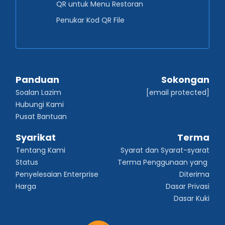
QR untuk Menu Restoran
Penukar Kod QR File
Panduan
Sokongan
Soalan Lazim
[email protected]
Hubungi Kami
Pusat Bantuan
Syarikat
Terma
Tentang Kami
Syarat dan Syarat-syarat
Status
Terma Penggunaan yang 
Penyelesaian Enterprise
Diterima
Harga
Dasar Privasi
Dasar Kuki