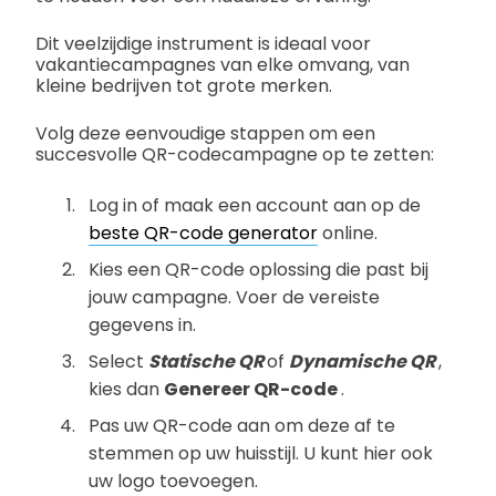
Dit veelzijdige instrument is ideaal voor
vakantiecampagnes van elke omvang, van
kleine bedrijven tot grote merken.
Volg deze eenvoudige stappen om een
succesvolle QR-codecampagne op te zetten:
Log in of maak een account aan op de
beste QR-code generator
online.
Kies een QR-code oplossing die past bij
jouw campagne. Voer de vereiste
gegevens in.
Select
Statische QR
of
Dynamische QR
,
kies dan
Genereer QR-code
.
Pas uw QR-code aan om deze af te
stemmen op uw huisstijl. U kunt hier ook
uw logo toevoegen.