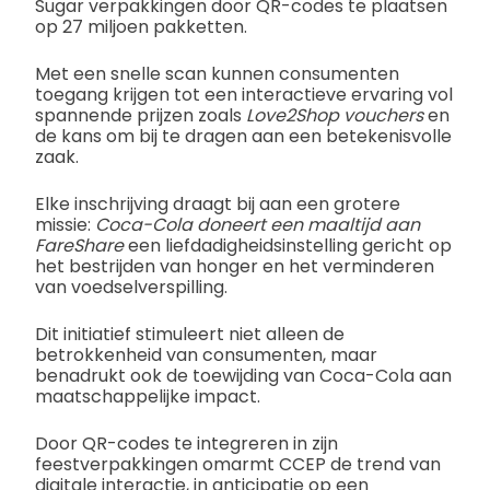
Sugar verpakkingen door QR-codes te plaatsen
op 27 miljoen pakketten.
Met een snelle scan kunnen consumenten
toegang krijgen tot een interactieve ervaring vol
spannende prijzen zoals
Love2Shop
vouchers
en
de kans om bij te dragen aan een betekenisvolle
zaak.
Elke inschrijving draagt bij aan een grotere
missie:
Coca-Cola doneert een maaltijd aan
FareShare
een liefdadigheidsinstelling gericht op
het bestrijden van honger en het verminderen
van voedselverspilling.
Dit initiatief stimuleert niet alleen de
betrokkenheid van consumenten, maar
benadrukt ook de toewijding van Coca-Cola aan
maatschappelijke impact.
Door QR-codes te integreren in zijn
feestverpakkingen omarmt CCEP de trend van
digitale interactie, in anticipatie op een