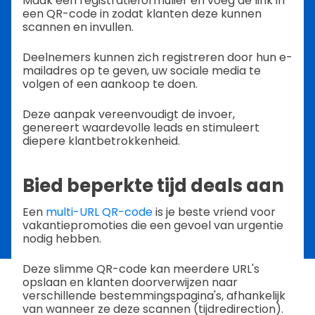
Maak een registratieformulier en voeg de link in
een QR-code in zodat klanten deze kunnen
scannen en invullen.
Deelnemers kunnen zich registreren door hun e-
mailadres op te geven, uw sociale media te
volgen of een aankoop te doen.
Deze aanpak vereenvoudigt de invoer,
genereert waardevolle leads en stimuleert
diepere klantbetrokkenheid.
Bied beperkte tijd deals aan
Een
multi-URL QR-code
is je beste vriend voor
vakantiepromoties die een gevoel van urgentie
nodig hebben.
Deze slimme QR-code kan meerdere URL's
opslaan en klanten doorverwijzen naar
verschillende bestemmingspagina's, afhankelijk
van wanneer ze deze scannen (tijdredirection).