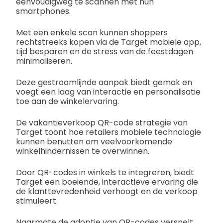
eenvoudigweg te scannen met hun
smartphones.
Met een enkele scan kunnen shoppers
rechtstreeks kopen via de Target mobiele app,
tijd besparen en de stress van de feestdagen
minimaliseren.
Deze gestroomlijnde aanpak biedt gemak en
voegt een laag van interactie en personalisatie
toe aan de winkelervaring.
De vakantieverkoop QR-code strategie van
Target toont hoe retailers mobiele technologie
kunnen benutten om veelvoorkomende
winkelhindernissen te overwinnen.
Door QR-codes in winkels te integreren, biedt
Target een boeiende, interactieve ervaring die
de klanttevredenheid verhoogt en de verkoop
stimuleert.
Naarmate de adoptie van QR-codes versnelt,