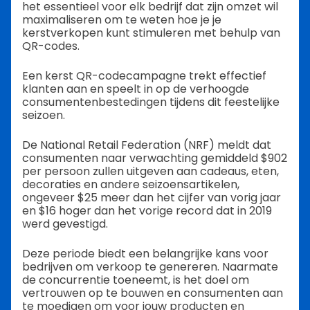
het essentieel voor elk bedrijf dat zijn omzet wil
maximaliseren om te weten hoe je je
kerstverkopen kunt stimuleren met behulp van
QR-codes.
Een kerst QR-codecampagne trekt effectief
klanten aan en speelt in op de verhoogde
consumentenbestedingen tijdens dit feestelijke
seizoen.
De National Retail Federation (NRF) meldt dat
consumenten naar verwachting gemiddeld $902
per persoon zullen uitgeven aan cadeaus, eten,
decoraties en andere seizoensartikelen,
ongeveer $25 meer dan het cijfer van vorig jaar
en $16 hoger dan het vorige record dat in 2019
werd gevestigd.
Deze periode biedt een belangrijke kans voor
bedrijven om verkoop te genereren. Naarmate
de concurrentie toeneemt, is het doel om
vertrouwen op te bouwen en consumenten aan
te moedigen om voor jouw producten en