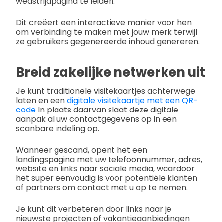
wedstrijdpagina te leiden.
Dit creëert een interactieve manier voor hen
om verbinding te maken met jouw merk terwijl
ze gebruikers gegenereerde inhoud genereren.
Breid zakelijke netwerken uit
Je kunt traditionele visitekaartjes achterwege
laten en een
digitale visitekaartje met een QR-
code
In plaats daarvan slaat deze digitale
aanpak al uw contactgegevens op in een
scanbare indeling op.
Wanneer gescand, opent het een
landingspagina met uw telefoonnummer, adres,
website en links naar sociale media, waardoor
het super eenvoudig is voor potentiële klanten
of partners om contact met u op te nemen.
Je kunt dit verbeteren door links naar je
nieuwste projecten of vakantieaanbiedingen