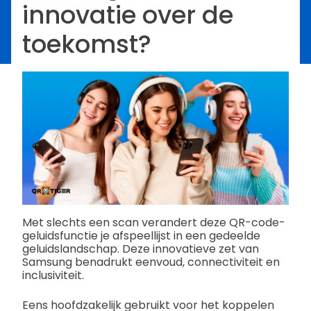
innovatie over de
toekomst?
Met slechts een scan verandert deze QR-code-
geluidsfunctie je afspeellijst in een gedeelde
geluidslandschap. Deze innovatieve zet van
Samsung benadrukt eenvoud, connectiviteit en
inclusiviteit.
Eens hoofdzakelijk gebruikt voor het koppelen