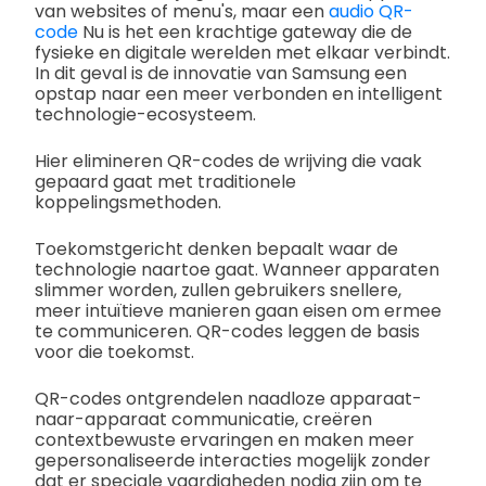
van websites of menu's, maar een
audio QR-
code
Nu is het een krachtige gateway die de
fysieke en digitale werelden met elkaar verbindt.
In dit geval is de innovatie van Samsung een
opstap naar een meer verbonden en intelligent
technologie-ecosysteem.
Hier elimineren QR-codes de wrijving die vaak
gepaard gaat met traditionele
koppelingsmethoden.
Toekomstgericht denken bepaalt waar de
technologie naartoe gaat. Wanneer apparaten
slimmer worden, zullen gebruikers snellere,
meer intuïtieve manieren gaan eisen om ermee
te communiceren. QR-codes leggen de basis
voor die toekomst.
QR-codes ontgrendelen naadloze apparaat-
naar-apparaat communicatie, creëren
contextbewuste ervaringen en maken meer
gepersonaliseerde interacties mogelijk zonder
dat er speciale vaardigheden nodig zijn om te