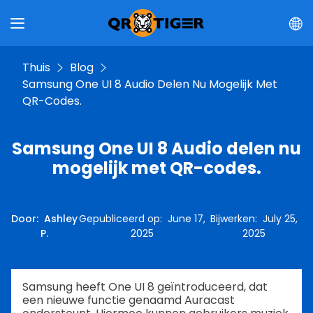
Thuis
Blog
Samsung One UI 8 Audio Delen Nu Mogelijk Met
QR-Codes.
Samsung One UI 8 Audio delen nu
mogelijk met QR-codes.
Door
:
Ashley
Gepubliceerd op
:
June 17,
Bijwerken
:
July 25,
P.
2025
2025
Samsung heeft One UI 8 geïntroduceerd, dat
een nieuwe functie genaamd Auracast