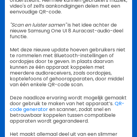
ondersteunt. Hiermee kunnen gebruikers muziek,
video's of zelfs aankondigingen delen met een
eenvoudige QR-code.
"Scan en luister samen"
is het idee achter de
nieuwe Samsung One UI 8 Auracast-audio-deel
functie.
Met deze nieuwe update hoeven gebruikers niet
te rommelen met Bluetooth-instellingen of
oordopjes door te geven. In plaats daarvan
kunnen ze één apparaat koppelen met
meerdere audioreceivers, zoals oordopjes,
koptelefoons of gehoorapparaten, door middel
van één enkele QR-code scan.
Deze naadloze ervaring wordt mogelijk gemaakt
door gebruik te maken van het apparaat’s.
QR-
code generator
en scanner, zodat snel en
betrouwbaar koppelen tussen compatibele
apparaten wordt gegarandeerd.
Het maakt allemaal deel uit van een slimmer