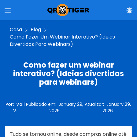
Casa
Blog
Como Fazer Um Webinar Interativo? (Ideias
Divertidas Para Webinars)
Como fazer um webinar
interativo? (Ideias divertidas
para webinars)
Por
:
Vall
Publicado em
:
January 29,
Atualizar
:
January 29,
V.
2026
2026
Tudo se tornou online, desde compras online até