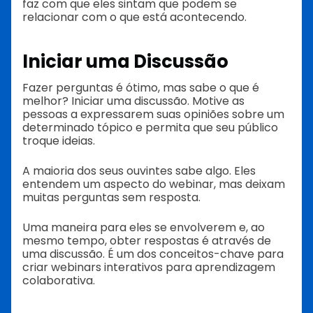
faz com que eles sintam que podem se
relacionar com o que está acontecendo.
Iniciar uma Discussão
Fazer perguntas é ótimo, mas sabe o que é
melhor? Iniciar uma discussão. Motive as
pessoas a expressarem suas opiniões sobre um
determinado tópico e permita que seu público
troque ideias.
A maioria dos seus ouvintes sabe algo. Eles
entendem um aspecto do webinar, mas deixam
muitas perguntas sem resposta.
Uma maneira para eles se envolverem e, ao
mesmo tempo, obter respostas é através de
uma discussão. É um dos conceitos-chave para
criar webinars interativos para aprendizagem
colaborativa.