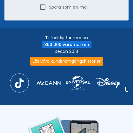
Spara som en mall
Tillförlitlig för mer än
850 000 varumärken
sedan 2018
Läs våra kundframgångshistorier