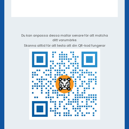
E-böcker och webbinarier
Appar och Integrationer
Videolektioner och podcasts
QR TIGER mot andra QR-kodsgeneratorer
Du kan anpassa dessa mallar senare för att matcha
ditt varumärke.
Skanna alltid för att testa att din QR-kod fungerar