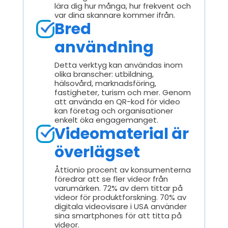
lära dig hur många, hur frekvent och
var dina skannare kommer ifrån.
Bred
användning
Detta verktyg kan användas inom
olika branscher: utbildning,
hälsovård, marknadsföring,
fastigheter, turism och mer. Genom
att använda en QR-kod för video
kan företag och organisationer
enkelt öka engagemanget.
Videomaterial är
överlägset
Åttionio procent av konsumenterna
föredrar att se fler videor från
varumärken. 72% av dem tittar på
videor för produktforskning. 70% av
digitala videovisare i USA använder
sina smartphones för att titta på
videor.