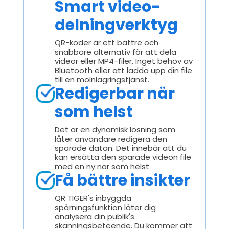
Smart video-
delningverktyg
QR-koder är ett bättre och
snabbare alternativ för att dela
videor eller MP4-filer. Inget behov av
Bluetooth eller att ladda upp din file
till en molnlagringstjänst.
Redigerbar när
som helst
Det är en dynamisk lösning som
låter användare redigera den
sparade datan. Det innebär att du
kan ersätta den sparade videon file
med en ny när som helst.
Få bättre insikter
QR TIGER's inbyggda
spårningsfunktion låter dig
analysera din publik's
skanningsbeteende. Du kommer att