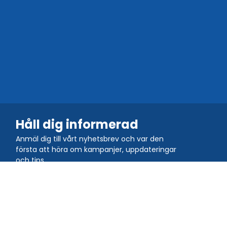
Håll dig informerad
Anmäl dig till vårt nyhetsbrev och var den
första att höra om kampanjer, uppdateringar
och tips.
Gå med i gemenskapen