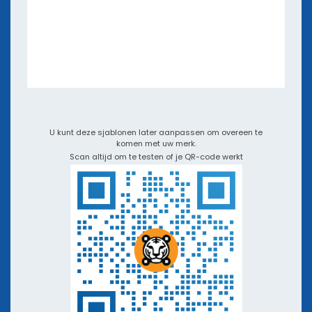
e-books en webinars
Apps en Integraties
Videotutorials en podcasts
QR TIGER vs Andere QR-code generatoren
U kunt deze sjablonen later aanpassen om overeen te
komen met uw merk.
Scan altijd om te testen of je QR-code werkt