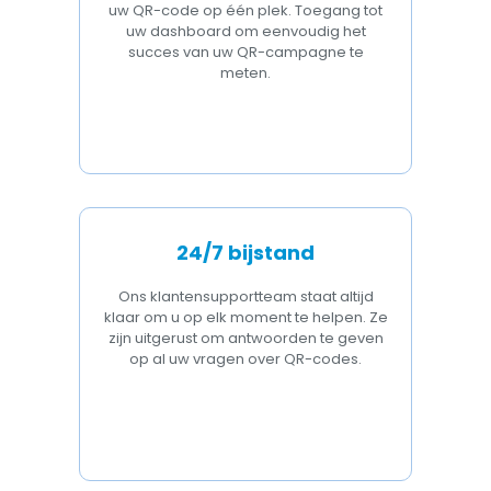
uw QR-code op één plek. Toegang tot
uw dashboard om eenvoudig het
succes van uw QR-campagne te
meten.
24/7 bijstand
Ons klantensupportteam staat altijd
klaar om u op elk moment te helpen. Ze
zijn uitgerust om antwoorden te geven
op al uw vragen over QR-codes.