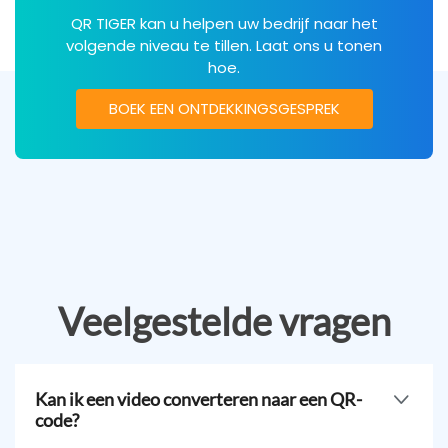
QR TIGER kan u helpen uw bedrijf naar het
volgende niveau te tillen. Laat ons u tonen
hoe.
BOEK EEN ONTDEKKINGSGESPREK
Veelgestelde vragen
Kan ik een video converteren naar een QR-
code?