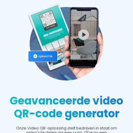
Geavanceerde video
QR-code generator
Onze Video QR-oplossing stelt bedrijven in staat om
video's te delen via een scan. Of je nu een