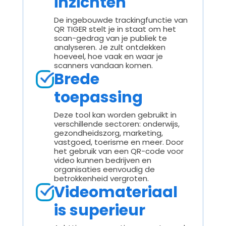
inzichten
De ingebouwde trackingfunctie van
QR TIGER stelt je in staat om het
scan-gedrag van je publiek te
analyseren. Je zult ontdekken
hoeveel, hoe vaak en waar je
scanners vandaan komen.
Brede
toepassing
Deze tool kan worden gebruikt in
verschillende sectoren: onderwijs,
gezondheidszorg, marketing,
vastgoed, toerisme en meer. Door
het gebruik van een QR-code voor
video kunnen bedrijven en
organisaties eenvoudig de
betrokkenheid vergroten.
Videomateriaal
is superieur