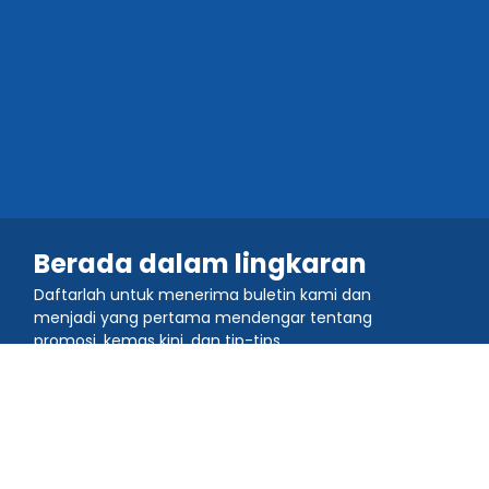
Berada dalam lingkaran
Daftarlah untuk menerima buletin kami dan
menjadi yang pertama mendengar tentang
promosi, kemas kini, dan tip-tips.
Sertai komuniti