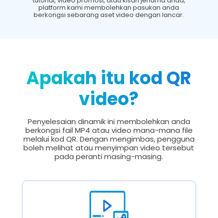
tutorial, video promosi, atau kisah jenama anda,
platform kami membolehkan pasukan anda
berkongsi sebarang aset video dengan lancar.
Apakah itu kod QR
video?
Penyelesaian dinamik ini membolehkan anda
berkongsi fail MP4 atau video mana-mana file
melalui kod QR. Dengan mengimbas, pengguna
boleh melihat atau menyimpan video tersebut
pada peranti masing-masing.