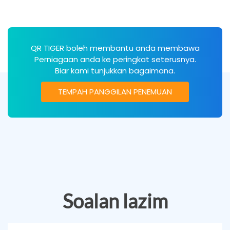
QR TIGER boleh membantu anda membawa
Perniagaan anda ke peringkat seterusnya.
Biar kami tunjukkan bagaimana.
TEMPAH PANGGILAN PENEMUAN
Soalan lazim