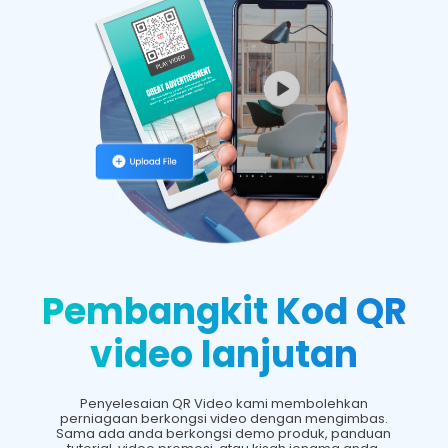
Pembangkit Kod QR
video lanjutan
Penyelesaian QR Video kami membolehkan
perniagaan berkongsi video dengan mengimbas.
Sama ada anda berkongsi demo produk, panduan