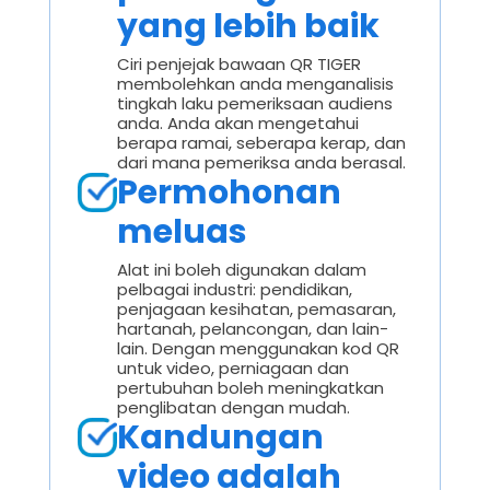
yang lebih baik
Ciri penjejak bawaan QR TIGER
membolehkan anda menganalisis
tingkah laku pemeriksaan audiens
anda. Anda akan mengetahui
berapa ramai, seberapa kerap, dan
dari mana pemeriksa anda berasal.
Permohonan
meluas
Alat ini boleh digunakan dalam
pelbagai industri: pendidikan,
penjagaan kesihatan, pemasaran,
hartanah, pelancongan, dan lain-
lain. Dengan menggunakan kod QR
untuk video, perniagaan dan
pertubuhan boleh meningkatkan
penglibatan dengan mudah.
Kandungan
video adalah