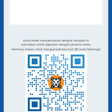
eBuku dan Webinar
Aplikasi dan Integrasi
Video Tutorial dan Podcast
QR TIGER berbanding dengan Pencipta Kod QR La
Anda boleh menyesuaikan templat-templat ini
kemudian untuk sepadan dengan jenama anda.
Sentiasa imbas untuk menguji bahawa kod QR anda berfungsi