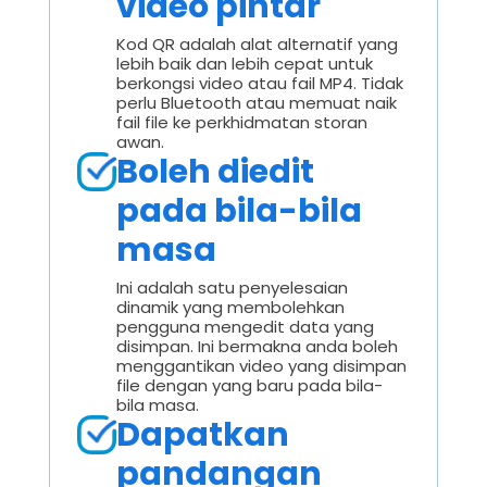
video pintar
Kod QR adalah alat alternatif yang
lebih baik dan lebih cepat untuk
berkongsi video atau fail MP4. Tidak
perlu Bluetooth atau memuat naik
fail file ke perkhidmatan storan
awan.
Boleh diedit
pada bila-bila
masa
Ini adalah satu penyelesaian
dinamik yang membolehkan
pengguna mengedit data yang
disimpan. Ini bermakna anda boleh
menggantikan video yang disimpan
file dengan yang baru pada bila-
bila masa.
Dapatkan
pandangan