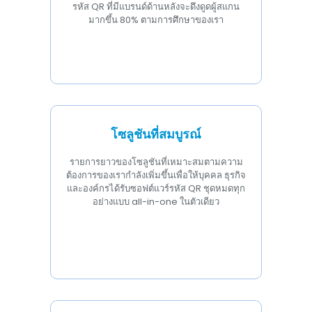
รหัส QR ที่มีแบรนด์ด้านหลังจะดึงดูดผู้สแกน
มากขึ้น 80% ตามการศึกษาของเรา
โซลูชันที่สมบูรณ์
รายการยาวของโซลูชันที่เหมาะสมตามความ
ต้องการของเรากำลังเพิ่มขึ้นเพื่อให้บุคคล ธุรกิจ
และองค์กรได้รับซอฟต์แวร์รหัส QR ชุดหมดทุก
อย่างแบบ all-in-one ในตัวเดียว