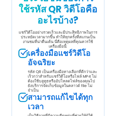
ใช้รหัส QR วิดีโอคือ
อะไรบ้าง?
แชร์วิดีโออย่างรวดเร็วและมีประสิทธิภาพในการ
ประหยัดเวลามากขึ้น ทำให้ทุกครั้งที่สแกนเป็น
งานชมที่น่าตื่นเต้น นี่คือเหตุผลที่คุณควรใช้
เครื่องมือนี้:
เครื่องมือแชร์วิดีโอ
อัจฉริยะ
รหัส QR เป็นเครื่องมือทางเลือกที่ดีกว่าและ
เร็วกว่าสำหรับแชร์วิดีโอหรือไฟล์ MP4 ไม่
ต้องใช้บลูทูธหรืออัปโหลดไฟล์ของคุณไป
ยังบริการจัดเก็บข้อมูลในคลาวด์ file ไม่
จำเป็น
สามารถแก้ไขได้ทุก
เวลา
เป็นวิธีการที่มีความยืดหยุ่นที่ช่วยให้ผู้ใช้