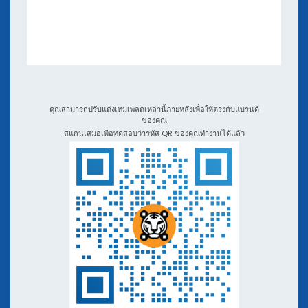
หนังสืออิเล็กทรอนิกส์และเว็บบินาร์
แอปพลิเคชันและการผสานรวม
วิดีโอสอนและพอดคาสต์
QR TIGER กับโปรแกรมสร้างรหัส QR อื่น ๆ
คุณสามารถปรับแต่งเทมเพลตเหล่านี้ภายหลังเพื่อให้ตรงกับแบรนด์
ของคุณ
สแกนเสมอเพื่อทดสอบว่ารหัส QR ของคุณทำงานได้แล้ว