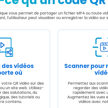
-ce qu'un code QR
que vous permet de partager un fichier MP4 ou toute vidé
nt, l'utilisateur peut visualiser ou enregistrer la vidéo sur 
 des vidéos
Scanner pour 
porte où
vidé
 votre QR vidéo sur des
Permettez aux scanne
u un site web. Utilisez-
regarder des vidé
 des salutations, du
rapidement avec 
que, des tutoriels ou
Augmentez les vues 
tre contenu.
vidéos avec no