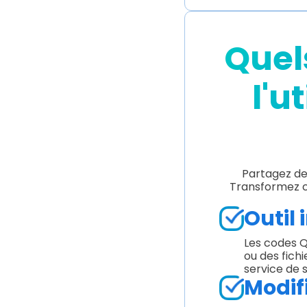
Quel
l'u
Partagez de
Transformez ch
Outil 
Les codes Q
ou des fich
service de 
Modif