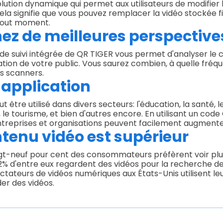
olution dynamique qui permet aux utilisateurs de modifier
ela signifie que vous pouvez remplacer la vidéo stockée f
 tout moment.
ez de meilleures perspective
 de suivi intégrée de QR TIGER vous permet d'analyser 
tion de votre public. Vous saurez combien, à quelle fréq
s scanners.
 application
ut être utilisé dans divers secteurs: l'éducation, la santé, 
, le tourisme, et bien d'autres encore. En utilisant un cod
entreprises et organisations peuvent facilement augment
ntenu vidéo est supérieur
t-neuf pour cent des consommateurs préfèrent voir plu
% d'entre eux regardent des vidéos pour la recherche de
ctateurs de vidéos numériques aux États-Unis utilisent l
er des vidéos.