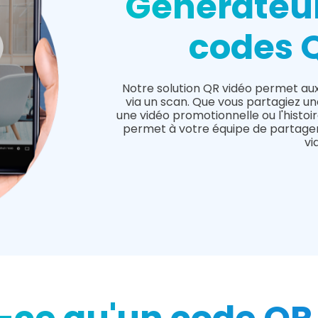
Générateu
codes 
Notre solution QR vidéo permet aux
via un scan. Que vous partagiez un
une vidéo promotionnelle ou l'histo
permet à votre équipe de partager
vi