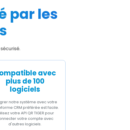
 par les
s
sécurisé.
ompatible avec
plus de 100
logiciels
égrer notre système avec votre
eforme CRM préférée est facile.
ilisez votre API QR TIGER pour
onnecter votre compte avec
d'autres logiciels.