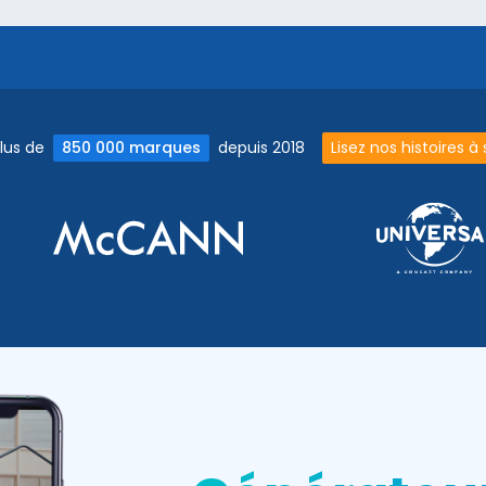
nérateurs de codes QR
lus de
850 000 marques
depuis 2018
Lisez nos histoires à