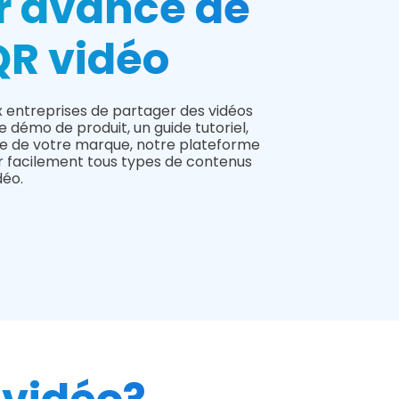
r avancé de
QR vidéo
 entreprises de partager des vidéos
e démo de produit, un guide tutoriel,
ire de votre marque, notre plateforme
 facilement tous types de contenus
déo.