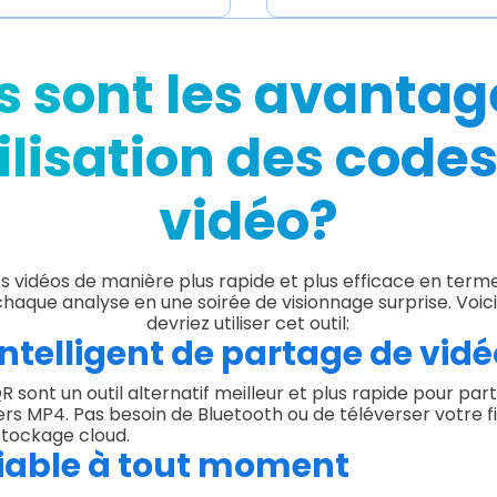
s sont les avantag
tilisation des code
vidéo?
s vidéos de manière plus rapide et plus efficace en term
aque analyse en une soirée de visionnage surprise. Voic
devriez utiliser cet outil:
intelligent de partage de vid
R sont un outil alternatif meilleur et plus rapide pour par
iers MP4. Pas besoin de Bluetooth ou de téléverser votre fi
stockage cloud.
iable à tout moment