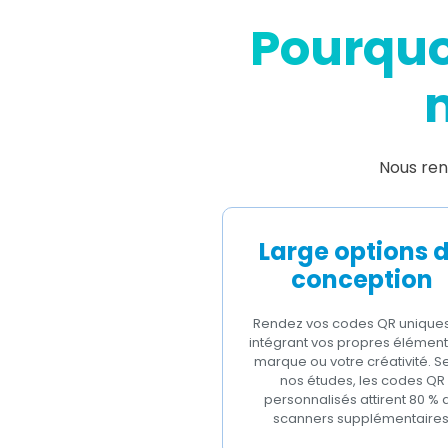
Pourquo
Nous ren
Large options 
conception
Rendez vos codes QR unique
intégrant vos propres élément
marque ou votre créativité. S
nos études, les codes QR
personnalisés attirent 80 % 
scanners supplémentaires