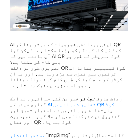
AI اپنی پیدائشی خصوصیات کو بہتر بنا کر QR
کوڈ کی کارکردگی کو بڑھا سکتا ہے۔ لیکن کیا
آپ جانتے ہیں کہ AI QR کوڈ جنریٹر کے طور پر
بھی کام کر سکتا ہے؟
تصویری طور پر دلکش QR کوڈ کیمپینز بنانا اب
ترنیوں میں تیزی سے بڑھ رہا ہے، اور یہ ان
کوڈز کو عام کوڈ کی طرح کام کرنے والے بناتا
ہے جو اسے مزید یونیک بناتا ہے۔
ریڈٹ صارف
نچائو
خبر بن گئی جب انہوں نے ایک
AI تخلیق شدہ انیمی QR کوڈ
گیلری شیئر کی
پلیٹفارم پر۔ انہوں نے استوار تفرق اور
کنٹرول نیٹ ٹیکنالوجی کو ملا کر یہ خوبصورت
اور فعال QR کوڈ بنایا۔
"img2img" کا استعمال کرتا ہے،
مستقر انتشار