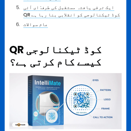
ایک ترقی یافتہ مستقبل کی طرف: ای آئی
QR کوڈ ٹیکنالوجی کو انقلابی بنا رہا ہے
عام سوالات
QR کوڈ ٹیکنالوجی
کیسے کام کرتی ہے؟