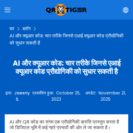
घर
ब्लॉग
AI और क्यूआर कोड: चार तरीके जिनसे एआई क्यूआर कोड प्रौद्योगिकी
को सुधार सकती है
AI और क्यूआर कोड: चार तरीके जिनसे एआई
क्यूआर कोड प्रौद्योगिकी को सुधार सकती है
द्वारा
:
Jaesny
प्रकाशित हुआ
:
October 25,
अपडेट
:
November 21,
S.
2023
2025
AI और QR कोड का संगम एक प्रौद्योगिकी क्रांति प्रस्तुत करता है
जो डिजिटल भूमि में कई गहरे प्रभावों की ओर ले जा सकता है।