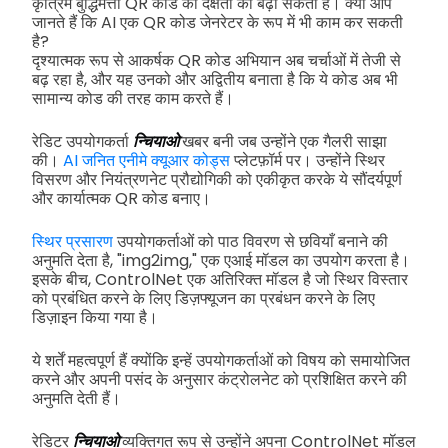
कृत्रिम बुद्धिमत्ता QR कोड की दक्षता को बढ़ा सकती है। क्या आप
जानते हैं कि AI एक QR कोड जेनरेटर के रूप में भी काम कर सकती
है?
दृश्यात्मक रूप से आकर्षक QR कोड अभियान अब चर्चाओं में तेजी से
बढ़ रहा है, और यह उनको और अद्वितीय बनाता है कि ये कोड अब भी
सामान्य कोड की तरह काम करते हैं।
रेडिट उपयोगकर्ता
न्चियाओ
खबर बनी जब उन्होंने एक गैलरी साझा
की।
AI जनित एनीमे क्यूआर कोड्स
प्लेटफ़ॉर्म पर। उन्होंने स्थिर
विसरण और नियंत्रणनेट प्रौद्योगिकी को एकीकृत करके ये सौंदर्यपूर्ण
और कार्यात्मक QR कोड बनाए।
स्थिर प्रसारण
उपयोगकर्ताओं को पाठ विवरण से छवियाँ बनाने की
अनुमति देता है, "img2img," एक एआई मॉडल का उपयोग करता है।
इसके बीच, ControlNet एक अतिरिक्त मॉडल है जो स्थिर विस्तार
को प्रबंधित करने के लिए डिज़फ्यूजन का प्रबंधन करने के लिए
डिज़ाइन किया गया है।
ये शर्तें महत्वपूर्ण हैं क्योंकि इन्हें उपयोगकर्ताओं को विषय को समायोजित
करने और अपनी पसंद के अनुसार कंट्रोलनेट को प्रशिक्षित करने की
अनुमति देती हैं।
रेडिटर
न्चियाओ
व्यक्तिगत रूप से उन्होंने अपना ControlNet मॉडल