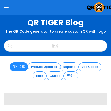
QR TIGER Blog
The QR Code generator to create custom QR with logo
所有文章
Product Updates
Reports
Use Cases
Lists
Guides
更多+