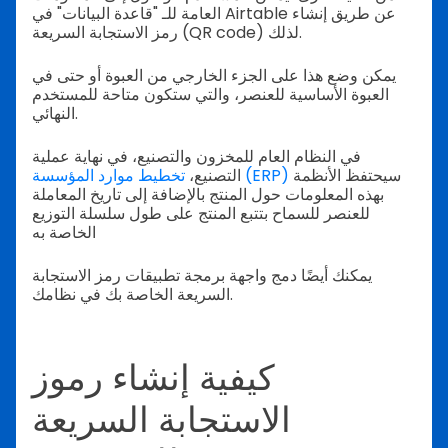
العامة للـ "قاعدة البيانات" في Airtable عن طريق إنشاء
رمز الاستجابة السريعة (QR code) لذلك.
يمكن وضع هذا على الجزء الخارجي من العبوة أو حتى في
العبوة الأساسية للعنصر، والتي ستكون متاحة للمستخدم
النهائي.
في النظام العام للمخزون والتصنيع، في نهاية عملية
سيحتفظ الأنظمة
تخطيط موارد المؤسسة (ERP)
التصنيع،
بهذه المعلومات حول المنتج بالإضافة إلى تاريخ المعاملة
للعنصر للسماح بتتبع المنتج على طول سلسلة التوزيع
الخاصة به
يمكنك أيضًا دمج واجهة برمجة تطبيقات رمز الاستجابة
السريعة الخاصة بك في نظامك.
كيفية إنشاء رموز
الاستجابة السريعة