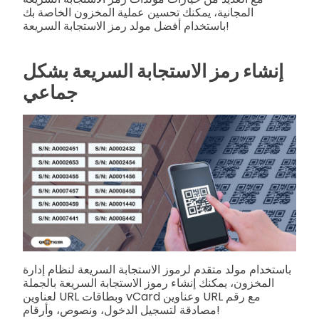
المجانية، يمكنك تحسين عملية المخزون الخاصة بك
باستخدام أفضل مولد رمز الاستجابة السريعة!
إنشاء رمز الاستجابة السريعة بشكل
جماعي
باستخدام مولد متقدم لرموز الاستجابة السريعة لنظام إدارة
المخزون، يمكنك إنشاء رموز الاستجابة السريعة بالجملة
لعناوين URL وبطاقات vCard وعناوين URL مع رقم
مصادقة لتسجيل الدخول، ونصوص، وأرقام!