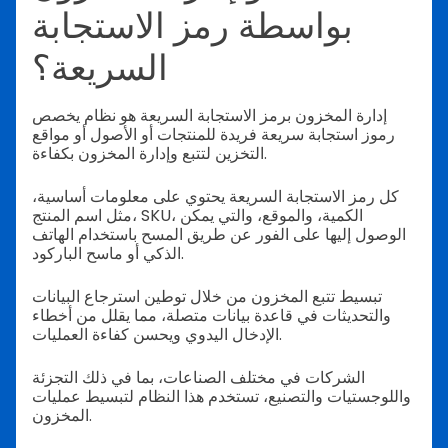
بواسطة رمز الاستجابة
السريعة؟
إدارة المخزون برمز الاستجابة السريعة هو نظام يخصص
رموز استجابة سريعة فريدة للمنتجات أو الأصول أو مواقع
التخزين لتتبع وإدارة المخزون بكفاءة.
كل رمز الاستجابة السريعة يحتوي على معلومات أساسية،
مثل اسم المنتج، SKU، الكمية، والموقع، والتي يمكن
الوصول إليها على الفور عن طريق المسح باستخدام الهاتف
الذكي أو ماسح الباركود.
تبسيط تتبع المخزون من خلال توطين استرجاع البيانات
والتحديثات في قاعدة بيانات متصلة، مما يقلل من أخطاء
الإدخال اليدوي ويحسن كفاءة العمليات.
الشركات في مختلف الصناعات، بما في ذلك التجزئة
واللوجستيات والتصنيع، تستخدم هذا النظام لتبسيط عمليات
المخزون.