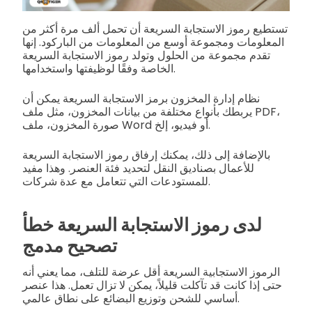
تستطيع رموز الاستجابة السريعة أن تحمل ألف مرة أكثر من
المعلومات ومجموعة أوسع من المعلومات من الباركود. إنها
تقدم مجموعة من الحلول وتولد رموز الاستجابة السريعة
الخاصة وفقًا لوظيفتها واستخدامها.
نظام إدارة المخزون برمز الاستجابة السريعة يمكن أن
يربطك بأنواع مختلفة من بيانات المخزون، مثل ملف PDF،
صورة المخزون، ملف Word أو فيديو، إلخ.
بالإضافة إلى ذلك، يمكنك إرفاق رموز الاستجابة السريعة
للأعمال بصناديق النقل لتحديد فئة العنصر. وهذا مفيد
للمستودعات التي تتعامل مع عدة شركات.
لدى رموز الاستجابة السريعة خطأ
تصحيح مدمج
الرموز الاستجابية السريعة أقل عرضة للتلف، مما يعني أنه
حتى إذا كانت قد تآكلت قليلاً، يمكن لا تزال تعمل. هذا عنصر
أساسي للشحن وتوزيع البضائع على نطاق عالمي.