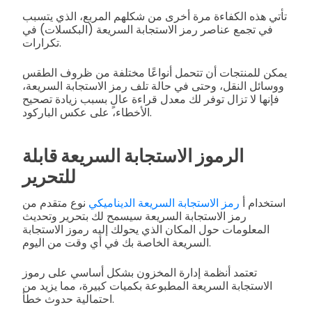
تأتي هذه الكفاءة مرة أخرى من شكلهم المربع، الذي يتسبب
في تجمع عناصر رمز الاستجابة السريعة (البكسلات) في
تكرارات.
يمكن للمنتجات أن تتحمل أنواعًا مختلفة من ظروف الطقس
ووسائل النقل، وحتى في حالة تلف رمز الاستجابة السريعة،
فإنها لا تزال توفر لك معدل قراءة عالٍ بسبب زيادة تصحيح
الأخطاء، على عكس الباركود.
الرموز الاستجابة السريعة قابلة
للتحرير
استخدام أ
رمز الاستجابة السريعة الديناميكي
نوع متقدم من
رمز الاستجابة السريعة سيسمح لك بتحرير وتحديث
المعلومات حول المكان الذي يحولك إليه رموز الاستجابة
السريعة الخاصة بك في أي وقت من اليوم.
تعتمد أنظمة إدارة المخزون بشكل أساسي على رموز
الاستجابة السريعة المطبوعة بكميات كبيرة، مما يزيد من
احتمالية حدوث خطأ.