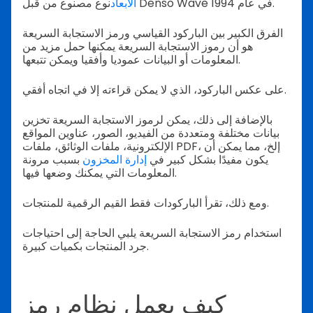
نوع مصنوع من قبل Denso Wave في عام 1994.
الأبعاد
الفرق الكبير بين الباركود القياسي ورمز الاستجابة السريعة
هو أن رموز الاستجابة السريعة يمكنها حمل مزيد من
المعلومات أو البيانات عموديا وأفقيا ويمكن تتبعها.
على عكس الباركود، الذي لا يمكن قراءته إلا في اتجاه أفقي.
بالإضافة إلى ذلك، يمكن لرموز الاستجابة السريعة تخزين
بيانات مختلفة ومتعددة من الفيديو، الصور، عناوين المواقع
الإلكترونية، ملفات الوثائق، ملفات PDF، إلخ، مما يمكن أن
يكون مفيدًا بشكل كبير في
إدارة المخزون
بسبب مرونة
المعلومات التي يمكنك وضعها فيها.
ومع ذلك، تقرأ الباركودات فقط القيم الرقمية للمنتجات.
استخدام رمز الاستجابة السريعة يلبي الحاجة إلى احتياجات
جرد المنتجات بكميات كبيرة.
كيف يعمل نظام رمز