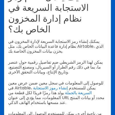
الاستجابة السريعة في
نظام إدارة المخزون
الخاص بك؟
يمكنك إنشاء رمز الاستجابة السريعة لإدارة المخزون في
نظام إدارة قاعدة البيانات الخاص بك، مثل Airtable، الذي
يخزن بيانات المخزون الخاصة بك.
يمكن لهذا الرمز الشريطي ضم تفاصيل رقمية حول عنصر
ما، بما في ذلك رقم الطراز أو السيريال، ومصنع التصنيع،
وتاريخ الإنتاج، وبيانات التحقق الأخرى.
للوصول إلى المعلومات في سجل معين ضمن عرض معين
في Airtable، يمكن للمستخدم
إنشاء رموز الاستجابة
السريعة بالجملة
يولد هذا رمزًا فريدًا لكل قطعة من
المعلومات، مما يؤدي إلى عنوان URL محدد أو بيانات المنتج
عند مسحها باستخدام الهاتف الذكي.
من ناحية أخرى، يمكن للمستخدم الوصول إلى المعلومات