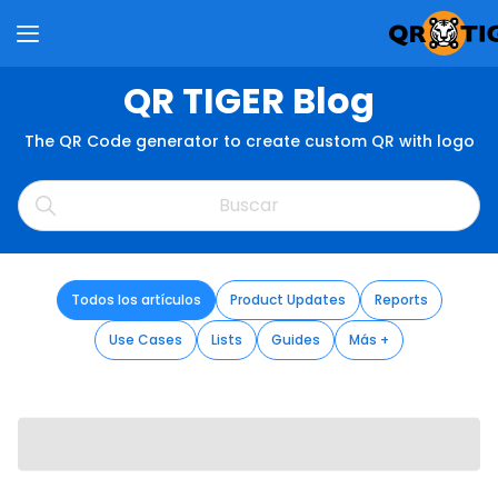
QR TIGER Blog
The QR Code generator to create custom QR with logo
Todos los artículos
Product Updates
Reports
Use Cases
Lists
Guides
Más +