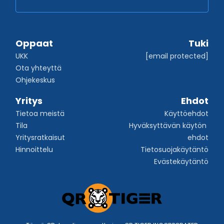
Oppaat
Tuki
UKK
[email protected]
Ota yhteyttä
Ohjekeskus
Yritys
Ehdot
Tietoa meistä
Käyttöehdot
Tila
Hyväksyttävän käytön 
Yritysratkaisut
ehdot
Hinnoittelu
Tietosuojakäytäntö
Evästekäytäntö