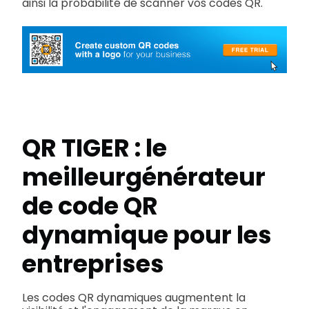
ainsi la probabilité de scanner vos codes QR.
QR TIGER : le
meilleur
générateur
de code QR
dynamique
pour les
entreprises
Les codes QR dynamiques augmentent la