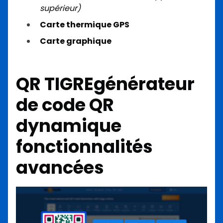
supérieur)
Carte thermique GPS
Carte graphique
QR TIGRE
générateur
de code QR
dynamique
fonctionnalités
avancées