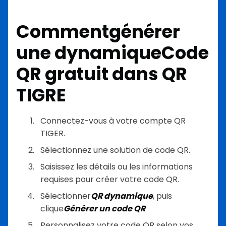
Comment
générer
une dynamique
Code
QR gratuit
dans QR
TIGRE
Connectez-vous à votre compte QR
TIGER.
Sélectionnez une solution de code QR.
Saisissez les détails ou les informations
requises pour créer votre code QR.
Sélectionner
QR dynamique
, puis
clique
Générer un code QR
Personnalisez votre code QR selon vos