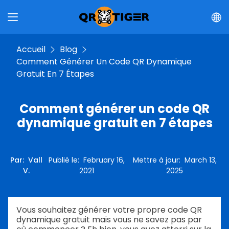
Accueil
Blog
Comment Générer Un Code QR Dynamique
Gratuit En 7 Étapes
Comment générer un code QR
dynamique gratuit en 7 étapes
Par
:
Vall
Publié le
:
February 16,
Mettre à jour
:
March 13,
V.
2021
2025
Vous souhaitez générer votre propre code QR
dynamique gratuit mais vous ne savez pas par