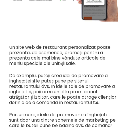
Un site web de restaurant personalizat poate
prezenta, de asemenea, promoții pentru a
prezenta cele mai bine vândute articole de
meniu speciale ale unității sale.
De exemplu, puteți crea idei de promovare a
înghețatei și le puteți pune pe site-ul
restaurantului dvs. În ideile tale de promovare a
înghețatei, poți crea un titlu promoțional
atrăgător și izbitor, care le poate atrage clienților
dorința de a comanda în restaurantul tău.
Prin urmare, ideile de promovare a înghețatei
sunt doar una dintre schemele de marketing pe
care le puteți pune pe pagina dvs. de comandă