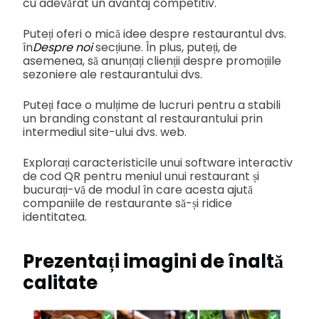
cu adevărat un avantaj competitiv.
Puteți oferi o mică idee despre restaurantul dvs.
în
Despre noi
secțiune. În plus, puteți, de
asemenea, să anunțați clienții despre promoțiile
sezoniere ale restaurantului dvs.
Puteți face o mulțime de lucruri pentru a stabili
un branding constant al restaurantului prin
intermediul site-ului dvs. web.
Explorați caracteristicile unui software interactiv
de cod QR pentru meniul unui restaurant și
bucurați-vă de modul în care acesta ajută
companiile de restaurante să-și ridice
identitatea.
Prezentați imagini de înaltă
calitate