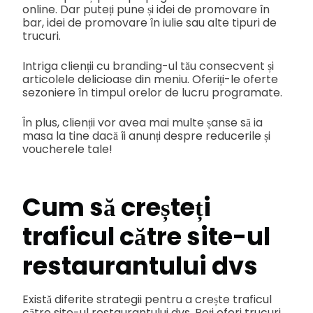
online. Dar puteți pune și idei de promovare în
bar, idei de promovare în iulie sau alte tipuri de
trucuri.
Intriga clienții cu branding-ul tău consecvent și
articolele delicioase din meniu. Oferiți-le oferte
sezoniere în timpul orelor de lucru programate.
În plus, clienții vor avea mai multe șanse să ia
masa la tine dacă îi anunți despre reducerile și
voucherele tale!
Cum să creșteți
traficul către site-ul
restaurantului dvs
Există diferite strategii pentru a crește traficul
către site-ul restaurantului dvs. Poți oferi trucuri