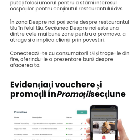
puteți folosi umorul pentru a stârni interesul
oaspeților pentru conținutul restaurantului dvs.
În zona Despre noi poți scrie despre restaurantul
tău în felul tău. Secțiunea Despre noi este una
dintre cele mai bune zone pentru a promova, a
atrage și a implica clienții prin povestiri.
Conectează-te cu consumatorii tăi și trage-le din
fire, oferindu-le o prezentare bună despre
afacerea ta.
Evidențiați vouchere și
promoții în
Promoții
secțiune