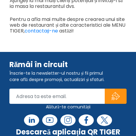
Ajungeți la mai mulți clienți potențiali și invitați-i să
ia masa la restaurantul dvs.
Pentru a afla mai multe despre crearea unui site
web de restaurant și alte caracteristici ale MENU
TIGER,
contactaţi-ne
astăzi!
Rămâi în circuit
Înscrie-te la newsletter-ul nostru și fii primul
care află despre promoții, actualizări și sfaturi.
Alătură-te comunității
Descarcă aplicația QR TIGER