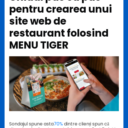
pentru crearea unui
site web de
restaurant folosind
MENU TIGER
Sondajul spune asta
70%
dintre clienți spun că