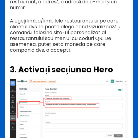
restaurant, o adresă, o adresă de e-mail și un
număr.
Alegeți limba/limbilele restaurantului pe care
clientul dvs. le poate alege când vizualizează și
comandă folosind site-ul personalizat al
restaurantului sau meniul cu coduri QR. De
asemenea, puteți seta moneda pe care
compania dvs. o acceptă.
3. Activați secțiunea Hero