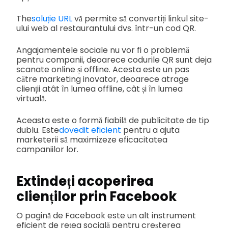
The
soluție URL
vă permite să convertiți linkul site-
ului web al restaurantului dvs. într-un cod QR.
Angajamentele sociale nu vor fi o problemă
pentru companii, deoarece codurile QR sunt deja
scanate online și offline. Acesta este un pas
către marketing inovator, deoarece atrage
clienții atât în lumea offline, cât și în lumea
virtuală.
Aceasta este o formă fiabilă de publicitate de tip
dublu. Este
dovedit eficient
pentru a ajuta
marketerii să maximizeze eficacitatea
campaniilor lor.
Extindeți acoperirea
clienților prin Facebook
O pagină de Facebook este un alt instrument
eficient de rețea socială pentru creșterea