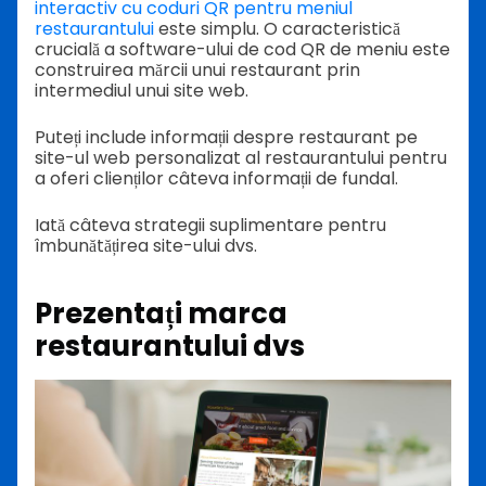
interactiv cu coduri QR pentru meniul
restaurantului
este simplu. O caracteristică
crucială a software-ului de cod QR de meniu este
construirea mărcii unui restaurant prin
intermediul unui site web.
Puteți include informații despre restaurant pe
site-ul web personalizat al restaurantului pentru
a oferi clienților câteva informații de fundal.
Iată câteva strategii suplimentare pentru
îmbunătățirea site-ului dvs.
Prezentați marca
restaurantului dvs