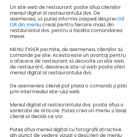
Un site web de restaurant poate afișa clienților
meniul digital al restaurantului dvs. De
asemenea, vă puteți informa oaspeții despre
cod
QR din meniu
creați pentru fiecare masă din
restaurantul dvs. pentru a facilita comandarea
mesei.
MENU TIGER permite, de asemenea, clienților să
comande pe site. Acesta este un avantaj pentru
o afacere de restaurant să dezvolte un site web
de restaurant, deoarece site-ul web poate oferi
meniul digital al restaurantului dvs.
De asemenea, clienții pot plasa o comandă și plăti
prin intermediul site-ului web.
Meniul digital al restaurantului dvs. poate afișa o
varietate de articole. Puteți crea un meniu și lăsați
clienții să decidă ce vor.
Puteți afișa meniul digital cu fotografii atractive
din punct de vedere vizual și descrieri de meniu