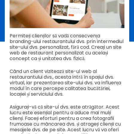
Permiteți clienților să vadă consecvența
branding-ului restaurantului dvs. prin intermediul
site-ului dvs. personalizat, fără cod. Creați un site
web de restaurant personalizat cu același
concept ca și unitatea dvs. fizică.
Când un client vizitează site-ul web al
restaurantului dvs., acesta intră în spațiul dvs.
virtual, iar prezentarea site-ului dvs. va influența
modul în care percepe calitatea bucătăriei,
locației și serviciului dvs.
Asigurați-vă că site-ul dvs. este atrăgător. Acest
lucru este esențial pentru a aduce mai mulți
clienți. Faceți eforturi pentru a crea fotografii
frumoase cu mâncarea dvs. și atrageți clienții cu
mesajele dvs. de pe site. Acest lucru vă va oferi