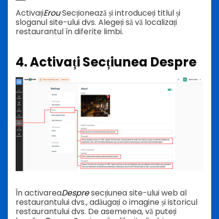
Activați
Erou
Secționează și introduceți titlul și
sloganul site-ului dvs. Alegeți să vă localizați
restaurantul în diferite limbi.
4. Activați Secțiunea Despre
În activarea
Despre
secțiunea site-ului web al
restaurantului dvs., adăugați o imagine și istoricul
restaurantului dvs. De asemenea, vă puteți