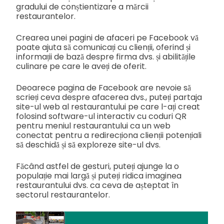
gradului de conștientizare a mărcii
restaurantelor.
Crearea unei pagini de afaceri pe Facebook vă
poate ajuta să comunicați cu clienții, oferind și
informații de bază despre firma dvs. și abilitățile
culinare pe care le aveți de oferit.
Deoarece pagina de Facebook are nevoie să
scrieți ceva despre afacerea dvs., puteți partaja
site-ul web al restaurantului pe care l-ați creat
folosind software-ul interactiv cu coduri QR
pentru meniul restaurantului ca un web
conectat pentru a redirecționa clienții potențiali
să deschidă și să exploreze site-ul dvs.
Făcând astfel de gesturi, puteți ajunge la o
populație mai largă și puteți ridica imaginea
restaurantului dvs. ca ceva de așteptat în
sectorul restaurantelor.