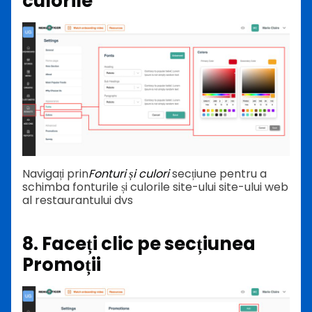
culorile
Navigați prin
Fonturi și culori
secțiune pentru a
schimba fonturile și culorile site-ului site-ului web
al restaurantului dvs
8. Faceți clic pe secțiunea
Promoții