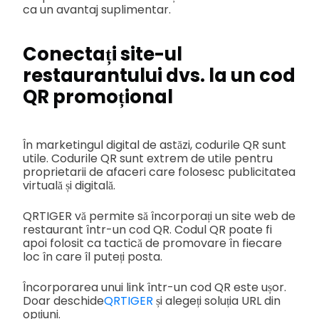
ca un avantaj suplimentar.
Conectați site-ul
restaurantului dvs. la un cod
QR promoțional
În marketingul digital de astăzi, codurile QR sunt
utile. Codurile QR sunt extrem de utile pentru
proprietarii de afaceri care folosesc publicitatea
virtuală și digitală.
QRTIGER vă permite să încorporați un site web de
restaurant într-un cod QR. Codul QR poate fi
apoi folosit ca tactică de promovare în fiecare
loc în care îl puteți posta.
Încorporarea unui link într-un cod QR este ușor.
Doar deschide
QRTIGER
și alegeți soluția URL din
opțiuni.