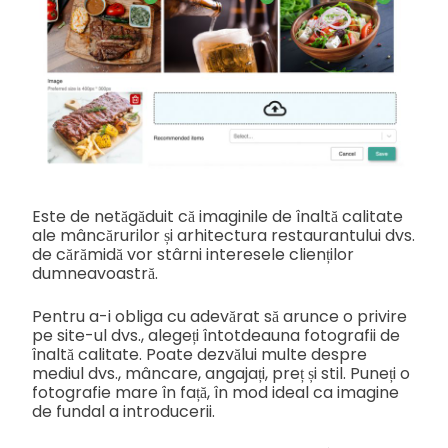
Este de netăgăduit că imaginile de înaltă calitate
ale mâncărurilor și arhitectura restaurantului dvs.
de cărămidă vor stârni interesele clienților
dumneavoastră.
Pentru a-i obliga cu adevărat să arunce o privire
pe site-ul dvs., alegeți întotdeauna fotografii de
înaltă calitate. Poate dezvălui multe despre
mediul dvs., mâncare, angajați, preț și stil. Puneți o
fotografie mare în față, în mod ideal ca imagine
de fundal a introducerii.