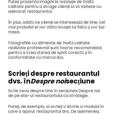
Puteți prezenta imagini la rezoluție de înaltă
calitate pentru a atrage clienții să vă viziteze cu
adevărat restaurantul.
În plus, odată ce clienții se interesează de tine, cel
mai probabil ei vor vizita locația ta fizică și vor lua
masa.
Fotografiile cu alimente de înaltă calitate
realizate profesional sunt foarte recomandate
pentru a crea starea de spirit corectă și în
conformitate cu marca dvs.
Scrieți despre restaurantul
dvs. în
Despre noi
secțiune
Scrie ceva despre tine în secțiunea Despre noi
de pe site-ul restaurantului ca strategie.
Puteți, de exemplu, să scrieți o istorie a modului în
care a apărut restaurantul dvs. De asemenea,