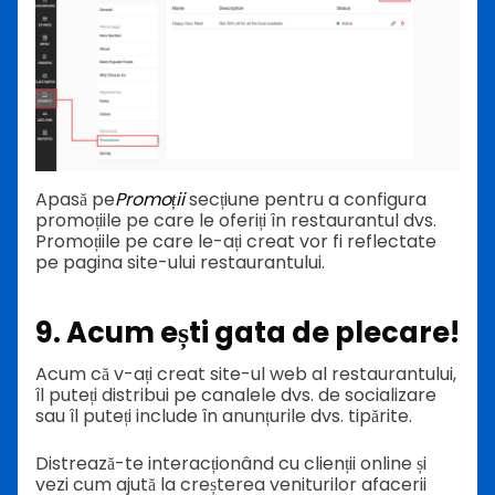
Apasă pe
Promoții
secțiune pentru a configura
promoțiile pe care le oferiți în restaurantul dvs.
Promoțiile pe care le-ați creat vor fi reflectate
pe pagina site-ului restaurantului.
9. Acum ești gata de plecare!
Acum că v-ați creat site-ul web al restaurantului,
îl puteți distribui pe canalele dvs. de socializare
sau îl puteți include în anunțurile dvs. tipărite.
Distrează-te interacționând cu clienții online și
vezi cum ajută la creșterea veniturilor afacerii