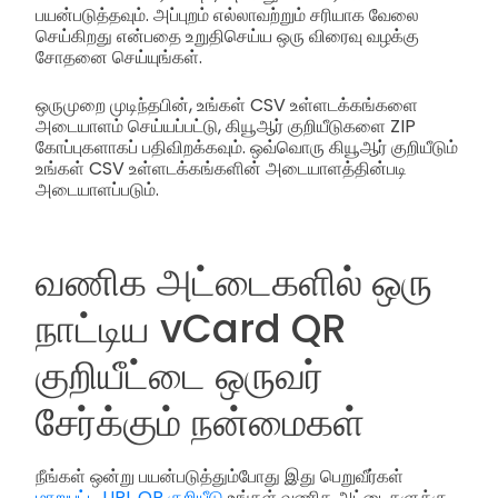
பயன்படுத்தவும். அப்புறம் எல்லாவற்றும் சரியாக வேலை
செய்கிறது என்பதை உறுதிசெய்ய ஒரு விரைவு வழக்கு
சோதனை செய்யுங்கள்.
ஒருமுறை முடிந்தபின், உங்கள் CSV உள்ளடக்கங்களை
அடையாளம் செய்யப்பட்டு, கியூஆர் குறியீடுகளை ZIP
கோப்புகளாகப் பதிவிறக்கவும். ஒவ்வொரு கியூஆர் குறியீடும்
உங்கள் CSV உள்ளடக்கங்களின் அடையாளத்தின்படி
அடையாளப்படும்.
வணிக அட்டைகளில் ஒரு
நாட்டிய vCard QR
குறியீட்டை ஒருவர்
சேர்க்கும் நன்மைகள்
நீங்கள் ஒன்று பயன்படுத்தும்போது இது பெறுவீர்கள்
மாறுபட்ட URL QR குறியீடு
உங்கள் வணிக அட்டைகளுக்கு