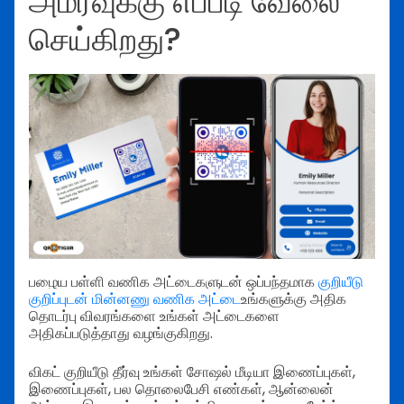
அமர்வுக்கு எப்படி வேலை
செய்கிறது?
பழைய பள்ளி வணிக அட்டைகளுடன் ஒப்பந்தமாக
குறியீடு
குறிப்புடன் மின்னணு வணிக அட்டை
உங்களுக்கு அதிக
தொடர்பு விவரங்களை உங்கள் அட்டைகளை
அதிகப்படுத்தாது வழங்குகிறது.
விகட் குறியீடு தீர்வு உங்கள் சோஷல் மீடியா இணைப்புகள்,
இணைப்புகள், பல தொலைபேசி எண்கள், ஆன்லைன்