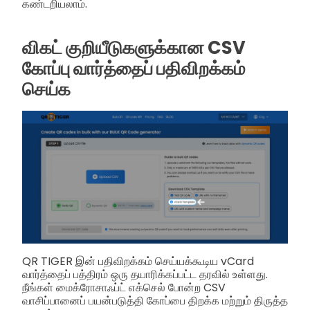
கண்டறியலாம்.
விகட் குறியீடுகளுக்கான CSV
கோப்பு வார்த்தைப் பதிவிறக்கம்
செய்க
QR TIGER இன் பதிவிறக்கம் செய்யக்கூடிய vCard
வார்த்தைப் பத்திரம் ஒரு தயாரிக்கப்பட்ட தரவில் உள்ளது.
நீங்கள் மைக்ரோசாஃப்ட் எக்செல் போன்ற CSV
வாசிப்பானைப் பயன்படுத்தி கோப்பை திறக்க மற்றும் திருத்த