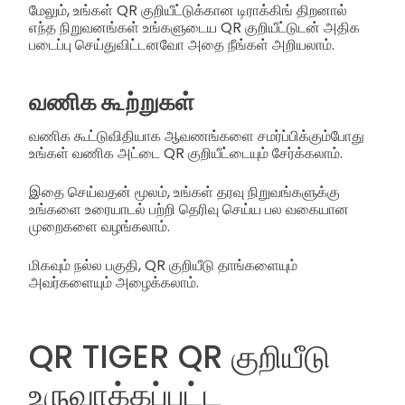
மேலும், உங்கள் QR குறியீட்டுக்கான டிராக்கிங் திறனால்
எந்த நிறுவனங்கள் உங்களுடைய QR குறியீட்டுடன் அதிக
படைப்பு செய்துவிட்டனவோ அதை நீங்கள் அறியலாம்.
வணிக கூற்றுகள்
வணிக கூட்டுவிதியாக ஆவணங்களை சமர்ப்பிக்கும்போது
உங்கள் வணிக அட்டை QR குறியீட்டையும் சேர்க்கலாம்.
இதை செய்வதன் மூலம், உங்கள் தரவு நிறுவங்களுக்கு
உங்களை உரையாடல் பற்றி தெரிவு செய்ய பல வகையான
முறைகளை வழங்கலாம்.
மிகவும் நல்ல பகுதி, QR குறியீடு தாங்களையும்
அவர்களையும் அழைக்கலாம்.
QR TIGER QR குறியீடு
உருவாக்கப்பட்ட