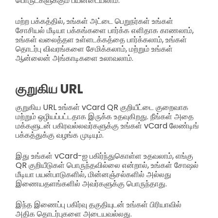
பொருட்களுக்கும் பயனடையலாம்.
மற்ற பக்கத்தில், உங்கள் அட்டை பெறுநர்கள் உங்கள்
சோசியல் மீடியா பக்கங்களை பார்க்க எளிதாக காணலாம்,
உங்கள் வலைத்தள உள்ளடக்கத்தை பார்க்கலாம், உங்கள்
தொடர்பு விவரங்களை சேமிக்கலாம், மற்றும் உங்கள்
ஆன்லைன் அங்காடிகளை உலாவலாம்.
குறுகிய URL
குறுகிய URL உங்கள் vCard QR குறியீட்டை குறைவாக
மற்றும் ஒழியப்பட்டதாக இருக்க உதவுகிறது. நீங்கள் அதை
மக்களுடன் பகிரவல்லவர்களுக்கு உங்கள் vCard லேண்டிங்
பக்கத்துக்கு வழங்க முடியும்.
இது உங்கள் vCard-ஐ பகிர்ந்துகொள்ள உதவலாம், எங்கு
QR குறியீடுகள் பொருந்தவில்லை என்றால், உங்கள் சோஷல்
மீடியா பயன்பாடுகளில், மின்னஞ்சல்களில் அல்லது
இணையதளங்களில் அவர்களுக்கு பொருந்தாது.
இந்த இணைப்பு பகிர்வு தகுதியுடன் உங்கள் பிரியாவில்
அதிக தொடர்புகளை அடையவல்லது.