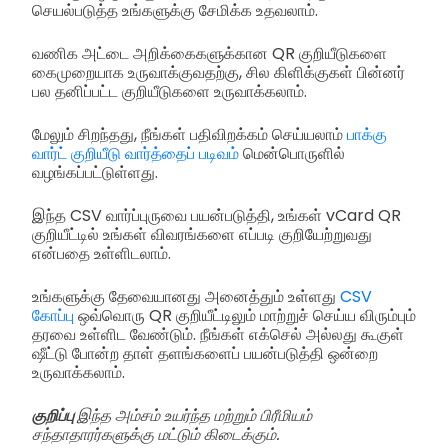
செயல்படுத்த உங்களுக்கு சேமிக்க உதவலாம்.
வணிக அட்டை அறிக்கைகளுக்கான QR குறியீடுகளை
கைமுறையாக உருவாக்குவதற்கு, சில கிளிக்குகள் பின்னர்
பல தனிப்பட்ட குறியீடுகளை உருவாக்கலாம்.
மேலும் சிறந்தது, நீங்கள் பதிவிறக்கம் செய்யலாம்
பாக்கு
வார்ட் குறியீடு வார்த்தைப் படிவம்
மென்பொருளில்
வழங்கப்பட்டுள்ளது.
இந்த CSV வார்ப்புருவை பயன்படுத்தி, உங்கள் vCard QR
குறியீட்டில் உங்கள் விவரங்களை எப்படி குறியேற்றுவது
என்பதை உள்ளிடலாம்.
உங்களுக்கு தேவையானது அனைத்தும் உள்ளது
CSV
கோப்பு
ஒவ்வொரு QR குறியீட்டிலும் மாற்றுச் செய்ய விரும்பும்
தரவை உள்ளிட வேண்டும். நீங்கள் எக்செல் அல்லது கூகுள்
ஷீட்டு போன்ற தாள் தளங்களைப் பயன்படுத்தி ஒன்றை
உருவாக்கலாம்.
குறிப்பு
இந்த அம்சம் உயர்ந்த மற்றும் பிரீமியம்
சந்தாதாரர்களுக்கு மட்டும் கிடைக்கும்.