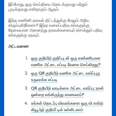
இப்போது, ஒரு செய்தியை தொடங்குவது மற்றும்
முடிக்குவது எளிதாகும் ஆகும்.
இந்த கணினி தகவல் திட்டத்துக்கு மேலும் அறிய
விரும்புகிறீர்களா? இந்த வலைப்பதிவு உங்களுக்கு
தேவையான அனைத்து தகவல்களையும் சொல்லும் பதிவு
உங்களுக்கு உதவும்.
அட்டவணை
ஒரு குறியீடு குறிப்புடன் ஒரு எண்ணியான
வணிக அட்டை எப்படி வேலை செய்கிறது?
ஒரு QR குறியீடு வணிக அட்டை வார்ப்புரு
உருவாக்க எப்படி
QR குறியீடு வாடிக்கை அட்டை வார்ப்பு: நான்
ஒன்றை எங்கிருந்து காணலாம்?
உங்கள் தொடர்பு விவரங்களை ஒரு வி கார்டு
கியூஆர் குறியீட்டில் உள்ளிடலாம்