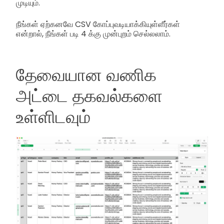
முடியும்.
நீங்கள் ஏற்கனவே CSV கோப்புவடியாக்கியுள்ளீர்கள்
என்றால், நீங்கள் படி 4 க்கு முன்புறம் செல்லலாம்.
தேவையான வணிக
அட்டை தகவல்களை
உள்ளிடவும்