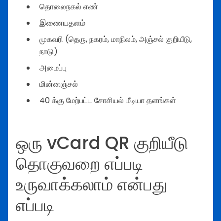
தொலைநகல் எண்
இணையதளம்
முகவரி (தெரு, நகரம், மாநிலம், அஞ்சல் குறியீடு,
நாடு)
அமைப்பு
மின்னஞ்சல்
40 க்கு மேற்பட்ட சோசியல் மீடியா தளங்கள்
ஒரு vCard QR குறியீடு
தொகுவறை எப்படி
உருவாக்கலாம் என்பது
எப்படி