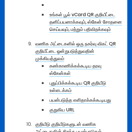
உங்கள் பூல் vCard QR குறியீட்டை
தனிப்பயனாக்கவும், ஸ்கேன் சோதனை
செய்யவும், மற்றும் பதிவிறக்கவும்
வணிக அட்டைகளில் ஒரு நகர்வு விகட் QR
குறியீட்டை ஒன்றுபடுத்துவதின்
முக்கியத்துவம்
கண்காணிக்கக்கூடிய தரவு
ஸ்கேன்கள்
புதுப்பிக்கக்கூடிய QR குறியீடு
உள்ளடக்கம்
பயன்படுத்த எளிதாக்கக்கூடியது
குறுகிய URL
குறியீடு குறியீடுகளுடன் வணிக
அட்டைகளின் சிறந்த பயன்பாடுகள்