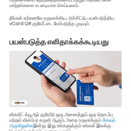
மாற்றங்களை உடனடியாக செய்யலாம்.
நீங்கள் ஏற்கனவே உருவாக்கிய, அச்சிட்டு, பயன்படுத்திய
vCard QR குறியீட்டை மேம்படுத்த முடியும்.
பயன்படுத்த எளிதாக்கக்கூடியது
விகார்ட் க்யூஆர் குறியீடு ஒரு அனைத்தும் ஒரு தொடர்பு
மற்றும் விளம்பர கருவி ஆகும், அதை உருவாக்கும்
மிகவும்
அருகிலுள்ள
இன்று. இது உங்களுக்கும் உங்கள் இலக்கு