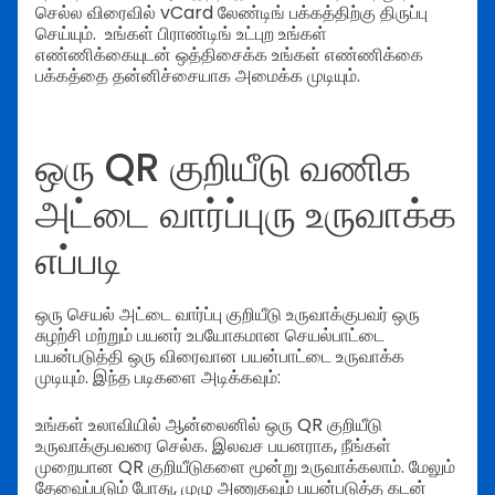
செல்ல விரைவில் vCard லேண்டிங் பக்கத்திற்கு திருப்பு
செய்யும்.
உங்கள் பிராண்டிங் உட்புற உங்கள்
எண்ணிக்கையுடன் ஒத்திசைக்க உங்கள் எண்ணிக்கை
பக்கத்தை தன்னிச்சையாக அமைக்க முடியும்.
ஒரு QR குறியீடு வணிக
அட்டை வார்ப்புரு உருவாக்க
எப்படி
ஒரு செயல் அட்டை வார்ப்பு குறியீடு உருவாக்குபவர் ஒரு
சுழற்சி மற்றும் பயனர் உபயோகமான செயல்பாட்டை
பயன்படுத்தி ஒரு விரைவான பயன்பாட்டை உருவாக்க
முடியும். இந்த படிகளை அடிக்கவும்:
உங்கள் உலாவியில் ஆன்லைனில் ஒரு QR குறியீடு
உருவாக்குபவரை செல்க. இலவச பயனராக, நீங்கள்
முறையான QR குறியீடுகளை மூன்று உருவாக்கலாம். மேலும்
தேவைப்படும் போது, முழு அணுகவும் பயன்படுத்த கடன்