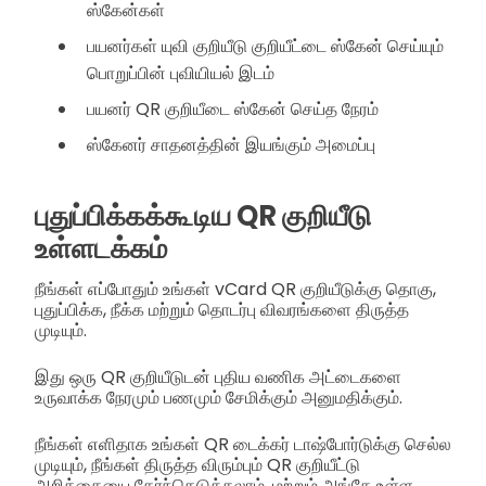
ஸ்கேன்கள்
பயனர்கள் யுவி குறியீடு குறியீட்டை ஸ்கேன் செய்யும்
பொறுப்பின் புவியியல் இடம்
பயனர் QR குறியீடை ஸ்கேன் செய்த நேரம்
ஸ்கேனர் சாதனத்தின் இயங்கும் அமைப்பு
புதுப்பிக்கக்கூடிய QR குறியீடு
உள்ளடக்கம்
நீங்கள் எப்போதும் உங்கள் vCard QR குறியீடுக்கு தொகு,
புதுப்பிக்க, நீக்க மற்றும் தொடர்பு விவரங்களை திருத்த
முடியும்.
இது ஒரு QR குறியீடுடன் புதிய வணிக அட்டைகளை
உருவாக்க நேரமும் பணமும் சேமிக்கும் அனுமதிக்கும்.
நீங்கள் எளிதாக உங்கள் QR டைக்கர் டாஷ்போர்டுக்கு செல்ல
முடியும், நீங்கள் திருத்த விரும்பும் QR குறியீட்டு
அறிக்கையை தேர்ந்தெடுக்கலாம், மற்றும் அங்கே உள்ள