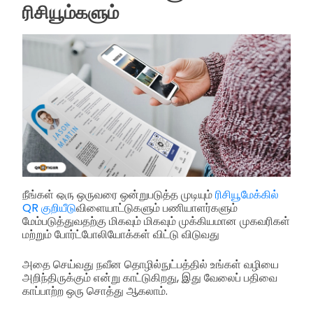
ரிசியூம்களும்
நீங்கள் ஒரு ஒருவரை ஒன்றுபடுத்த முடியும்
ரிசியூமேக்கில்
QR குறியீடு
விளையாட்டுகளும் பணியாளர்களும்
மேம்படுத்துவதற்கு மிகவும் மிகவும் முக்கியமான முகவரிகள்
மற்றும் போர்ட்போலியோக்கள் விட்டு விடுவது
அதை செய்வது நவீன தொழில்நுட்பத்தில் உங்கள் வழியை
அறிந்திருக்கும் என்று காட்டுகிறது, இது வேலைப் பதிவை
காப்பாற்ற ஒரு சொத்து ஆகலாம்.