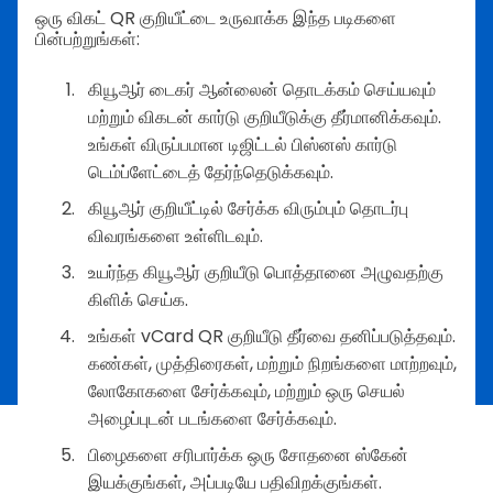
ஒரு விகட் QR குறியீட்டை உருவாக்க இந்த படிகளை
பின்பற்றுங்கள்:
கியூஆர் டைகர் ஆன்லைன் தொடக்கம் செய்யவும்
மற்றும் விகடன் கார்டு குறியீடுக்கு தீர்மானிக்கவும்.
உங்கள் விருப்பமான டிஜிட்டல் பிஸ்னஸ் கார்டு
டெம்ப்ளேட்டைத் தேர்ந்தெடுக்கவும்.
கியூஆர் குறியீட்டில் சேர்க்க விரும்பும் தொடர்பு
விவரங்களை உள்ளிடவும்.
உயர்ந்த கியூஆர் குறியீடு பொத்தானை அழுவதற்கு
கிளிக் செய்க.
உங்கள் vCard QR குறியீடு தீர்வை தனிப்படுத்தவும்.
கண்கள், முத்திரைகள், மற்றும் நிறங்களை மாற்றவும்,
லோகோகளை சேர்க்கவும், மற்றும் ஒரு செயல்
அழைப்புடன் படங்களை சேர்க்கவும்.
பிழைகளை சரிபார்க்க ஒரு சோதனை ஸ்கேன்
இயக்குங்கள், அப்படியே பதிவிறக்குங்கள்.