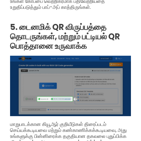
உங்கள் கோப்பை வெற்றிகரமாக பதிவேற்றியதை
உறுதிப்படுத்தும் பாப்-அப் காத்திருங்கள்.
5. டைனமிக் QR விருப்பத்தை
தொடருங்கள், மற்றும் பட்டியல் QR
பொத்தானை உருவாக்க
மாறுபாடக்கான கியூஆர் குறியீடுகள் திரைப்படம்
செய்யக்கூடியவை மற்றும் கண்காணிக்கக்கூடியவை, அது
உங்களுக்கு பின்னிரைக்க தகுதியான தகவலை புதுப்பிக்க