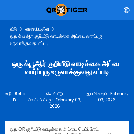
வீடு
வலைப்பதிவு
ஒரு க்யூஆர் குறியீடு வாடிக்கை அட்டை வார்ப்புரு
உருவாக்குவது எப்படி
ஒரு க்யூஆர் குறியீடு வாடிக்கை அட்டை
வார்ப்புரு உருவாக்குவது எப்படி
வழி
:
Belle
வெளியீடு
புதுப்பிக்கவும்
:
February
B.
செய்யப்பட்டது
:
February 03,
03, 2026
2026
ஒரு QR குறியீடு வாடிக்கை அட்டை டெம்ப்ளேட்