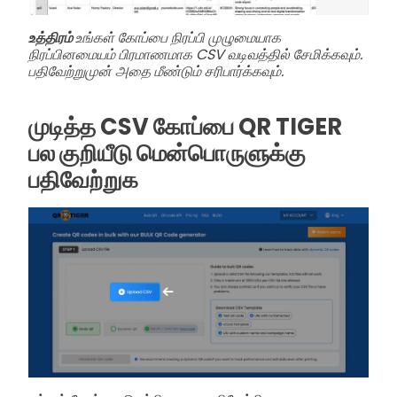
உத்திரம்
உங்கள் கோப்பை நிரப்பி முழுமையாக
நிரப்பினமையம் பிரமாணமாக CSV வடிவத்தில் சேமிக்கவும்.
பதிவேற்றுமுன் அதை மீண்டும் சரிபார்க்கவும்.
முடித்த CSV கோப்பை QR TIGER
பல குறியீடு மென்பொருளுக்கு
பதிவேற்றுக