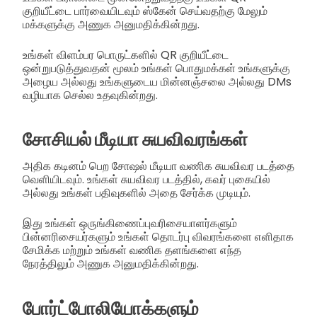
குறியீட்டை பார்வையிடவும் ஸ்கேன் செய்வதற்கு மேலும்
மக்களுக்கு அணுக அனுமதிக்கின்றது.
உங்கள் விளம்பர பொருட்களில் QR குறியீட்டை
ஒன்றுபடுத்துவதன் மூலம் உங்கள் பொதுமக்கள் உங்களுக்கு
அழைய அல்லது உங்களுடைய மின்னஞ்சலை அல்லது DMs
வழியாக செல்ல உதவுகின்றது.
சோசியல் மீடியா சுயவிவரங்கள்
அதிக கடினம் பெற சோஷல் மீடியா வணிக சுயவிவர படத்தை
வெளியிடவும். உங்கள் சுயவிவர படத்தில், கவர் புகையில்
அல்லது உங்கள் பதிவுகளில் அதை சேர்க்க முடியும்.
இது உங்கள் ஒருங்கிணைப்புவரிசையாளர்களும்
பின்னரிசையர்களும் உங்கள் தொடர்பு விவரங்களை எளிதாக
சேமிக்க மற்றும் உங்கள் வணிக தளங்களை எந்த
நேரத்திலும் அணுக அனுமதிக்கின்றது.
போர்ட்போலியோக்களும்