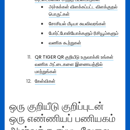
அச்சுக்கள் விளக்கப்பட்ட விளக்குதல்
பொருட்கள்
சோசியல் மீடியா சுயவிவரங்கள்
போர்ட்போலியோக்களும் ரிசியூம்களும்
வணிக கூற்றுகள்
QR TIGER QR குறியீடு உருவாக்கி உங்கள்
வணிக அட்டைகளை இணையத்தில்
மாற்றுங்கள்
கேள்விகள்
ஒரு குறியீடு குறிப்புடன்
ஒரு எண்ணியப் பணியகம்