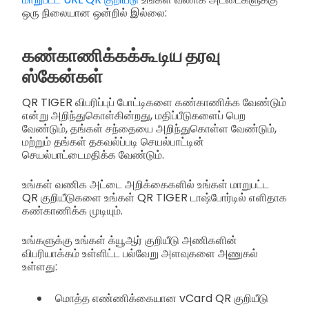
ஒரு நிலையான ஒன்றில் இல்லை:
கண்காணிக்கக்கூடிய தரவு
ஸ்கேன்கள்
QR TIGER விபரிப்புப் போட்டிகளை கண்காணிக்க வேண்டும்
என்று அறிந்துகொள்கின்றது, மதிப்பீடுகளைப் பெற
வேண்டும், தங்கள் சந்தையை அறிந்துகொள்ள வேண்டும்,
மற்றும் தங்கள் தகவல்ப்படி செயல்பாட்டின்
செயல்பாட்டைமதிக்க வேண்டும்.
உங்கள் வணிக அட்டை அறிக்கைகளில் உங்கள் மாறுபட்ட
QR குறியீடுகளை உங்கள் QR TIGER டாஷ்போர்டில் எளிதாக
கண்காணிக்க முடியும்.
உங்களுக்கு உங்கள் க்யூஆர் குறியீடு அணிகளின்
விபரியாக்கம் உள்ளிட்ட பல்வேறு அளவுகளை அணுகல்
உள்ளது:
மொத்த எண்ணிக்கையான vCard QR குறியீடு