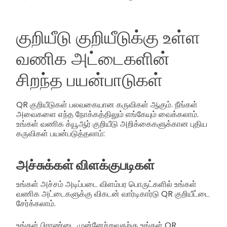
குறியீடு குறியீடுக்கு உள்ள
வணிக அட்டைகளின்
சிறந்த பயன்பாடுகள்
QR குறியீடுகள் பலவகையான கருவிகள் ஆகும். நீங்கள்
அவைகளை எந்த நோக்கத்திலும் எங்கேயும் வைக்கலாம்.
உங்கள் வணிக க்யூஆர் குறியீடு அறிக்கைகளுக்கான புதிய
கருவிகள் பயன்படுத்தலாம்:
அச்சுக்கள் விளக்குபடிகள்
உங்கள் அச்சம் அடிப்படை விளம்பர பொருட்களில் உங்கள்
வணிக அட்டைகளுக்கு விகடன் வார்டிகார்டு QR குறியீட்டை
சேர்க்கலாம்.
உங்கள் பிராண்டை முன்னேற்றுவதற்கு உங்கள் QR