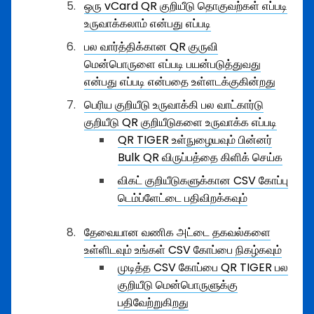
ஒரு vCard QR குறியீடு தொகுவற்கள் எப்படி
உருவாக்கலாம் என்பது எப்படி
பல வார்த்திக்கான QR குருவி
மென்பொருளை எப்படி பயன்படுத்துவது
என்பது எப்படி என்பதை உள்ளடக்குகின்றது
பெரிய குறியீடு உருவாக்கி பல வாட்கார்டு
குறியீடு QR குறியீடுகளை உருவாக்க எப்படி
QR TIGER உள்நுழையவும் பின்னர்
Bulk QR விருப்பத்தை கிளிக் செய்க
விகட் குறியீடுகளுக்கான CSV கோப்பு
டெம்ப்ளேட்டை பதிவிறக்கவும்
தேவையான வணிக அட்டை தகவல்களை
உள்ளிடவும் உங்கள் CSV கோப்பை நிகழ்கவும்
முடித்த CSV கோப்பை QR TIGER பல
குறியீடு மென்பொருளுக்கு
பதிவேற்றுகிறது