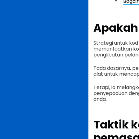
Bagai
Apakah
Strategi untuk ko
memanfaatkan kod 
penglibatan pelan
Pada dasarnya, pe
alat untuk mencapa
Tetapi, ia melang
penyepaduan deng
anda.
Taktik 
pemasa