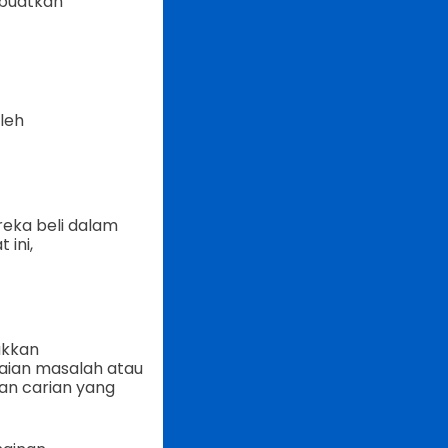
mbuatkan
leh
ka beli dalam
ini,
akkan
ian masalah atau
an carian yang