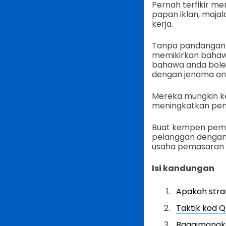
Pernah terfikir me
papan iklan, maja
kerja.
Tanpa pandangan j
memikirkan bahawa
bahawa anda bole
dengan jenama an
Mereka mungkin k
meningkatkan peng
Buat kempen pemb
pelanggan dengan 
usaha pemasaran 
Isi kandungan
Apakah stra
Taktik kod 
Bagaimanaka