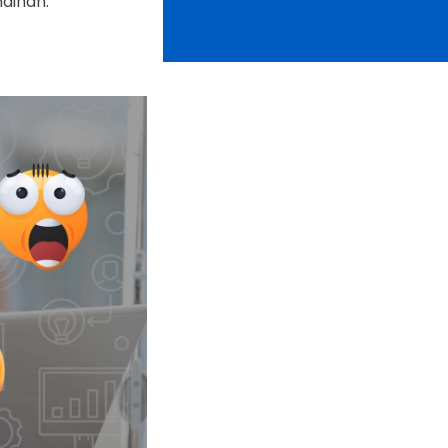
mainan.