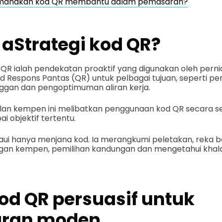
manakah kod QR membantu dalam pemasaran?
 a
Strategi kod QR?
d QR ialah pendekatan proaktif yang digunakan oleh pern
Respons Pantas (QR) untuk pelbagai tujuan, seperti p
ggan dan pengoptimuman aliran kerja.
lan kempen ini melibatkan penggunaan kod QR secara s
i objektif tertentu.
kaui hanya menjana kod. Ia merangkumi peletakan, reka b
an kempen, pemilihan kandungan dan mengetahui khal
kod QR persuasif untuk
ran moden