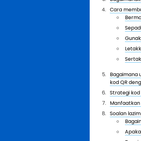
Cara membu
Berma
Sepad
Gunaka
Letakk
Serta
Bagaimana u
kod QR deng
Strategi ko
Manfaatkan 
Soalan lazim
Bagai
Apaka