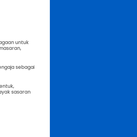
iagaan untuk
emasaran,
engaja sebagai
entuk,
ayak sasaran