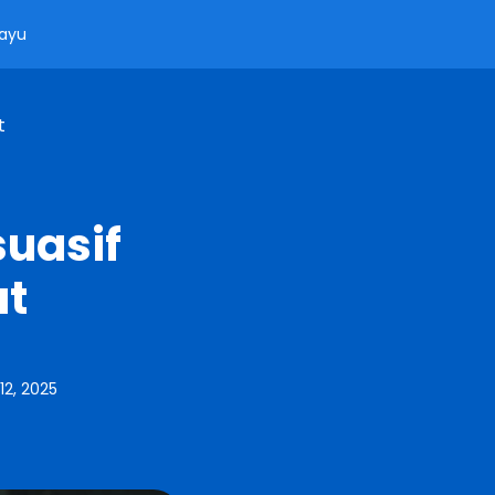
ayu
t
suasif
at
12, 2025