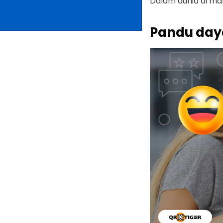
Dalam dunia di ma
Pandu day