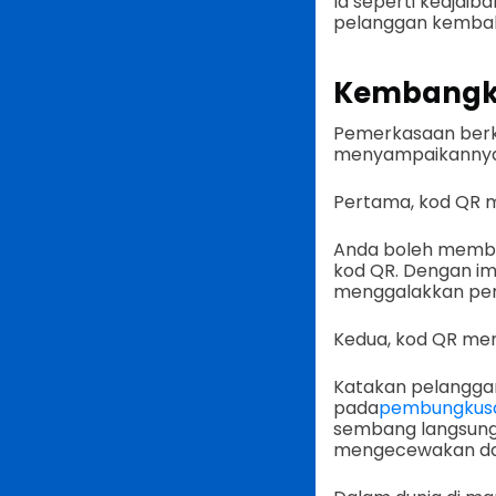
Ia seperti keajai
pelanggan kembali
Kembangk
Pemerkasaan berke
menyampaikannya 
Pertama, kod QR 
Anda boleh membe
kod QR. Dengan i
menggalakkan pemb
Kedua, kod QR mem
Katakan pelangga
pada
pembungkusan
sembang langsung 
mengecewakan dan