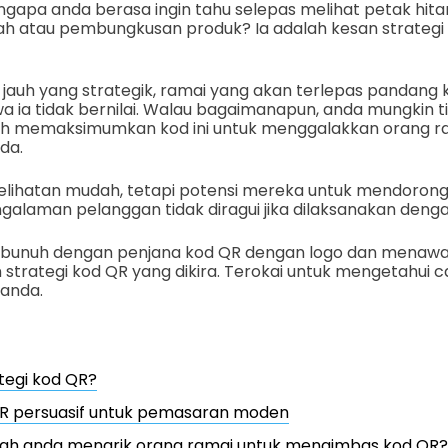
ngapa anda berasa ingin tahu selepas melihat petak hita
lah atau pembungkusan produk? Ia adalah kesan strategi
auh yang strategik, ramai yang akan terlepas pandang ko
 ia tidak bernilai. Walau bagaimanapun, anda mungkin 
h memaksimumkan kod ini untuk menggalakkan orang ram
da.
elihatan mudah, tetapi potensi mereka untuk mendoron
alaman pelanggan tidak diragui jika dilaksanakan denga
unuh dengan penjana kod QR dengan logo dan menawa
strategi kod QR yang dikira. Terokai untuk mengetahui 
anda.
tegi kod QR?
QR persuasif untuk pemasaran moden
h anda menarik orang ramai untuk mengimbas kod QR?