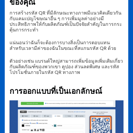
ของคุณ
การสร้างรหัส QR ที่มีลักษณะทางภาพมีแนวคิดเดียวกัน
กับแคมเปญโฆษณาอื่น ๆ การเพิ่มมูลค่าอย่างมี
ประสิทธิภาพให้กับผลิตภัณฑ์เป็นปัจจัยสำคัญในการกระ
ตุ้นการกระทำ
แน่นอนว่าฉันก็จะต้องการบางสิ่งเป็นการตอบแทน
สำหรับเวลามีค่าของฉันในขณะที่สแกนรหัส QR ด้วย
ตัวอย่างเช่น แบรนด์ใหญ่สามารถเพิ่มข้อมูลเพิ่มเติมเกี่ยว
กับผลิตภัณฑ์ของพวกเขา คูปอง ส่วนลดพิเศษ และรหัส
โปรโมชั่นภายในรหัส QR ทางภาพ
การออกแบบที่เป็นเอกลักษณ์