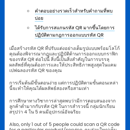
คำตอบอย่างรวดเร็วสำหรับคำถามที่พบ
บ่อย
ได้รับการสแกนรหัส QR มากขึ้นโดยการ
ปฏิบัติตามกฎการออกแบบรหัส QR
เมื่อสร้างรหัส QR ที่ปรับแต่งอย่างเต็มรูปแบบพร้อมโลโก้
คุณต้องพิจารณากฎและปฏิบัติด้านการออกแบบกราฟิก
ของรหัส QR ต่อไปนี้ สิ่งนี้เป็นสิ่งสำคัญในการบรรลุ
ผลลัพธ์ที่คุณต้องการและให้ประสิทธิภาพสูงสุดในแคม
เปฟฉลองรหัส QR ของคุณ
การเริ่มต้นมีขั้นตอนง่าย แต่การปฏิบัติตามขั้นตอนเหล่า
นี้จะทำให้คุณได้ผลลัพธ์สองหรือสามเท่า
การศึกษาทางวิชาการล่าสุดพบว่ามีการตอบสนองจาก
ลูกค้าต่ำมากกับรหัส QR
ในการสำรวจนี้ กลุ่มนักเรียน
สรุปว่า 4 ใน 5 คนมีอุปกรณ์อัจฉริยะ
Also, only 1 out of 5 people could scan a QR code
for a particular product/service.
คนส่วนใหญ่เห็น