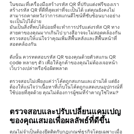
ในขณะที่เครื่องมือสร้างรหัส QR ที่ปรับแต่งฟรีของเรา
สร้างรหัส QR ที่ดีที่สุดเท่าที่จะเป็นได้ แต่คุณยังคงไม่
สามารถคาดหวังว่าการสแกนดีไซน์ที่ซับซ้อนบางอย่าง
จะเป็นไปได้ง่าย
มันเป็นสิ่งที่พบได้บ่อยที่จะทำการปรับแต่งรหัส QR ทาง
สายตาของคุณมากเกินไป บางสีอาจจะไม่สอดคล้องกัน
ตรวจสอบให้แน่ใจว่าคุณเพิ่มสีพื้นหลังและสีพื้นหน้าที่
สอดคล้องกัน
ดังนั้น ควรทดสอบรหัส QR ของคุณด้วยตัวสแกน QR
code หลายๆ ตัว เพื่อให้ลูกค้าของคุณไม่ต้องเจอหน้า
เว็บว่างเปล่าหรือข้อผิดพลาด
ตรวจสอบไม่เพียงแค่ว่าโค้ดถูกสแกนและอ่านได้ แต่ยัง
ต้องให้แน่ใจว่าเนื้อหาที่เก็บในโค้ดถูกแสดงบนอุปกรณ์ที่
ใช้บ่อยที่สุดด้วย คุณไม่ต้องการผู้ชมที่รำคาญใช่ไหม?
ตรวจสอบและปรับเปลี่ยนแคมเปญ
ของคุณเสมอเพื่อผลลัพธ์ที่ดีขึ้น
คุณไม่จำเป็นต้องยึดติดกับกฎเกณฑ์ธุรกิจโดยเฉพาะเมื่อ