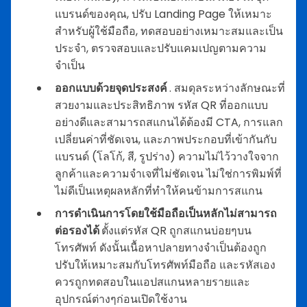
แบรนด์ของคุณ, ปรับ Landing Page ให้เหมาะ
สำหรับผู้ใช้มือถือ, ทดสอบอย่างเหมาะสมและเป็น
ประจำ, ตรวจสอบและปรับแคมเปญตามความ
จำเป็น
ออกแบบด้วยจุดประสงค์
. สมดุลระหว่างลักษณะที่
สวยงามและประสิทธิภาพ รหัส QR ที่ออกแบบ
อย่างดีและสามารถสแกนได้ต้องมี CTA, การแลก
เปลี่ยนค่าที่ชัดเจน, และภาพประกอบที่เข้ากันกับ
แบรนด์ (โลโก้, สี, รูปร่าง) ความไม่ไว้วางใจจาก
ลูกค้าและความจำเจที่ไม่ชัดเจน ไม่ใช่การพิมพ์ที่
ไม่ดีเป็นเหตุผลหลักที่ทำให้คนข้ามการสแกน
การดำเนินการโดยใช้มือถือเป็นหลักไม่สามารถ
ต่อรองได้
ตั้งแต่รหัส QR ถูกสแกนบ่อยๆบน
โทรศัพท์ ดังนั้นเนื้อหาปลายทางจำเป็นต้องถูก
ปรับให้เหมาะสมกับโทรศัพท์มือถือ และรหัสเอง
ควรถูกทดสอบในแอปสแกนหลายรายและ
อุปกรณ์ต่างๆก่อนเปิดใช้งาน