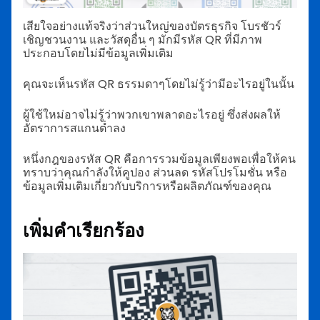
เสียใจอย่างแท้จริงว่าส่วนใหญ่ของบัตรธุรกิจ โบรชัวร์
เชิญชวนงาน และวัสดุอื่น ๆ มักมีรหัส QR ที่มีภาพ
ประกอบโดยไม่มีข้อมูลเพิ่มเติม
คุณจะเห็นรหัส QR ธรรมดาๆโดยไม่รู้ว่ามีอะไรอยู่ในนั้น
ผู้ใช้ใหม่อาจไม่รู้ว่าพวกเขาพลาดอะไรอยู่ ซึ่งส่งผลให้
อัตราการสแกนต่ำลง
หนึ่งกฎของรหัส QR คือการรวมข้อมูลเพียงพอเพื่อให้คน
ทราบว่าคุณกำลังให้คูปอง ส่วนลด รหัสโปรโมชั่น หรือ
ข้อมูลเพิ่มเติมเกี่ยวกับบริการหรือผลิตภัณฑ์ของคุณ
เพิ่มคำเรียกร้อง