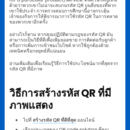
ด้วยว่าพวกเขาไม่น่าจะสแกนรหัส QR บนสิ่งของที่พวก
เขาใช้ประจำ
การตรวจสอบการศึกษานี้อาจกระตุ้น
เจ้าของกิจการให้พิจารณาการใช้รหัส QR ในการตลาด
ของพวกเขาอีกครั้ง
อย่างไรก็ตาม หากคุณปฏิบัติตามกฎของรหัส QR มัน
สามารถเป็นวิธีที่ดีเพื่อเพิ่มยอดขาย การติดต่อกับลูกค้า
หรือการเพิ่มการเข้าชมเว็บไซต์ หากใช้ถูกต้องด้วย
เทคนิคหรือกลยุทธ์ที่แน่นอน
อ่านเพิ่มเติมเพื่อเรียนรู้วิธีการใช้ประโยชน์มากที่สุดจาก
รหัส QR ที่มีภาพ
วิธีการสร้างรหัส QR ที่มี
ภาพแสดง
ไปที่
สร้างรหัส QR ที่ดีที่สุด
ออนไลน์
เลือกประเภทของ QR code solution ที่คุณ