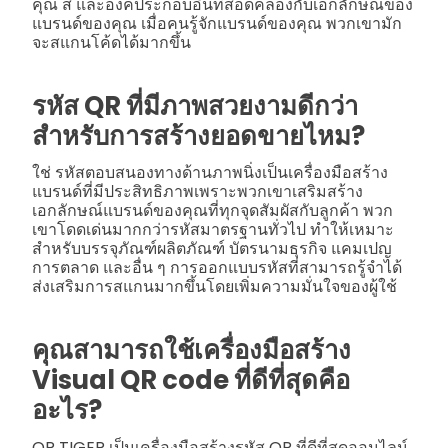
คุณ สี และองค์ประกอบอื่นที่สอดคล้องกับเอกลักษณ์ของ
แบรนด์ของคุณ
เมื่อคนรู้จักแบรนด์ของคุณ พวกเขามัก
จะสแกนโค้ดได้มากขึ้น
รหัส QR ที่มีภาพสวยงามดีกว่า
สำหรับการสร้างยอดขายไหม?
ใช่ รหัสตอบสนองทางด้านภาพนิ่งเป็นเครื่องมือสร้าง
แบรนด์ที่มีประสิทธิภาพเพราะพวกเขาเสริมสร้าง
เอกลักษณ์แบรนด์ของคุณที่ทุกจุดสัมผัสกับลูกค้า พวก
เขาโดดเด่นมากกว่ารหัสมาตรฐานทั่วไป ทำให้เหมาะ
สำหรับบรรจุภัณฑ์ผลิตภัณฑ์ บัตรนามธุรกิจ แคมเปญ
การตลาด และอื่น ๆ การออกแบบรหัสที่สามารถรู้จำได้
ส่งเสริมการสแกนมากขึ้นโดยเพิ่มความมั่นใจของผู้ใช้
คุณสามารถใช้เครื่องมือสร้าง
Visual QR code ที่ดีที่สุดคือ
อะไร?
QR TIGER เป็นเครื่องมือสร้างรหัส QR ที่ดีที่สุดออนไลน์