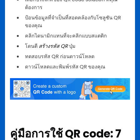
ต้องการ
ป้อนข้อมูลที่จำเป็นที่สอดคล้องกับโซลูชัน QR
ของคุณ
คลิกไดนามิกแทนที่จะคลิกแบบสแตติก
โดนตี
สร้างรหัส QR
ปุ่ม
ทดสอบรหัส QR ก่อนดาวน์โหลด
ดาวน์โหลดและพิมพ์รหัส QR ของคุณ
คู่มือการใช้ QR code: 7