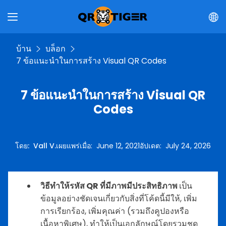
บ้าน
บล็อก
7 ข้อแนะนำในการสร้าง Visual QR Codes
7 ข้อแนะนำในการสร้าง Visual QR
Codes
โดย
:
Vall V.
เผยแพร่เมื่อ
:
June 12, 2021
อัปเดต
:
July 24, 2026
วิธีทำให้รหัส QR ที่มีภาพมีประสิทธิภาพ
เป็น
ข้อมูลอย่างชัดเจนเกี่ยวกับสิ่งที่โค้ดนี้มีให้, เพิ่ม
การเรียกร้อง, เพิ่มคุณค่า (รวมถึงคูปองหรือ
เนื้อหาพิเศษ), ทำให้เป็นเอกลักษณ์โดยรวมชุด