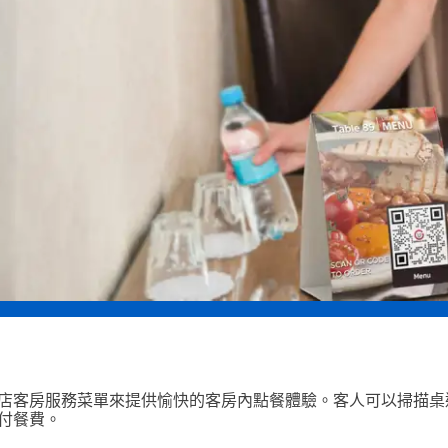
店客房服務菜單來提供愉快的客房內點餐體驗。客人可以掃描桌
付餐費。