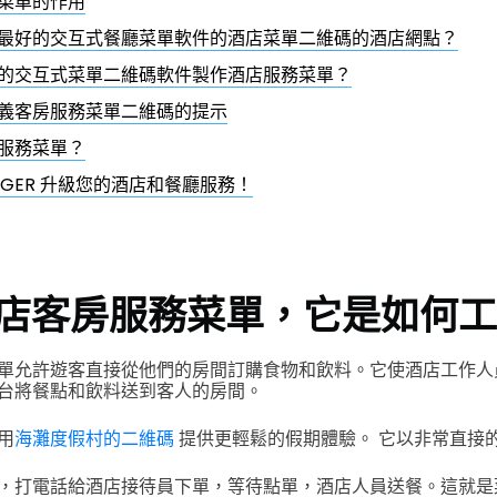
菜單的作用
最好的交互式餐廳菜單軟件的酒店菜單二維碼的酒店網點？
的交互式菜單二維碼軟件製作酒店服務菜單？
義客房服務菜單二維碼的提示
服務菜單？
 TIGER 升級您的酒店和餐廳服務！
店客房服務菜單，它是如何工
單允許遊客直接從他們的房間訂購食物和飲料。它使酒店工作人
台將餐點和飲料送到客人的房間。
用
海灘度假村的二維碼
提供更輕鬆的假期體驗。
它以非常直接
，打電話給酒店接待員下單，等待點單，酒店人員送餐。這就是