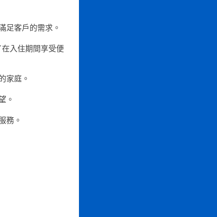
滿足客戶的需求。
了在入住期間享受便
的家庭。
望。
服務。