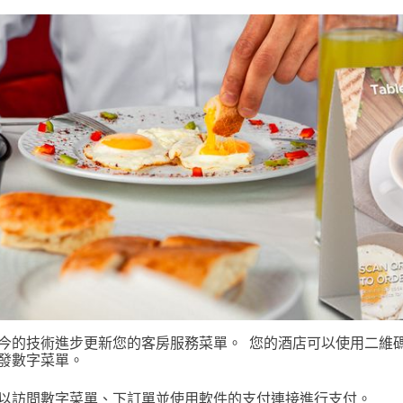
今的技術進步更新您的客房服務菜單。
您的酒店可以使用二維
發數字菜單。
以訪問數字菜單、下訂單並使用軟件的支付連接進行支付。