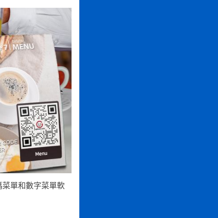
碼菜單和數字菜單軟