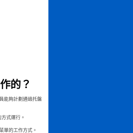
作的？
員能夠計劃通過托盤
的方式運行。
菜單的工作方式。