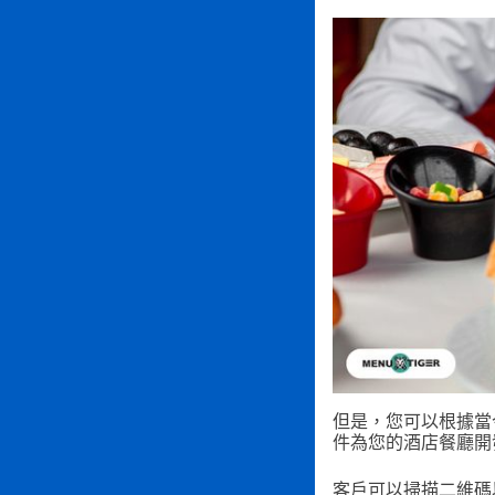
但是，您可以根據當
件為您的酒店餐廳開
客戶可以掃描二維碼