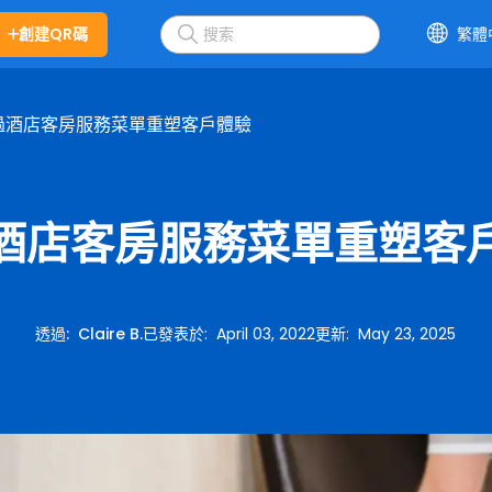
創建QR碼
繁體
過酒店客房服務菜單重塑客戶體驗
酒店客房服務菜單重塑客
透過
:
Claire B.
已發表於
:
April 03, 2022
更新
:
May 23, 2025