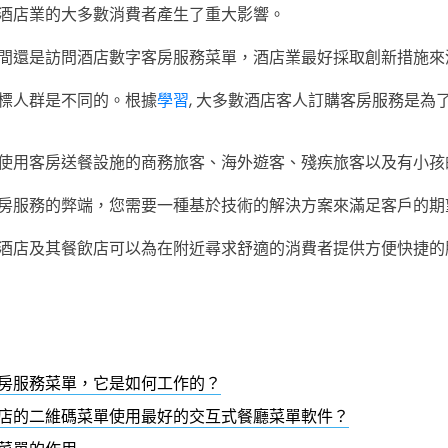
酒店業的大多數消費者產生了重大影響。
間還是訪問酒店數字客房服務菜單，酒店業最好採取創新措施來
標人群是不同的。根據
學習
, 大多數酒店客人訂購客房服務是為
使用客房送餐設施的商務旅客、海外遊客、殘疾旅客以及有小孩
房服務的弊端，您需要一種基於技術的解決方案來滿足客戶的期
酒店及其餐飲店可以為在附近尋求舒適的消費者提供方便快捷的
房服務菜單，它是如何工作的？
店的二維碼菜單使用最好的交互式餐廳菜單軟件？