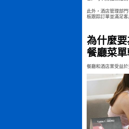
此外，酒店管理部門
板跟踪訂單並滿足客
為什麼要
餐廳菜單
餐廳和酒店業受益於