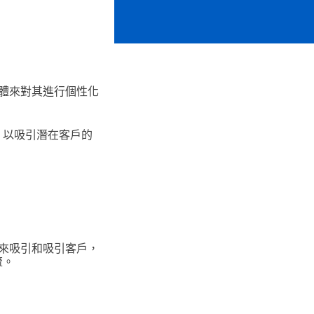
體來對其進行個性化
充，以吸引潛在客戶的
來吸引和吸引客戶，
流。