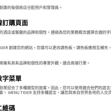
創建的每個商店分配用戶和管理員。
線訂購頁面
的酒店或餐廳的品牌和個性。通過為您的業務概念選擇合適的字
 TIGER 創建您的網站，您還可以更改調色板。調色板應相互補
將擁有具有品牌和個性的專業外觀，適合高端行業。
數字菜單
飲業迎合了多種類型的旅客。因此，您可以使用適合他們的語言
。 MENU TIGER 支持多種語言，讓您與來自世界各地的人交
二維碼