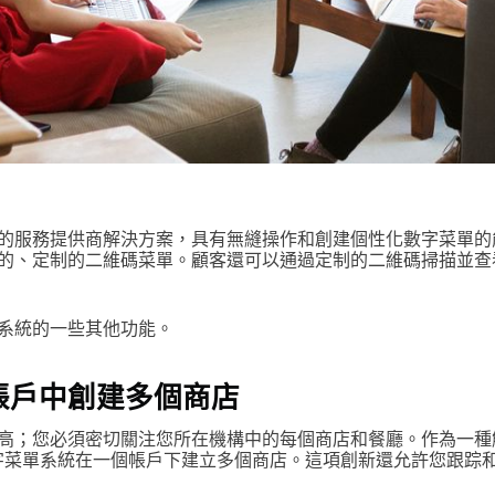
的服務提供商解決方案，具有無縫操作和創建個性化數字菜單的
的、定制的二維碼菜單。顧客還可以通過定制的二維碼掃描並查
系統的一些其他功能。
帳戶中創建多個商店
高；您必須密切關注您所在機構中的每個商店和餐廳。作為一種
ER 數字菜單系統在一個帳戶下建立多個商店。這項創新還允許您跟