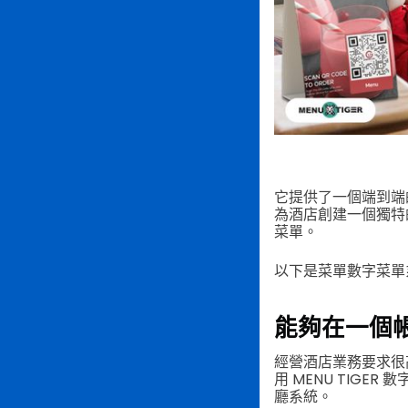
它提供了一個端到端
為酒店創建一個獨特
菜單。
以下是菜單數字菜單
能夠在一個
經營酒店業務要求很
用 MENU TIG
廳系統。