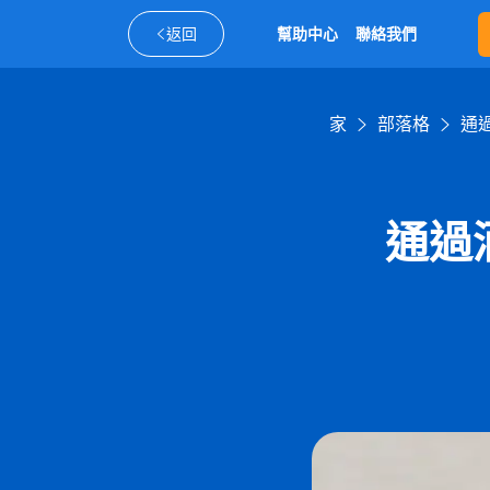
返回
幫助中心
聯絡我們
家
部落格
通
通過