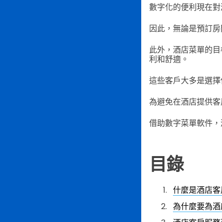
數字化的便利現在對
因此，無論是預訂房
此外，酒店菜單的目
利和舒適。
這些客戶大多是選擇
為避免在酒店提供客
借助數字菜單軟件，
目錄
什麼是酒店客
為什麼要為酒