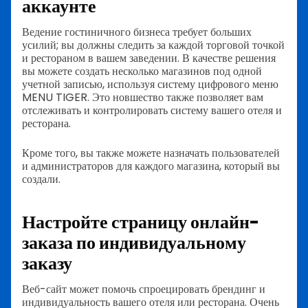
аккаунте
Ведение гостиничного бизнеса требует больших
усилий; вы должны следить за каждой торговой точкой
и рестораном в вашем заведении. В качестве решения
вы можете создать несколько магазинов под одной
учетной записью, используя систему цифрового меню
MENU TIGER. Это новшество также позволяет вам
отслеживать и контролировать систему вашего отеля и
ресторана.
Кроме того, вы также можете назначать пользователей
и администраторов для каждого магазина, который вы
создали.
Настройте страницу онлайн-
заказа по индивидуальному
заказу
Веб-сайт может помочь спроецировать брендинг и
индивидуальность вашего отеля или ресторана. Очень