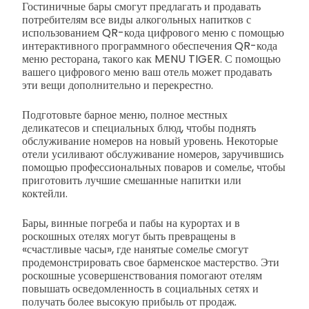
Гостиничные бары смогут предлагать и продавать
потребителям все виды алкогольных напитков с
использованием QR-кода цифрового меню с помощью
интерактивного программного обеспечения QR-кода
меню ресторана, такого как MENU TIGER. С помощью
вашего цифрового меню ваш отель может продавать
эти вещи дополнительно и перекрестно.
Подготовьте барное меню, полное местных
деликатесов и специальных блюд, чтобы поднять
обслуживание номеров на новый уровень. Некоторые
отели усиливают обслуживание номеров, заручившись
помощью профессиональных поваров и сомелье, чтобы
приготовить лучшие смешанные напитки или
коктейли.
Бары, винные погреба и пабы на курортах и в
роскошных отелях могут быть превращены в
«счастливые часы», где нанятые сомелье смогут
продемонстрировать свое барменское мастерство. Эти
роскошные усовершенствования помогают отелям
повышать осведомленность в социальных сетях и
получать более высокую прибыль от продаж.