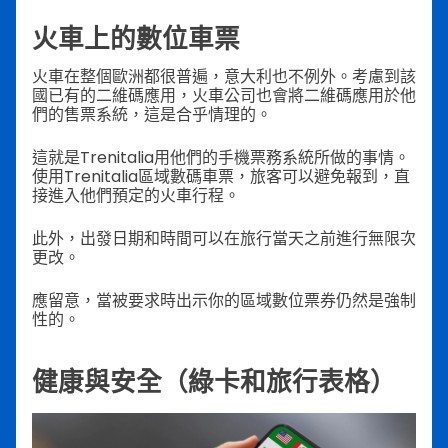
火車上的數位車票
火車在整個歐洲都很普遍，意大利也不例外。考慮到該
國已有的二維碼應用，火車公司也會將二維碼應用於他
們的售票系統，這是合乎情理的。
這就是Trenitalia用他們的手機票務系統所做的事情。
使用Trenitalia區域數碼車票，旅客可以避免報到，直
接進入他們預定的火車行程。
此外，出發日期和時間可以在旅行當天之前進行無限次
更改。
應留意，當被要求時出示你的區域數位票券仍然是強制
性的。
健康與安全（綠卡和旅行表格）