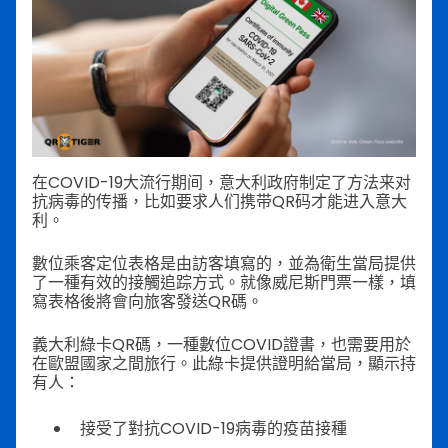
在COVID-19大流行期间，意大利政府制定了方法来对
抗病毒的传播，比如要求人们携带QR码才能进入意大
利。
數位乘客定位表格是由訪客填寫的，並為衛生當局提供
了一種有效的接觸追踪方式。就像威尼斯門票一樣，填
寫表格後將會向旅客發送QR碼。
義大利綠卡QR碼，一種數位COVID證書，也需要用於
在歐盟國家之間旅行。此綠卡提供證明給當局，顯示持
有人：
接受了對抗COVID-19病毒的疫苗接種