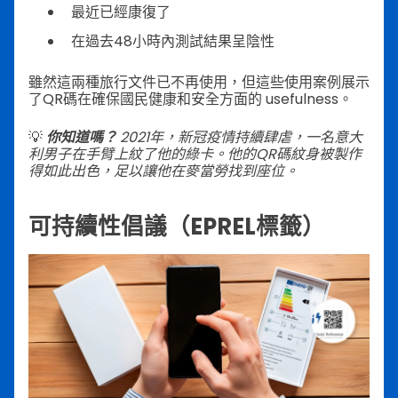
最近已經康復了
在過去48小時內測試結果呈陰性
雖然這兩種旅行文件已不再使用，但這些使用案例展示
了QR碼在確保國民健康和安全方面的 usefulness。
💡
你知道嗎？
2021年，新冠疫情持續肆虐，一名意大
利男子在手臂上紋了他的綠卡。他的QR碼紋身被製作
得如此出色，足以讓他在麥當勞找到座位。
可持續性倡議（EPREL標籤）