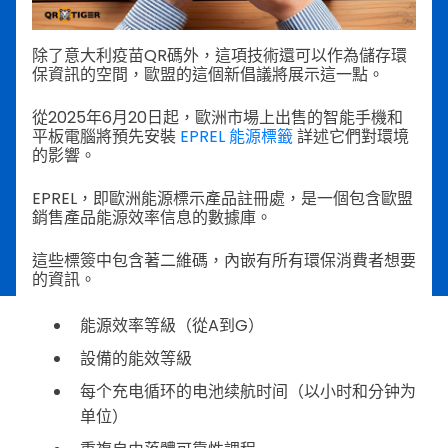
除了意大利疫苗QR碼外，這項技術還可以作為儲存環
保資訊的空間，歐盟的這個新倡議將展示這一點。
從2025年6月20日起，歐洲市場上出售的智能手機和
平板電腦將預先安裝
EPREL 能源標籤
詳述它們對環境
的影響。
EPREL，即歐洲能源標示產品註冊處，是一個包含歐盟
銷售產品能源效率信息的數據庫。
這些標簽中包含著二維碼，內嵌有所有環保消費者想要
的資訊。
能源效率等級（從A到G）
設備的能效等級
每个充电循环的电池续航时间（以小时和分钟为
单位）