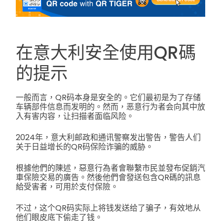
在意大利安全使用QR碼
的提示
一般而言，QR码本身是安全的。它们最初是为了存储
车辆部件信息而发明的。然而，恶意行为者会向其中放
入有害内容，让扫描者面临风险。
2024年，意大利邮政和通讯警察发出警告，警告人们
关于日益增长的QR码保险诈骗的威胁。
根據他們的陳述，惡意行為者會聯繫市民並發布促銷汽
車保險交易的廣告。然後他們會發送包含QR碼的訊息
給受害者，可用於支付保險。
不过，这个QR码实际上将钱发送给了骗子，有效地从
他们眼皮底下偷走了钱。