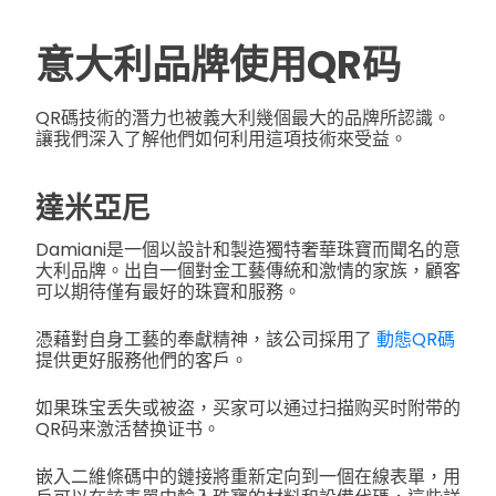
意大利品牌使用QR码
QR碼技術的潛力也被義大利幾個最大的品牌所認識。
讓我們深入了解他們如何利用這項技術來受益。
達米亞尼
Damiani是一個以設計和製造獨特奢華珠寶而聞名的意
大利品牌。出自一個對金工藝傳統和激情的家族，顧客
可以期待僅有最好的珠寶和服務。
憑藉對自身工藝的奉獻精神，該公司採用了
動態QR碼
提供更好服務他們的客戶。
如果珠宝丢失或被盗，买家可以通过扫描购买时附带的
QR码来激活替换证书。
嵌入二維條碼中的鏈接將重新定向到一個在線表單，用