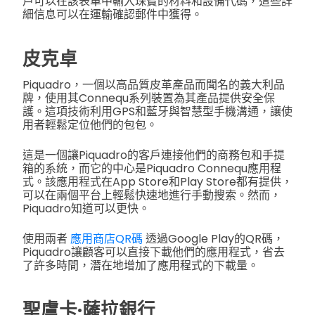
戶可以在該表單中輸入珠寶的材料和設備代碼，這些詳
細信息可以在運輸確認郵件中獲得。
皮克卓
Piquadro，一個以高品質皮革產品而聞名的義大利品
牌，使用其Connequ系列裝置為其產品提供安全保
護。這項技術利用GPS和藍牙與智慧型手機溝通，讓使
用者輕鬆定位他們的包包。
這是一個讓Piquadro的客戶連接他們的商務包和手提
箱的系統，而它的中心是Piquadro Connequ應用程
式。該應用程式在App Store和Play Store都有提供，
可以在兩個平台上輕鬆快速地進行手動搜索。然而，
Piquadro知道可以更快。
使用兩者
應用商店QR碼
透過Google Play的QR碼，
Piquadro讓顧客可以直接下載他們的應用程式，省去
了許多時間，潛在地增加了應用程式的下載量。
聖盧卡·薩拉銀行