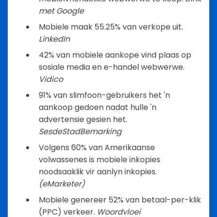
met Google
Mobiele maak 55.25% van verkope uit.
LinkedIn
42% van mobiele aankope vind plaas op
sosiale media en e-handel webwerwe.
Vidico
91% van slimfoon-gebruikers het 'n
aankoop gedoen nadat hulle 'n
advertensie gesien het.
SesdeStadBemarking
Volgens 60% van Amerikaanse
volwassenes is mobiele inkopies
noodsaaklik vir aanlyn inkopies.
(eMarketer)
Mobiele genereer 52% van betaal-per-klik
(PPC) verkeer.
Woordvloei