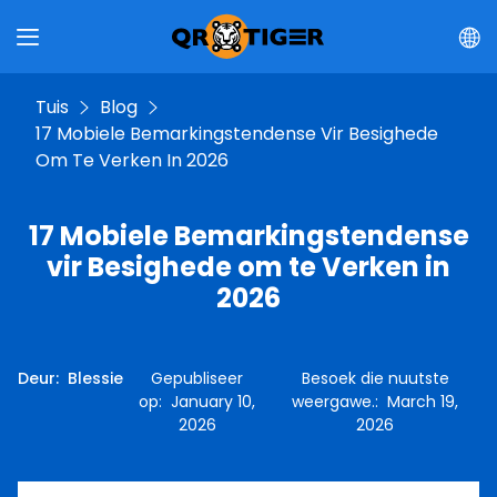
Tuis
Blog
17 Mobiele Bemarkingstendense Vir Besighede
Om Te Verken In 2026
17 Mobiele Bemarkingstendense
vir Besighede om te Verken in
2026
Deur
:
Blessie
Gepubliseer
Besoek die nuutste
op
:
January 10,
weergawe.
:
March 19,
2026
2026