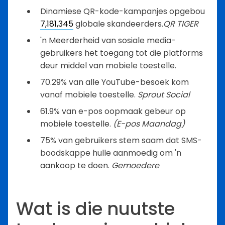
Dinamiese QR-kode-kampanjes opgebou
7,181,345
globale skandeerders.
QR TIGER
'n Meerderheid van sosiale media-
gebruikers het toegang tot die platforms
deur middel van mobiele toestelle.
70.29% van alle YouTube-besoek kom
vanaf mobiele toestelle.
Sprout Social
61.9% van e-pos oopmaak gebeur op
mobiele toestelle.
(E-pos Maandag)
75% van gebruikers stem saam dat SMS-
boodskappe hulle aanmoedig om 'n
aankoop te doen.
Gemoedere
Wat is die nuutste