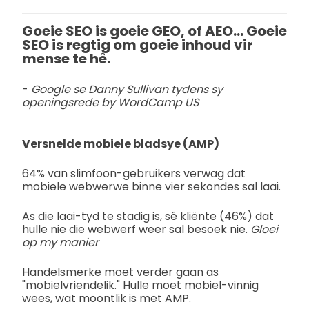
Goeie SEO is goeie GEO, of AEO... Goeie
SEO is regtig om goeie inhoud vir
mense te hê.
-
Google se Danny Sullivan tydens sy
openingsrede by WordCamp US
Versnelde mobiele bladsye (AMP)
64% van slimfoon-gebruikers verwag dat
mobiele webwerwe binne vier sekondes sal laai.
As die laai-tyd te stadig is, sê kliënte (46%) dat
hulle nie die webwerf weer sal besoek nie.
Gloei
op my manier
Handelsmerke moet verder gaan as
"mobielvriendelik." Hulle moet mobiel-vinnig
wees, wat moontlik is met AMP.