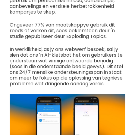
gebruik om persoonlike inhoud, aanbiedinge,
aanbevelings en verskeie herbetrokkenheid
kampanjes te skep.
Ongeveer 77% van maatskappye gebruik dit
reeds of verken dit, soos beklemtoon deur 'n
studie gepubliseer deur Exploding Topics.
In werklikheid, as jy ons webwerf besoek, sal jy
sien dat ons 'n AI-kletsbot het om gebruikers te
ondersteun wat vinnige antwoorde benodig
(soos in die onderstaande beeld gewys). Dit stel
ons 24/7 menslike ondersteuningsspan in staat
om meer te fokus op die oplossing van tegniese
probleme wat dringende aandag vereis.