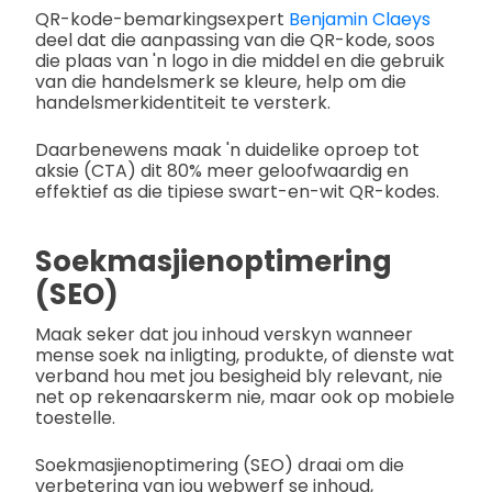
QR-kode-bemarkingsexpert
Benjamin Claeys
deel dat die aanpassing van die QR-kode, soos
die plaas van 'n logo in die middel en die gebruik
van die handelsmerk se kleure, help om die
handelsmerkidentiteit te versterk.
Daarbenewens maak 'n duidelike oproep tot
aksie (CTA) dit 80% meer geloofwaardig en
effektief as die tipiese swart-en-wit QR-kodes.
Soekmasjienoptimering
(SEO)
Maak seker dat jou inhoud verskyn wanneer
mense soek na inligting, produkte, of dienste wat
verband hou met jou besigheid bly relevant, nie
net op rekenaarskerm nie, maar ook op mobiele
toestelle.
Soekmasjienoptimering (SEO) draai om die
verbetering van jou webwerf se inhoud,