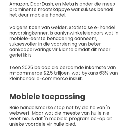
Amazon, DoorDash, en Meta is onder die mees
prominente maatskappye wat sukses behaal
het deur mobiele handel.
Volgens Koen van Gelder, Statista se e-handel
navorsingkenner, is aanlynwinkeleienaars wat 'n
mobiele-eerste benadering aanneem,
suksesvoller in die voorsiening van beter
aankoopervarings vir klante omdat dit meer
gerieflik is.
Teen 2025 beloop die beraamde inkomste van
m-commerce $2.5 triljoen, wat bykans 63% van
kleinhandel e-commerce insluit.
Mobiele toepassing
Baie handelsmerke stop net by die hê van 'n
webwerf. Maar wat die meeste van hulle nie
weet nie, is dat 'n mobiele program bo-op dit
unieke voordele vir hulle bied.