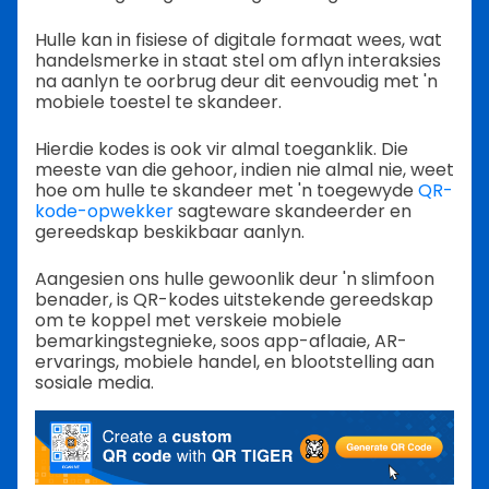
Hulle kan in fisiese of digitale formaat wees, wat
handelsmerke in staat stel om aflyn interaksies
na aanlyn te oorbrug deur dit eenvoudig met 'n
mobiele toestel te skandeer.
Hierdie kodes is ook vir almal toeganklik. Die
meeste van die gehoor, indien nie almal nie, weet
hoe om hulle te skandeer met 'n toegewyde
QR-
kode-opwekker
sagteware skandeerder en
gereedskap beskikbaar aanlyn.
Aangesien ons hulle gewoonlik deur 'n slimfoon
benader, is QR-kodes uitstekende gereedskap
om te koppel met verskeie mobiele
bemarkingstegnieke, soos app-aflaaie, AR-
ervarings, mobiele handel, en blootstelling aan
sosiale media.