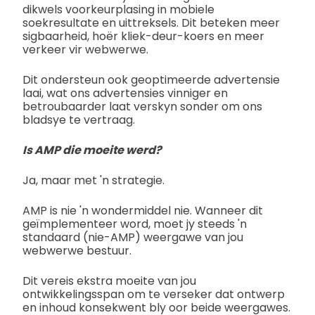
dikwels voorkeurplasing in mobiele
soekresultate en uittreksels. Dit beteken meer
sigbaarheid, hoër kliek-deur-koers en meer
verkeer vir webwerwe.
Dit ondersteun ook geoptimeerde advertensie
laai, wat ons advertensies vinniger en
betroubaarder laat verskyn sonder om ons
bladsye te vertraag.
Is AMP die moeite werd?
Ja, maar met 'n strategie.
AMP is nie 'n wondermiddel nie. Wanneer dit
geïmplementeer word, moet jy steeds 'n
standaard (nie-AMP) weergawe van jou
webwerwe bestuur.
Dit vereis ekstra moeite van jou
ontwikkelingsspan om te verseker dat ontwerp
en inhoud konsekwent bly oor beide weergawes.