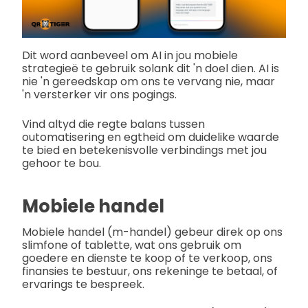
Dit word aanbeveel om AI in jou mobiele
strategieë te gebruik solank dit 'n doel dien. AI is
nie 'n gereedskap om ons te vervang nie, maar
'n versterker vir ons pogings.
Vind altyd die regte balans tussen
outomatisering en egtheid om duidelike waarde
te bied en betekenisvolle verbindings met jou
gehoor te bou.
Mobiele handel
Mobiele handel (m-handel) gebeur direk op ons
slimfone of tablette, wat ons gebruik om
goedere en dienste te koop of te verkoop, ons
finansies te bestuur, ons rekeninge te betaal, of
ervarings te bespreek.