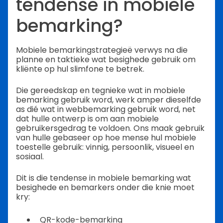
tendense in mobiele
bemarking?
Mobiele bemarkingstrategieë verwys na die
planne en taktieke wat besighede gebruik om
kliënte op hul slimfone te betrek.
Die gereedskap en tegnieke wat in mobiele
bemarking gebruik word, werk amper dieselfde
as dié wat in webbemarking gebruik word, net
dat hulle ontwerp is om aan mobiele
gebruikersgedrag te voldoen.
Ons maak gebruik
van hulle gebaseer op hoe mense hul mobiele
toestelle gebruik: vinnig, persoonlik, visueel en
sosiaal.
Dit is die tendense in mobiele bemarking wat
besighede en bemarkers onder die knie moet
kry:
QR-kode-bemarking