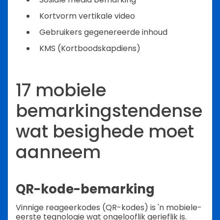
Kortvorm vertikale video
Gebruikers gegenereerde inhoud
KMS (Kortboodskapdiens)
17 mobiele
bemarkingstendense
wat besighede moet
aanneem
QR-kode-bemarking
Vinnige reageerkodes (QR-kodes) is 'n mobiele-
eerste tegnologie wat ongelooflik gerieflik is.