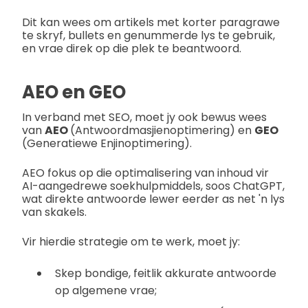
Dit kan wees om artikels met korter paragrawe
te skryf, bullets en genummerde lys te gebruik,
en vrae direk op die plek te beantwoord.
AEO en GEO
In verband met SEO, moet jy ook bewus wees
van
AEO
(Antwoordmasjienoptimering) en
GEO
(Generatiewe Enjinoptimering).
AEO fokus op die optimalisering van inhoud vir
AI-aangedrewe soekhulpmiddels, soos ChatGPT,
wat direkte antwoorde lewer eerder as net 'n lys
van skakels.
Vir hierdie strategie om te werk, moet jy:
Skep bondige, feitlik akkurate antwoorde
op algemene vrae;