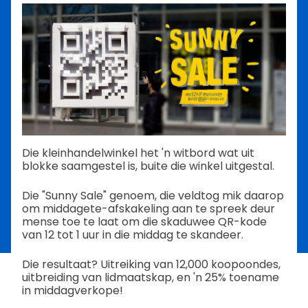
Die kleinhandelwinkel het 'n witbord wat uit
blokke saamgestel is, buite die winkel uitgestal.
Die "Sunny Sale" genoem, die veldtog mik daarop
om middagete-afskakeling aan te spreek deur
mense toe te laat om die skaduwee QR-kode
van 12 tot 1 uur in die middag te skandeer.
Die resultaat? Uitreiking van 12,000 koopoondes,
uitbreiding van lidmaatskap, en 'n 25% toename
in middagverkope!