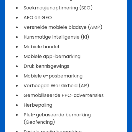
Soekmasjienoptimering (SEO)
AEO en GEO
Versnelde mobiele bladsye (AMP)
Kunsmatige Intelligensie (KI)
Mobiele handel
Mobiele app-bemarking
Druk kennisgewings
Mobiele e-posbemarking
Verhoogde Werklikheid (AR)
Gemobiliseerde PPC-advertensies
Herbepaling
Plek-gebaseerde bemarking
(Geofencing)
Sosiale media bemarking