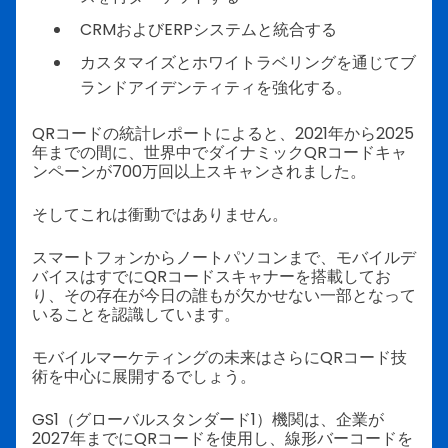
CRMおよびERPシステムと統合する
カスタマイズとホワイトラベリングを通じてブ
ランドアイデンティティを強化する。
QRコードの統計レポートによると、2021年から2025
年までの間に、世界中でダイナミックQRコードキャ
ンペーンが700万回以上スキャンされました。
そしてこれは衝動ではありません。
スマートフォンからノートパソコンまで、モバイルデ
バイスはすでにQRコードスキャナーを搭載してお
り、その存在が今日の誰もが欠かせない一部となって
いることを認識しています。
モバイルマーケティングの未来はさらにQRコード技
術を中心に展開するでしょう。
GS1（グローバルスタンダード1）機関は、企業が
2027年までにQRコードを使用し、線形バーコードを