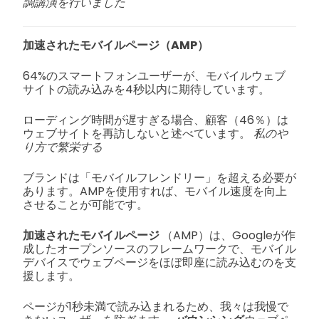
調講演を行いました
加速されたモバイルページ（AMP）
64%のスマートフォンユーザーが、モバイルウェブ
サイトの読み込みを4秒以内に期待しています。
ローディング時間が遅すぎる場合、顧客（46％）は
ウェブサイトを再訪しないと述べています。
私のや
り方で繁栄する
ブランドは「モバイルフレンドリー」を超える必要が
あります。AMPを使用すれば、モバイル速度を向上
させることが可能です。
加速されたモバイルページ
（AMP）は、Googleが作
成したオープンソースのフレームワークで、モバイル
デバイスでウェブページをほぼ即座に読み込むのを支
援します。
ページが1秒未満で読み込まれるため、我々は我慢で