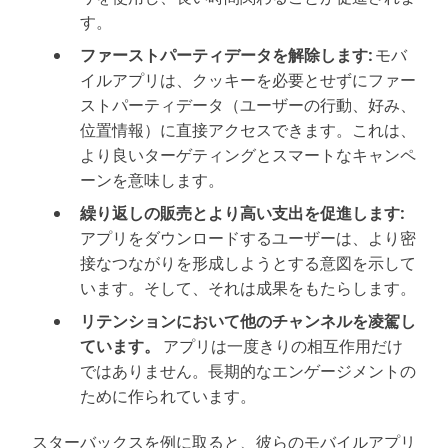
す。
ファーストパーティデータを解除します:
モバ
イルアプリは、クッキーを必要とせずにファー
ストパーティデータ（ユーザーの行動、好み、
位置情報）に直接アクセスできます。これは、
より良いターゲティングとスマートなキャンペ
ーンを意味します。
繰り返しの販売とより高い支出を促進します:
アプリをダウンロードするユーザーは、より密
接なつながりを形成しようとする意図を示して
います。そして、それは成果をもたらします。
リテンションにおいて他のチャンネルを凌駕し
ています。
アプリは一度きりの相互作用だけ
ではありません。長期的なエンゲージメントの
ために作られています。
スターバックスを例に取ると、彼らのモバイルアプリ