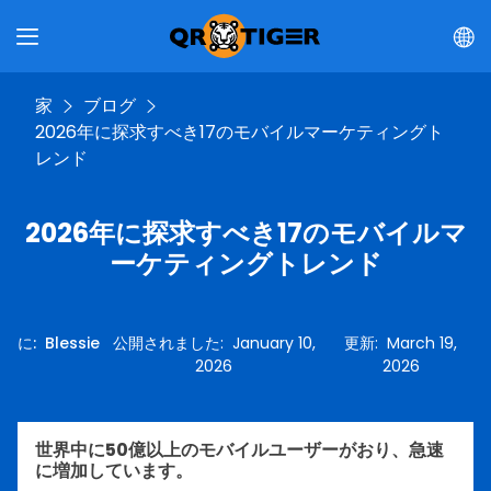
家
ブログ
2026年に探求すべき17のモバイルマーケティングト
レンド
2026年に探求すべき17のモバイルマ
ーケティングトレンド
に
:
Blessie
公開されました
:
January 10,
更新
:
March 19,
2026
2026
世界中に50億以上のモバイルユーザーがおり、急速
に増加しています。