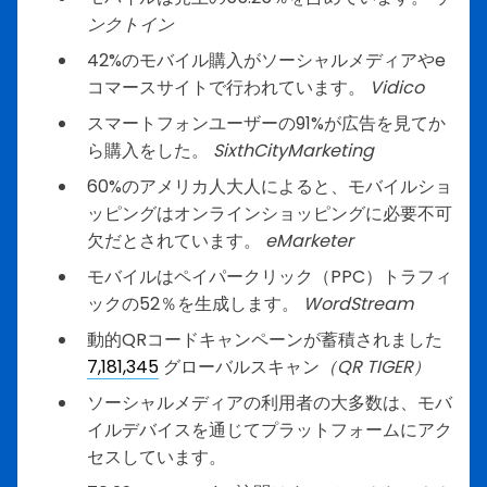
ンクトイン
42%のモバイル購入がソーシャルメディアやe
コマースサイトで行われています。
Vidico
スマートフォンユーザーの91%が広告を見てか
ら購入をした。
SixthCityMarketing
60%のアメリカ人大人によると、モバイルショ
ッピングはオンラインショッピングに必要不可
欠だとされています。
eMarketer
モバイルはペイパークリック（PPC）トラフィ
ックの52％を生成します。
WordStream
動的QRコードキャンペーンが蓄積されました
7,181,345
グローバルスキャン
（QR TIGER）
ソーシャルメディアの利用者の大多数は、モバ
イルデバイスを通じてプラットフォームにアク
セスしています。