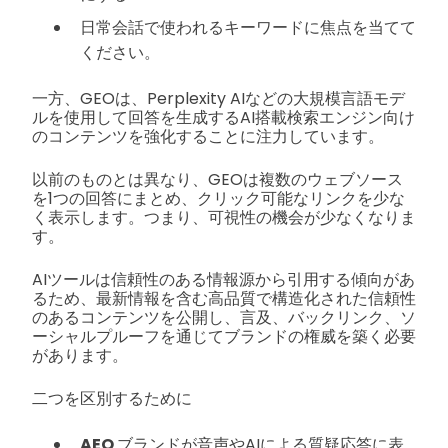
日常会話で使われるキーワードに焦点を当てて
ください。
一方、GEOは、Perplexity AIなどの大規模言語モデ
ルを使用して回答を生成するAI搭載検索エンジン向け
のコンテンツを強化することに注力しています。
以前のものとは異なり、GEOは複数のウェブソース
を1つの回答にまとめ、クリック可能なリンクを少な
く表示します。つまり、可視性の機会が少なくなりま
す。
AIツールは信頼性のある情報源から引用する傾向があ
るため、最新情報を含む高品質で構造化された信頼性
のあるコンテンツを公開し、言及、バックリンク、ソ
ーシャルプルーフを通じてブランドの権威を築く必要
があります。
二つを区別するために
AEO
ブランドが音声やAIによる質疑応答に表