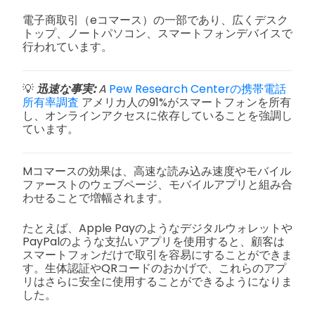
電子商取引（eコマース）の一部であり、広くデスク
トップ、ノートパソコン、スマートフォンデバイスで
行われています。
💡
迅速な事実:
A
Pew Research Centerの携帯電話
所有率調査
アメリカ人の91%がスマートフォンを所有
し、オンラインアクセスに依存していることを強調し
ています。
Mコマースの効果は、高速な読み込み速度やモバイル
ファーストのウェブページ、モバイルアプリと組み合
わせることで増幅されます。
たとえば、Apple Payのようなデジタルウォレットや
PayPalのような支払いアプリを使用すると、顧客は
スマートフォンだけで取引を容易にすることができま
す。生体認証やQRコードのおかげで、これらのアプ
リはさらに安全に使用することができるようになりま
した。