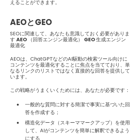
えることができます。
AEOとGEO
SEOに関連して、あなたも意識しておく必要がありま
す
AEO
（回答エンジン最適化）
GEO
生成エンジン
最適化
AEOは、ChatGPTなどのAI駆動の検索ツール向けに
コンテンツを最適化することに焦点を当てており、単
なるリンクのリストではなく直接的な回答を提供して
います。
この戦略がうまくいくためには、あなたが必要です：
一般的な質問に対する簡潔で事実に基づいた回
答を作成する；
構造化データ（スキーママークアップ）を使用
して、AIがコンテンツを簡単に解釈できるよう
にする