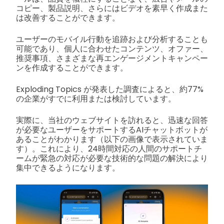
コピー、製品説明、さらにはビデオを素早く作成また
は改善することができます。
ユーザーのモバイル行動を追跡および分析することも
可能であり、個人に合わせたコンテンツ、オファー、
推奨事項、さまざまな再エンゲージメントキャンペー
ンを作成することができます。
Exploding Topics が発表した調査によると、約77%
の企業がすでに利用または検討しています。
実際に、当社のウェブサイトを訪れると、迅速な回答
が必要なユーザーをサポートするAIチャットボットが
あることがわかります（以下の画像で表示されていま
す）。これにより、24時間対応の人間のサポートチ
ームが緊急の対応が必要な技術的な問題の解決により
集中できるようになります。