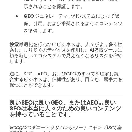
示されることを保証します。
GEO
ジェネレーティブAIシステムによって認
識、引用、および推奨されるようにコンテンツ
を準備します。
検索最適化を行わないビジネスは、人々がより多く検
索し、より多くのデバイスを使用し、AI搭載ツールに
頼る新しいエコシステムで見えなくなるリスクを増や
します。
逆に、SEO、AEO、およびGEOのすべてを理解し統
合するビジネスは、信頼性があり、目立ち、競争力を
保つことができます。
良いSEOは良いGEO、またはAEO... 良い
SEOは本当に人々のための良いコンテンツ
を持っていることです。
Googleのダニー・サリバンがワードキャンプUSで基