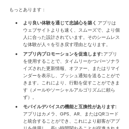
もっとあります：
より良い体験を通じて忠誠心を築く
アプリは
ウェブサイトよりも速く、スムーズで、より個
人に合った設計されています。そのシームレス
な体験が人々を引き戻す理由となります。
アプリ内プロモーションを促進します:
アプリ
を使用することで、タイムリーかつパーソナラ
イズされた更新情報、オファー、またはリマイ
ンダーを表示し、プッシュ通知を送ることがで
きます。これにより、行動を促すことができま
す（メールやソーシャルアルゴリズムに頼ら
ず）。
モバイルデバイスの機能と互換性があります:
アプリはカメラ、GPS、AR、またはQRコード
と統合することができ、これにより顧客がアプ
リを使用し、長い時間関わることが促進されま