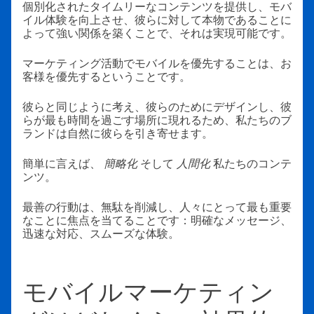
個別化されたタイムリーなコンテンツを提供し、モバ
イル体験を向上させ、彼らに対して本物であることに
よって強い関係を築くことで、それは実現可能です。
マーケティング活動でモバイルを優先することは、お
客様を優先するということです。
彼らと同じように考え、彼らのためにデザインし、彼
らが最も時間を過ごす場所に現れるため、私たちのブ
ランドは自然に彼らを引き寄せます。
簡単に言えば、
簡略化
そして
人間化
私たちのコンテ
ンツ。
最善の行動は、無駄を削減し、人々にとって最も重要
なことに焦点を当てることです：明確なメッセージ、
迅速な対応、スムーズな体験。
モバイルマーケティン