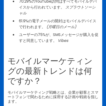
70.29%のYouTube訪問はすべてモバイルデバ
イスから行われています。
スプラウトソーシ
ャル
61.9%の電子メールの開封はモバイルデバイス
で行われます。
(月曜日のメール)
ユーザーの75%が、SMSメッセージが購入を促
すと同意しています。
Vibes
モバイルマーケティン
グの最新トレンドは何
ですか？
モバイルマーケティング戦略とは、企業が顧客とスマ
ートフォンで関わるために採用する計画や戦術を指し
ます。