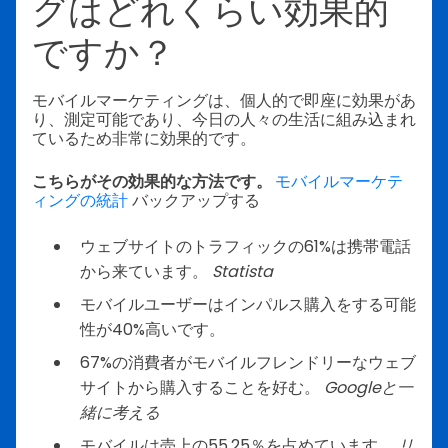
グはどれくらい効果的
ですか？
モバイルマーケティングは、個人的で即座に効果があ
り、測定可能であり、今日の人々の生活に組み込まれ
ているため非常に効果的です。
こちらがその効果的な方法です。
モバイルマーケテ
ィングの統計
バックアップする
ウェブサイトのトラフィックの61%は携帯電話
から来ています。
Statista
モバイルユーザーはインパルス購入をする可能
性が40%高いです。
67%の消費者がモバイルフレンドリーなウェブ
サイトから購入することを好む。
Googleと一
緒に考える
モバイルは売上の55.25％を占めています。
リ