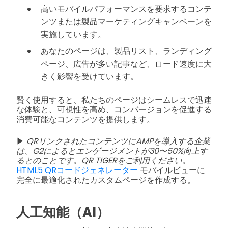
高いモバイルパフォーマンスを要求するコンテ
ンツまたは製品マーケティングキャンペーンを
実施しています。
あなたのページは、製品リスト、ランディング
ページ、広告が多い記事など、ロード速度に大
きく影響を受けています。
賢く使用すると、私たちのページはシームレスで迅速
な体験と、可視性を高め、コンバージョンを促進する
消費可能なコンテンツを提供します。
▶
QRリンクされたコンテンツにAMPを導入する企業
は、G2によるとエンゲージメントが30〜50%向上す
るとのことです。QR TIGERをご利用ください。
HTML5 QRコードジェネレーター
モバイルビューに
完全に最適化されたカスタムページを作成する。
人工知能（AI）