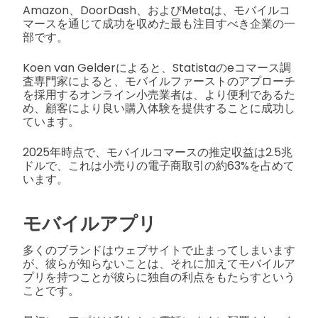
Amazon、DoorDash、およびMetaは、モバイルコ
マースを通じて成功を収めた最も注目すべき企業の一
部です。
Koen van Gelderによると、Statistaのeコマース調
査専門家によると、モバイルファーストのアプローチ
を採用するオンライン小売業者は、より便利であるた
め、顧客により良い購入体験を提供することに成功し
ています。
2025年時点で、モバイルコマースの推定収益は2.5兆
ドルで、これは小売りの電子商取引の約63%を占めて
います。
モバイルアプリ
多くのブランドはウェブサイトで止まってしまいます
が、彼らが知らないことは、それに加えてモバイルア
プリを持つことが彼らに独自の利点をもたらすという
ことです。