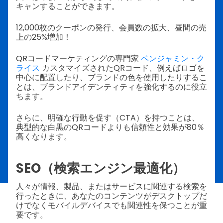
キャンすることができます。
12,000枚のクーポンの発行、会員数の拡大、昼間の売
上の25%増加！
QRコードマーケティングの専門家
ベンジャミン・ク
ライス
カスタマイズされたQRコード、例えばロゴを
中心に配置したり、ブランドの色を使用したりするこ
とは、ブランドアイデンティティを強化するのに役立
ちます。
さらに、明確な行動を促す（CTA）を持つことは、
典型的な白黒のQRコードよりも信頼性と効果が80％
高くなります。
SEO（検索エンジン最適化）
人々が情報、製品、またはサービスに関連する検索を
行ったときに、あなたのコンテンツがデスクトップだ
けでなくモバイルデバイスでも関連性を保つことが重
要です。