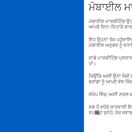
ਮੋਬਾਈਲ ਮਾ
ਮੋਬਾਈਲ ਮਾਰਕੀਟਿੰਗ ਉਹ 
ਆਪਣੇ ਦਿਨ-ਦਿਹਾੜੇ ਕਾ
ਇਹ ਉਹਨਾਂ ਤੱਕ ਪਹੁੰਚਾਇਆ 
ਮੋਬਾਈਲ ਅਨੁਭਵ ਨੂੰ ਵਧਾਉ
ਸਾਡੇ ਮਾਰਕੀਟਿੰਗ ਪ੍ਰਯਾਸਾ
ਹਾਂ।
ਕਿਉਂਕਿ ਅਸੀਂ ਉਨਾਂ ਜਿਵੇਂ 
ਬਰਾਂਡਾਂ ਨੂੰ ਆਪਣੇ ਵੱਲ ਖ
ਸੰਖੇਪ ਵਿੱਚ, ਅਸੀਂ
ਸਰਲ ਕ
ਸਭ ਤੋਂ ਵਧੇਰੇ ਕਾਰਵਾਈ ਇਹ
ਸਪ਷ਟ ਸੁਨੇਹੇ, ਤੇਜ਼ ਜਵਾ