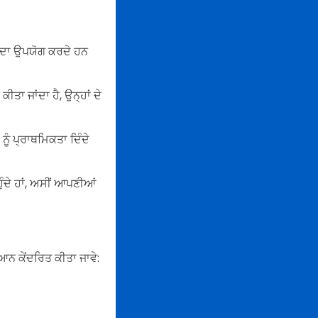
ਂ ਦਾ ਉਪਯੋਗ ਕਰਦੇ ਹਨ
ਤਾ ਜਾਂਦਾ ਹੈ, ਉਨ੍ਹਾਂ ਦੇ
ਨੂੰ ਪ੍ਰਾਥਮਿਕਤਾ ਦਿੰਦੇ
ਹੁੰਦੇ ਹਾਂ, ਅਸੀਂ ਆਪਣੀਆਂ
ਿਆਨ ਕੇਂਦਰਿਤ ਕੀਤਾ ਜਾਵੇ: