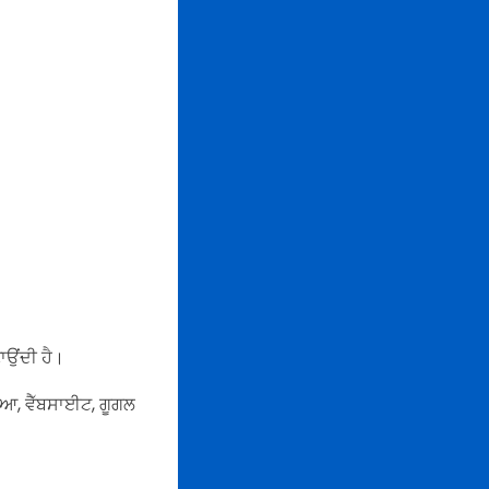
ਾਉਂਦੀ ਹੈ।
ਡੀਆ, ਵੈੱਬਸਾਈਟ, ਗੂਗਲ