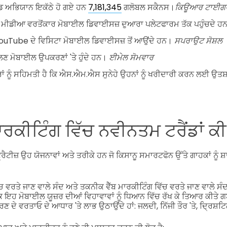
ਡ ਅਭਿਯਾਨ ਇਕੱਠੇ ਹੋ ਗਏ ਹਨ
7,181,345
ਗਲੋਬਲ ਸਕੈਨਸ।
ਕਿਊਆਰ ਟਾਈਗ
਼ਲ ਮੀਡੀਆ ਵਰਤੋਂਕਾਰ ਮੋਬਾਈਲ ਡਿਵਾਈਸਜ਼ ਦੁਆਰਾ ਪਲੇਟਫਾਰਮ ਤੱਕ ਪਹੁੰਚਦੇ ਹ
ouTube ਦੇ ਵਿਸਿਟਾ ਮੋਬਾਈਲ ਡਿਵਾਈਸਜ਼ ਤੋਂ ਆਉਂਦੇ ਹਨ।
ਸਪਰਾਉਟ ਸੋਸ਼ਲ
ਲਣ ਮੋਬਾਈਲ ਉਪਕਰਣਾਂ 'ਤੇ ਹੁੰਦੇ ਹਨ।
ਈਮੇਲ ਸੋਮਵਾਰ
ਾਂ ਨੂੰ ਸਹਿਮਤੀ ਹੈ ਕਿ ਐਸ.ਐਮ.ਐਸ ਸੁਨੇਹੇ ਉਹਨਾਂ ਨੂੰ ਖਰੀਦਾਰੀ ਕਰਨ ਲਈ ਉਤ
ਰਕੀਟਿੰਗ ਵਿੱਚ ਨਵੀਨਤਮ ਟਰੈਂਡਾਂ ਕ
ੈਟੀਜ਼ ਉਹ ਯੋਜਨਾਵਾਂ ਅਤੇ ਤਰੀਕੇ ਹਨ ਜੋ ਕਿਸਾਨੂ ਸਮਾਰਟਫੋਨ ਉੱਤੇ ਗਾਹਕਾਂ ਨੂ
 ਵਰਤੇ ਜਾਣ ਵਾਲੇ ਸੰਦ ਅਤੇ ਤਕਨੀਕ ਵੈੱਬ ਮਾਰਕੀਟਿੰਗ ਵਿੱਚ ਵਰਤੇ ਜਾਣ ਵਾਲੇ ਸ
ਇਹ ਮੋਬਾਈਲ ਯੂਜ਼ਰ ਦੀਆਂ ਵਿਹਾਵਾਵਾਂ ਨੂੰ ਧਿਆਨ ਵਿੱਚ ਰੱਖ ਕੇ ਤਿਆਰ ਕੀਤੇ
ਣ ਦੇ ਵਰਤਾਓ ਦੇ ਆਧਾਰ 'ਤੇ ਲਾਭ ਉਠਾਉਂਦੇ ਹਾਂ: ਜਲਦੀ, ਨਿੱਜੀ ਤੌਰ 'ਤੇ, ਦ੍ਰਿਸ਼