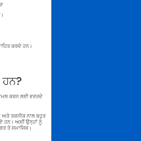
ਰ
ਨ।
ਸ਼ਾਹਿਤ ਕਰਦੇ ਹਨ।
ੀ ਹਨ?
ੰ ਸ਼ਾਮਲ ਕਰਨ ਲਈ ਵਰਤਦੇ
ੰਦ ਅਤੇ ਤਕਨੀਕ ਨਾਲ ਬਹੁਤ
 ਗਏ ਹਨ।
ਅਸੀਂ ਉਨ੍ਹਾਂ ਨੂੰ
ਟਿਗਤ ਤੇ ਸਮਾਜਿਕ।