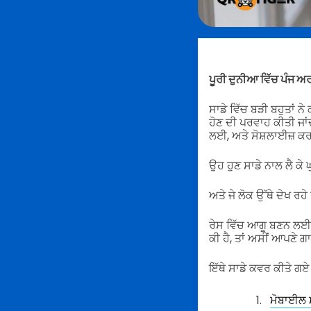
ਪੂਰੀ ਦੁਨੀਆ ਵਿੱਚ ਪੰਜ ਅਰ
ਸਾਡੇ ਵਿੱਚ ਬੜੀ ਬਹੁਤਾਂ ਨ
ਹੋਣ ਦੀ ਪਰਵਾਹ ਕੀਤੀ ਜਾਂ
ਲਈ, ਅਤੇ ਸੋਸ਼ਲਾਈਜ਼ 
ਉਹ ਹੁਣ ਸਾਡੇ ਨਾਲ ਲੈ ਕੇ ਘ
ਅਤੇ ਜੇ ਲੋਕ ਉੱਥੇ ਦੇਖ ਰਹੇ
ਰੇਸ ਵਿੱਚ ਆਗੂ ਬਣਨ ਲਈ, 
ਕੀ ਹੈ, ਤਾਂ ਅਸੀਂ ਆਪਣੇ ਗਾ
ਇੱਥੇ ਸਾਡੇ ਕਵਰ ਕੀਤੇ ਗਏ 
ਮੋਬਾਈਲ ਮ