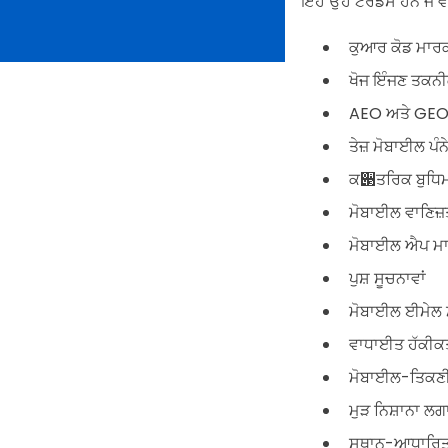
ਇਹ ਉਹ ਟਰੈਂਡਸ ਹਨ ਜੋ ਵਪ
ਕੁਆਰ ਕੋਡ ਮਾਰਕ
ਖੋਜ ਇੰਜਣ ਤਕ
AEO ਅਤੇ GE
ਤੇਜ਼ ਮੋਬਾਈਲ ਪੰ
ਕ੃ਤਰਿਕ ਬੁਧਿ
ਮੋਬਾਈਲ ਵਾਣਿਜ਼
ਮੋਬਾਈਲ ਐਪ ਮਾ
ਪੁਸ਼ ਸੂਚਨਾਵਾਂ
ਮੋਬਾਈਲ ਈਮੇਲ 
ਵਾਧਾਈਤ ਹੱਕੀਕ
ਮੋਬਾਈਲ-ਤਿਕਣੀਕ
ਮੁੜ ਨਿਸ਼ਾਨਾ ਲ
ਸਥਾਨ-ਆਧਾਰਿਤ ਮ