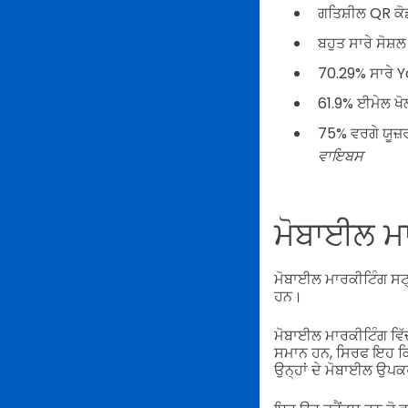
ਗਤਿਸ਼ੀਲ QR ਕੋ
ਬਹੁਤ ਸਾਰੇ ਸੋਸ
70.29% ਸਾਰੇ Y
61.9% ਈਮੇਲ ਖੋ
75% ਵਰਗੇ ਯੂਜ਼ਰ
ਵਾਇਬਸ
ਮੋਬਾਈਲ ਮਾ
ਮੋਬਾਈਲ ਮਾਰਕੀਟਿੰਗ ਸਟ੍ਰ
ਹਨ।
ਮੋਬਾਈਲ ਮਾਰਕੀਟਿੰਗ ਵਿੱਚ
ਸਮਾਨ ਹਨ, ਸਿਰਫ ਇਹ ਕਿ 
ਉਨ੍ਹਾਂ ਦੇ ਮੋਬਾਈਲ ਉਪਕਰ