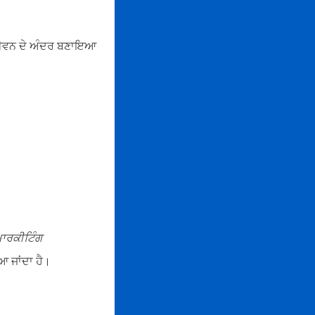
ੇ ਜੀਵਨ ਦੇ ਅੰਦਰ ਬਣਾਇਆ
 ਮਾਰਕੀਟਿੰਗ
 ਜਾਂਦਾ ਹੈ।