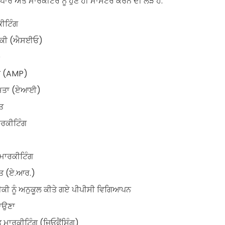
ਾਰ ਅਤੇ ਮਾਰਕੀਟਰ ਨੂੰ ਹੁਣੇ ਹੀ ਮਾਸਟਰ ਕਰਨ ਦੀ ਲੋੜ ਹੈ:
ੀਟਿੰਗ
ਨੀਕੀ (ਐਸਈਓ)
O
ਨੇ (AMP)
ਮਤਾ (ਏਆਈ)
ਤ
ਰਕੀਟਿੰਗ
ਮਾਰਕੀਟਿੰਗ
ਤ (ਏ.ਆਰ.)
ੀ ਨੂੰ ਅਨੁਕੂਲ ਕੀਤੇ ਗਏ ਪੀਪੀਸੀ ਵਿਗਿਆਪਨ
ਗਾਉਣਾ
ਾਰਕੀਟਿੰਗ (ਜਿਓਫੈਂਸਿੰਗ)