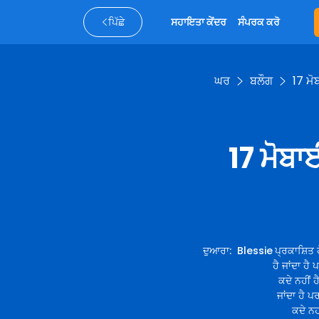
ਪਿੱਛੇ
ਸਹਾਇਤਾ ਕੇਂਦਰ
ਸੰਪਰਕ ਕਰੋ
ਘਰ
ਬਲੌਗ
17 ਮੋ
17 ਮੋਬਾਈ
ਦੁਆਰਾ
:
Blessie
ਪ੍ਰਕਾਸ਼ਿਤ 
ਹੈ ਜਾਂਦਾ ਹੈ 
ਕਦੇ ਨਹੀਂ ਹ
ਜਾਂਦਾ ਹੈ ਪਰ
ਕਦੇ ਨਹੀ