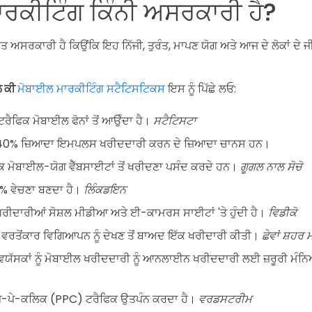
ਰਕੀਟਿੰਗ ਕਿੰਨੀ ਅਸਰਕਾਰੀ ਹੈ?
ਤ ਅਸਰਕਾਰੀ ਹੈ ਕਿਉਂਕਿ ਇਹ ਨਿੱਜੀ, ਤੁਰੰਤ, ਮਾਪਣ ਯੋਗ ਅਤੇ ਆਜ ਦੇ ਲੋਕਾਂ ਦ
ਲ ਕੀ
ਮੋਬਾਈਲ ਮਾਰਕੀਟਿੰਗ ਸਟੈਟਿਸਟਿਕਸ
ਇਸ ਨੂੰ ਪਿੱਛੇ ਲਓ:
ਰੈਫਿਕ ਮੋਬਾਈਲ ਫੋਨਾਂ ਤੋਂ ਆਉੰਦਾ ਹੈ।
ਸਟੈਟਿਸਟਾ
 40% ਜ਼ਿਆਦਾ ਇਮਪਲਸ ਖਰੀਦਦਾਰੀ ਕਰਨ ਦੇ ਜ਼ਿਆਦਾ ਚਾਨਸ ਹਨ।
ੋਬਾਈਲ-ਯੋਗ ਵੈੱਬਸਾਈਟਾਂ ਤੋਂ ਖਰੀਦਣਾ ਪਸੰਦ ਕਰਦੇ ਹਨ।
ਗੂਗਲ ਨਾਲ ਸੋਚੋ
% ਵੇਚਣਾ ਬਣਦਾ ਹੈ।
ਲਿੰਕਡਇਨ
ੀਦਾਰੀਆਂ ਸੋਸ਼ਲ ਮੀਡੀਆ ਅਤੇ ਈ-ਕਾਮਰਸ ਸਾਈਟਾਂ 'ਤੇ ਹੁੰਦੀ ਹੈ।
ਵਿਡੀਕੋ
ਵਰਤੋਂਕਾਰ ਵਿਗਿਆਪਨ ਨੂੰ ਦੇਖਣ ਤੋਂ ਬਾਅਦ ਇੱਕ ਖਰੀਦਾਰੀ ਕੀਤੀ।
ਛੇਵਾਂ ਸ਼ਹਰ
ੱਸਕਾਂ ਨੂੰ ਮੋਬਾਈਲ ਖਰੀਦਦਾਰੀ ਨੂੰ ਆਨਲਾਈਨ ਖਰੀਦਦਾਰੀ ਲਈ ਜ਼ਰੂਰੀ ਮੰਨਿਆ
ੇ-ਪੇ-ਕਲਿਕ (PPC) ਟਰੈਫਿਕ ਉਤਪੰਨ ਕਰਦਾ ਹੈ।
ਵਰਡਸਟਰੀਮ