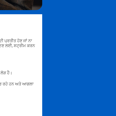
ਦੀ ਪ੍ਰਤੀਤ ਹੋਣ ਜਾਂ ਨਾ
ਖਰੀਦਣ ਲਈ, ਸਟ੍ਰੀਮ ਕਰਨ
 ਲੋੜ ਹੈ।
 ਕਰ ਰਹੇ ਹਨ ਅਤੇ ਆਗਲਾ