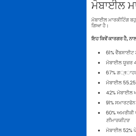
ਮੋਬਾਈਲ ਮਾ
ਮੋਬਾਈਲ ਮਾਰਕੀਟਿੰਗ ਬਹੁ
ਗਿਆ ਹੈ।
ਇਹ ਕਿਵੇਂ ਕਾਰਗਰ ਹੈ, ਨਾ
61% ਵੈੱਬਸਾਈਟ ਟ
ਮੋਬਾਈਲ ਯੂਜ਼ਰ
67% ਗ्रਾਹਕ ਮ
ਮੋਬਾਈਲ 55.25
42% ਮੋਬਾਈਲ ਖਰ
91% ਸਮਾਰਟਫੋਨ 
60% ਅਮਰੀਕੀ ਵਯ
ਈਮਾਰਕੀਟਰ
ਮੋਬਾਈਲ 52% ਪ