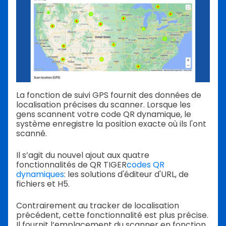
La fonction de suivi GPS fournit des données de
localisation précises du scanner. Lorsque les
gens scannent votre code QR dynamique, le
système enregistre la position exacte où ils l'ont
scanné.
Il s’agit du nouvel ajout aux quatre
fonctionnalités de QR TIGER
codes QR
dynamiques
: les solutions d'éditeur d'URL, de
fichiers et H5.
Contrairement au tracker de localisation
précédent, cette fonctionnalité est plus précise.
Il fournit l’emplacement du scanner en fonction