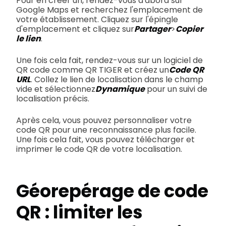
Pour en créer un, rendez-vous d'abord sur
Google Maps et recherchez l'emplacement de
votre établissement. Cliquez sur l'épingle
d'emplacement et cliquez sur
Partager
>
Copier
le lien
.
Une fois cela fait, rendez-vous sur un logiciel de
QR code comme QR TIGER et créez un
Code QR
URL
. Collez le lien de localisation dans le champ
vide et sélectionnez
Dynamique
pour un suivi de
localisation précis.
Après cela, vous pouvez personnaliser votre
code QR pour une reconnaissance plus facile.
Une fois cela fait, vous pouvez télécharger et
imprimer le code QR de votre localisation.
Géorepérage de code
QR : limiter les