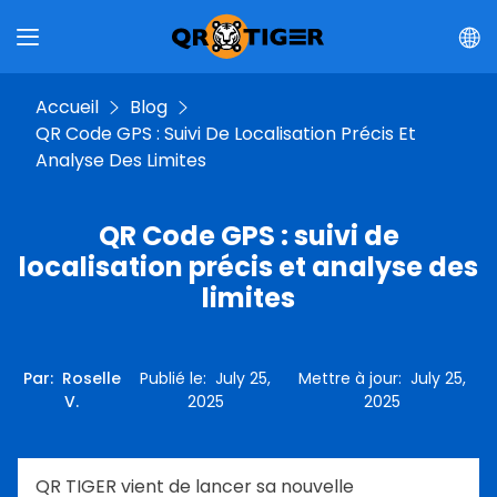
Accueil
Blog
QR Code GPS : Suivi De Localisation Précis Et
Analyse Des Limites
QR Code GPS : suivi de
localisation précis et analyse des
limites
Par
:
Roselle
Publié le
:
July 25,
Mettre à jour
:
July 25,
V.
2025
2025
QR TIGER vient de lancer sa nouvelle