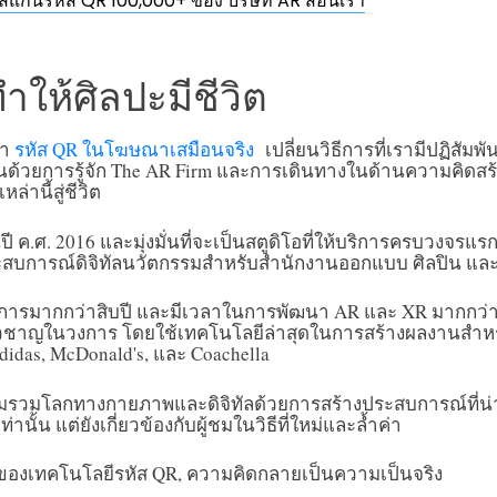
การสแกนรหัส QR 100,000+ ของ บริษัท AR สอนเรา
ทำให้ศิลปะมีชีวิต
่า
รหัส QR ในโฆษณาเสมือนจริง
เปลี่ยนวิธีการที่เรามีปฏิสัมพั
ต้นด้วยการรู้จัก The AR Firm และการเดินทางในด้านความคิดส
านี้สู่ชีวิต
ในปี ค.ศ. 2016 และมุ่งมั่นที่จะเป็นสตูดิโอที่ให้บริการครบวงจร
ระสบการณ์ดิจิทัลนวัตกรรมสำหรับสำนักงานออกแบบ ศิลปิน และ
ารมากกว่าสิบปี และมีเวลาในการพัฒนา AR และ XR มากกว่า 3
ี่ยวชาญในวงการ โดยใช้เทคโนโลยีล่าสุดในการสร้างผลงานสำห
Adidas, McDonald's, และ Coachella
ะผสมรวมโลกทางกายภาพและดิจิทัลด้วยการสร้างประสบการณ์ที่น่าต
ั้น แต่ยังเกี่ยวข้องกับผู้ชมในวิธีที่ใหม่และล้ำค่า
ของเทคโนโลยีรหัส QR, ความคิดกลายเป็นความเป็นจริง