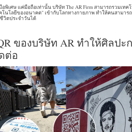
งมือพิเศษ แค่มือถือเท่านั้น บริษัท The AR Firm สามารถรวมเทคโ
เทคโนโลยีของอนาคต" เข้ากับโลกทางกายภาพ ทำให้คนสามารถ
ีวิตประจำวันได้
ัส QR ของบริษัท AR ทำให้ศิลป
ดต่อ