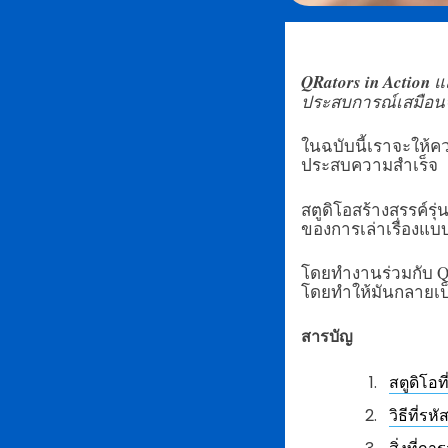
QRators in Action
แ
ประสบการณ์เสมือนจร
ในฉบับนี้เราจะให้ค
ประสบความสำเร็จ
สตูดิโอสร้างสรรค์รุ่
ของการเล่าเรื่องแ
โดยทำงานร่วมกับ QR
โดยทำให้มันกลายเป
สารบัญ
สตูดิโอท
วิธีที่ร