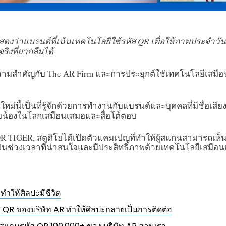
สดงว่าแบรนด์ที่เน้นเทคโนโลยีใช้รหัส QR เพื่อให้ภาพประจำวันม
ิงที่ยากลืมได้
วามสำคัญกับ The AR Firm และการประยุกต์ใช้เทคโนโลยีเสมือนเ
นใหม่นี้เป็นที่รู้จักด้วยการทำงานกับแบรนด์และบุคคลที่มีชื่อเสี
บบน้องในโลกเสมือนเสมอและสื่อโต้ตอบ
 TIGER, สตูดิโอได้เปิดตัวแคมเปญที่ทำให้ผู้สแกนสามารถเห็น
็นช่วงเวลาที่น่าสนใจและมีประสิทธิภาพด้วยเทคโนโลยีเสมือน
ี่ทำให้ศิลปะมีชีวิต
หัส QR ของบริษัท AR ทำให้ศิลปะกลายเป็นการติดต่อ