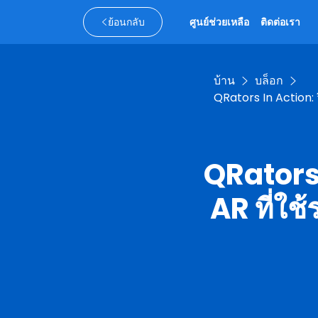
ย้อนกลับ
ศูนย์ช่วยเหลือ
ติดต่อเรา
บ้าน
บล็อก
QRators In Action: 
QRators 
AR ที่ใช