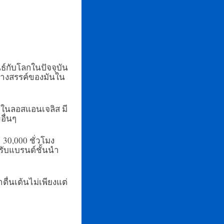
นธ์กับโลกในปัจจุบัน
ร้างสรรค์ของมันใน
แรกในลอสแอนเจลิส มี
อื่นๆ
0,000 ชั่วโมง
รับแบรนด์ชั้นนำ
ื่นเต้นไม่เพียงแต่