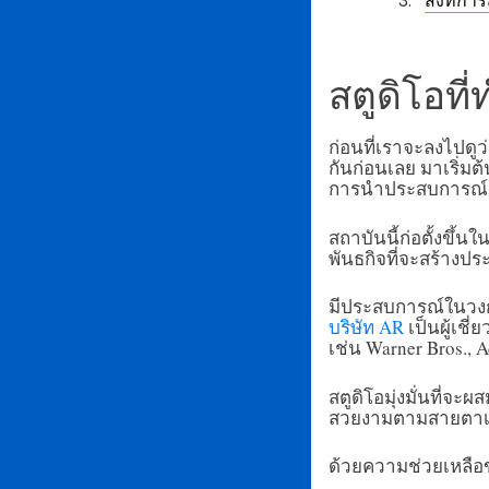
สิ่งที่
สตูดิโอที่
ก่อนที่เราจะลงไปดูว
กันก่อนเลย มาเริ่ม
การนำประสบการณ์เหล่
สถาบันนี้ก่อตั้งขึ้น
พันธกิจที่จะสร้างป
มีประสบการณ์ในวงก
บริษัท AR
เป็นผู้เช
เช่น Warner Bros., 
สตูดิโอมุ่งมั่นที่จ
สวยงามตามสายตาเท่าน
ด้วยความช่วยเหลือ