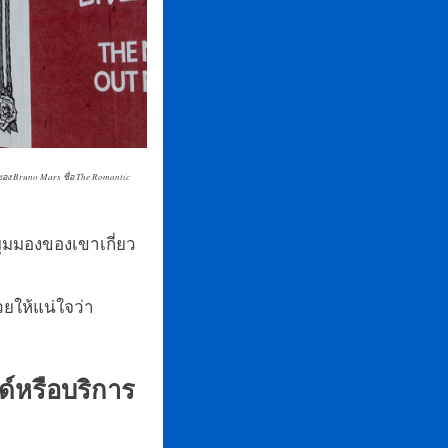
ของ Bruno Mars ชื่อ The Romantic
จมุมมองของเขาเกี่ยว
วยให้แน่ใจว่า
ด์หรือบริการ