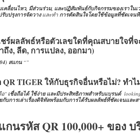
้ชมเคลื่อนไหว, มีส่วนร่วม, และปฏิสัมพันธ์กับกิจกรรมของเราในเ
ปรับปรุงการจัดวาง
และทำ
การตัดสินใจโดยใช้ข้อมูลที่ชัดเจนที่
์ผลลัพธ์หรือตัวเลขใดที่คุณสบายใจที่จ
าถึง, ลีด, การแปลง, ออกมา)
204) สแกน
“”
QR TIGER ให้กับธุรกิจอื่นหรือไม่? ทำไ
คือ"
เชื่อถือได้ ใช้ง่าย และมีประสิทธิภาพสำหรับแบรนด์
lookin
บการเล่าเรื่องดิจิทัลพร้อมกับการได้รับผลลัพธ์ที่ชัดเจนและ
รสแกนรหัส QR 100,000+ ของ บร