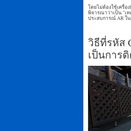
โดยไม่ต้องใช้เครื่อ
พิจารณาว่าเป็น "
ประสบการณ์ AR ในช
วิธีที่รห
เป็นการติ