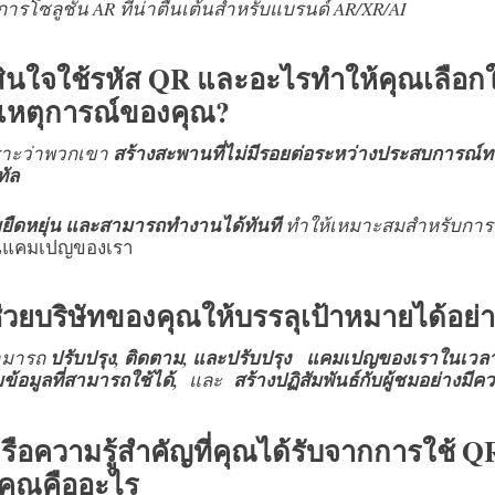
ารโซลูชัน AR ที่น่าตื่นเต้นสำหรับแบรนด์ AR/XR/AI
นใจใช้รหัส QR และอะไรทำให้คุณเลือกใช้
เหตุการณ์ของคุณ?
พราะว่าพวกเขา
สร้างสะพานที่ไม่มีรอยต่อระหว่างประสบการณ
ทัล
มยืดหยุ่น และสามารถทำงานได้ทันที
ทำให้เหมาะสมสำหรับการข
แคมเปญของเรา
วยบริษัทของคุณให้บรรลุเป้าหมายได้อย่
สามารถ
ปรับปรุง, ติดตาม, และปรับปรุง
แคมเปญของเราในเวลา
้อมูลที่สามารถใช้ได้,
และ
สร้างปฏิสัมพันธ์กับผู้ชมอย่างม
ือความรู้สำคัญที่คุณได้รับจากการใช้ 
ุณคืออะไร