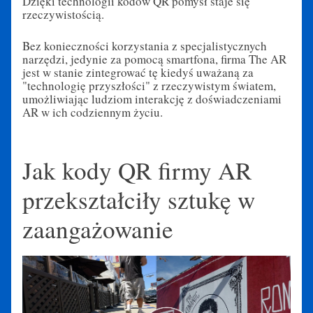
Dzięki technologii kodów QR pomysł staje się
rzeczywistością.
Bez konieczności korzystania z specjalistycznych
narzędzi, jedynie za pomocą smartfona, firma The AR
jest w stanie zintegrować tę kiedyś uważaną za
"technologię przyszłości" z rzeczywistym światem,
umożliwiając ludziom interakcję z doświadczeniami
AR w ich codziennym życiu.
Jak kody QR firmy AR
przekształciły sztukę w
zaangażowanie