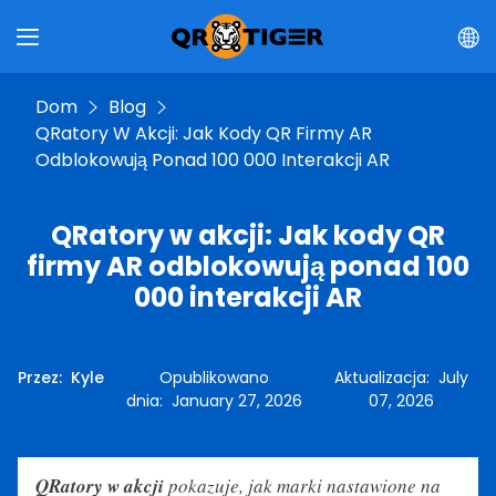
Dom
Blog
QRatory W Akcji: Jak Kody QR Firmy AR
Odblokowują Ponad 100 000 Interakcji AR
QRatory w akcji: Jak kody QR
firmy AR odblokowują ponad 100
000 interakcji AR
Przez
:
Kyle
Opublikowano
Aktualizacja
:
July
dnia
:
January 27, 2026
07, 2026
QRatory w akcji
pokazuje, jak marki nastawione na