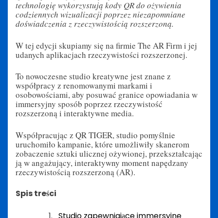
technologię wykorzystują kody QR do ożywienia
codziennych wizualizacji poprzez niezapomniane
doświadczenia z rzeczywistością rozszerzoną.
W tej edycji skupiamy się na firmie The AR Firm i jej
udanych aplikacjach rzeczywistości rozszerzonej.
To nowoczesne studio kreatywne jest znane z
współpracy z renomowanymi markami i
osobowościami, aby posuwać granice opowiadania w
immersyjny sposób poprzez rzeczywistość
rozszerzoną i interaktywne media.
Współpracując z QR TIGER, studio pomyślnie
uruchomiło kampanie, które umożliwiły skanerom
zobaczenie sztuki ulicznej ożywionej, przekształcając
ją w angażujący, interaktywny moment napędzany
rzeczywistością rozszerzoną (AR).
Spis treści
Studio zapewniające immersyjne