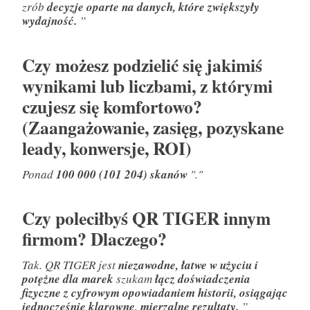
zrób
decyzje oparte na danych, które zwiększyły
wydajność.
”
Czy możesz podzielić się jakimiś
wynikami lub liczbami, z którymi
czujesz się komfortowo?
(Zaangażowanie, zasięg, pozyskane
leady, konwersje, ROI)
Ponad
100 000 (101 204) skanów
"."
Czy poleciłbyś QR TIGER innym
firmom? Dlaczego?
Tak. QR TIGER jest
niezawodne, łatwe w użyciu i
potężne dla marek
szukam
łącz doświadczenia
fizyczne z cyfrowym opowiadaniem historii, osiągając
jednocześnie klarowne, mierzalne rezultaty.
”