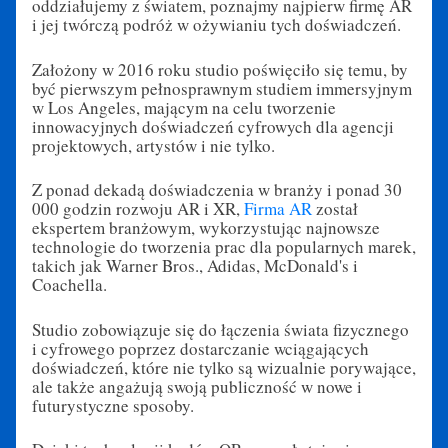
oddziałujemy z światem, poznajmy najpierw firmę AR
i jej twórczą podróż w ożywianiu tych doświadczeń.
Założony w 2016 roku studio poświęciło się temu, by
być pierwszym pełnosprawnym studiem immersyjnym
w Los Angeles, mającym na celu tworzenie
innowacyjnych doświadczeń cyfrowych dla agencji
projektowych, artystów i nie tylko.
Z ponad dekadą doświadczenia w branży i ponad 30
000 godzin rozwoju AR i XR,
Firma AR
został
ekspertem branżowym, wykorzystując najnowsze
technologie do tworzenia prac dla popularnych marek,
takich jak Warner Bros., Adidas, McDonald's i
Coachella.
Studio zobowiązuje się do łączenia świata fizycznego
i cyfrowego poprzez dostarczanie wciągających
doświadczeń, które nie tylko są wizualnie porywające,
ale także angażują swoją publiczność w nowe i
futurystyczne sposoby.