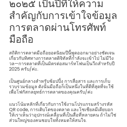
๒๐๒๕ เป็นปีที่ให้ความ
สำคัญกับการเข้าใจข้อมูล
การตลาดผ่านโทรศัพท์
มือถือ
สถิติการตลาดมือถือยอดนิยมปีนี้พูดออกมาอย่างชัดเจน
เกี่ยวกับทิศทางการตลาดดิจิทัลที่กำลังจะเข้าไป ไม่มีวิง
วล—การตลาดที่เป็นมิตรต่อสมาร์ทโฟนเป็นวีถสำหรับปี
2025 ครับ/ค่ะ.
เป็นศูนย์กลางสำหรับช้อปปิ้ง การสื่อสาร และการเก็บ
รวบรวมข้อมูล ดังนั้นมือถือก็เป็นหนึ่งในที่ดีที่สุดที่จะใช้
เพื่อโฟกัสกลยุทธ์การตลาดของคุณครับ/ค่ะ
แนวโน้มหลักที่เกี่ยวกับการใช้งานโปรแกรมสร้างรหัส
QR code, การเติบโตของตลาด และโซเชียลมีเดียบอก
ให้เราเห็นว่าอุปกรณ์เคลื่อนที่เป็นสื่อที่หลายคน ถ้าไม่ใช่
ส่วนใหญ่ของคนชอบใจทั้งหมดให้สนใจ.