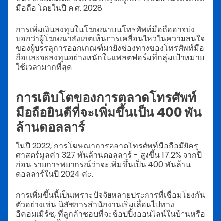
มือถือ โดยในปี ค.ศ. 2028
การเพิ่มเงินลงทุนในโฆษณาบนโทรศัพท์มือถืออาจบ่ง
บอกว่าผู้โฆษณาสังเกตเห็นการเคลื่อนไหวในความสนใจ
ของผู้บรรลุการออกเกณฑ์มายังช่องทางของโทรศัพท์มือ
ถือและจะลงทุนอย่างหนักในแพลตฟอร์มที่กลุ่มเป้าหมาย
ใช้เวลามากที่สุด
การเติบโตของการตลาดโทรศัพท์
มือถือยินดีที่จะเพิ่มขึ้นเป็น 400 พัน
ล้านดอลลาร์
ในปี 2022, การโฆษณาการตลาดโทรศัพท์มือถือมียัครุ
ศาสตร์มูลค่า 327 พันล้านดอลลาร์ - สูงขึ้น 17.2% จากปี
ก่อน รายการพยากรณ์ว่าจะเพิ่มขึ้นเป็น 400 พันล้าน
ดอลลาร์ในปี 2024 ค่ะ.
การเพิ่มขึ้นนี้เป็นเพราะปัจจัยหลายประการที่เชื่อมโยงกัน
ตัวอย่างเช่น นิสัชการสำนักงานเริ่มเลื่อนไปทาง
อีคอมเมิร์ซ, ที่ลูกค้าชอบที่จะช้อปปิ้งออนไลน์ในบ้านหรือ