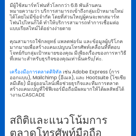
มีผู้ใช้สมาร์ทโฟนทั่วโลกกว่า 6.8 พันล้านคน
หมายความว่า บริการสามารถเข้าถึงกลุ่มเป้าหมายใหม่
ได้โดยไม่มีข้อจำกัด โดยที่ส่วนใหญ่ผู้คนจะพกสมาร์ท
โฟนไปไหนก็ได้ ทำให้บริการสามารถทำการเชื่อมต่อ
แบบเรียลไทม์ได้อย่างง่ายดาย
คุณสามารถใช้กลยุทธ์ แพลตฟอร์ม และข้อมูลผู้บริโภค
มากมายเพื่อสร้างแคมเปญบนโทรศัพท์เคลื่อนที่ที่ตอบ
โจทย์กับกลุ่มเป้าหมายของคุณ มีเพียงเรื่องของการหาวิธี
ที่เหมาะสำหรับธุรกิจของคุณเท่านั้นครับ/ค่ะ.
เครื่องมือการตลาดดิจิทัล
เช่น Adobe Express (การ
ออกแบบ), Mailchimp (อีเมล), และ Hootsuite (โซเชีย
ลมีเดีย) มีอยู่ออนไลน์เพื่อช่วยธุรกิจและทีมการตลาด
สร้างแคมเปญที่ใช้ฟีเจอร์มือถือมีผลมากให้ได้ผลลัพธ์ได้
างาน.CASCADE
สถิติและแนวโน้มการ
ตลาดโทรศัพท์มือถือ