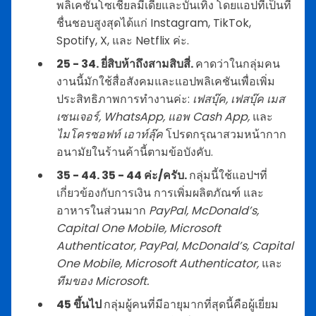
พลิเคชั่นโซเชียลมีเดียและบันเทิง โดยแอปที่เป็นที่
ชื่นชอบสูงสุดได้แก่ Instagram, TikTok,
Spotify, X, และ Netflix ค่ะ.
25 - 34. ยี่สิบห้าถึงสามสิบสี่.
คาดว่าในกลุ่มคน
งานนี้มักใช้สื่อสังคมและแอปพลิเคชันเพื่อเพิ่ม
ประสิทธิภาพการทำงานค่ะ:
เฟสบุ๊ค, เฟสบุ๊ค เมส
เซนเจอร์, WhatsApp, แอพ Cash App,
และ
ไมโครซอฟท์ เอาท์ลุ๊ค
โปรดกรุณาสวมหน้ากาก
อนามัยในร้านค้านี้ตามข้อบังคับ.
35 - 44. 35 - 44 ค่ะ/ครับ.
กลุ่มนี้ใช้แอปฯที่
เกี่ยวข้องกับการเงิน การเพิ่มผลิตภัณฑ์ และ
อาหารในส่วนมาก
PayPal, McDonald’s,
Capital One Mobile, Microsoft
Authenticator, PayPal, McDonald’s, Capital
One Mobile, Microsoft Authenticator,
และ
ทีมของ Microsoft.
45 ขึ้นไป
กลุ่มผู้คนที่มีอายุมากที่สุดนี้คือผู้เยี่ยม