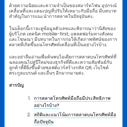
ด้วยความนิยมและความจำเป็นของสมาร์ทโฟน อุปกรณ์
เคลื่อนที่และแคมเปญที่ปรับให้เหมาะกับมือถือ มีบทบาท
สำคัญในการแนะนำการตลาดในปัจจุบันค่ะ.
ในบล็อกนี้เราจะดูข้อมูลตัวเลขและพิจารณาว่านิสัยของ
ผู้บริโภค เทคนิค mobile-first, แพลตฟอร์มทางสังคม
และโฆษณา มีบทบาทในการก่อให้เกิดภาพทัศน์ของการ
ตลาดที่เกิดขึ้นบนโทรศัพท์เคลื่อนที่เป็นอย่างไรบ้าง.
และอย่าลืมอ่านเพื่อค้นพบไอเดียการตลาดบนโทรศัพท์ที่
ฉลองคุณไปสู่ปีใหม่ของธุรกิจที่ดีและความสัมพันธ์กับ
ลูกค้าที่ดียิ่งขึ้นด้วยซอฟต์แวร์สร้างรหัส QR, เว็บไซต์
ตระกูลแบรนด์ และอื่นๆ อีกมากมายค่ะ.
สารบัญ
การตลาดโทรศัพท์มือถือมีประสิทธิภาพ
อย่างไรบ้าง?
สถิติและแนวโน้มการตลาดบนโทรศัพท์มือ
ถือปัจจุบัน