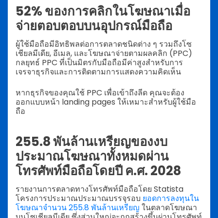
52% ของการคลิกในโฆษณาเมื่อ
จ่ายตอบตอบบนอุปกรณ์มือถือ
ผู้ใช้มือถือมีอิทธิพลต่อการตลาดชนิดต่าง ๆ รวมถึงโซ
เชียลมีเดีย, อีเมล, และโฆษณาจ่ายตามผลคลิก (PPC)
กลยุทธ์ PPC ที่เป็นมิตรกับมือถือมีค่าสูงสำหรับการ
เจรจาธุรกิจและการติดตามการแสดงความคิดเห็น
หากธุรกิจของคุณใช้ PPC เพื่อเข้าถึงลีด คุณจะต้อง
ออกแบบหน้า landing pages ให้เหมาะสำหรับผู้ใช้มือ
ถือ
255.8 พันล้านเหรียญของงบ
ประมาณโฆษณาทั้งหมดผ่าน
โทรศัพท์มือถือโดยปี ค.ศ. 2028
รายงานการตลาดทางโทรศัพท์มือถือโดย Statista
โครงการประมาณประมาณบรรจุรอบ
ยอดการลงทุนใน
โฆษณาจำนวน 255.8 พันล้านเหรียญ
ในตลาดโฆษณา
บนโซเชียลมีเดีย ซึ่งส่วนใหญ่จะถูกสร้างขึ้นผ่านโทรศัพท์