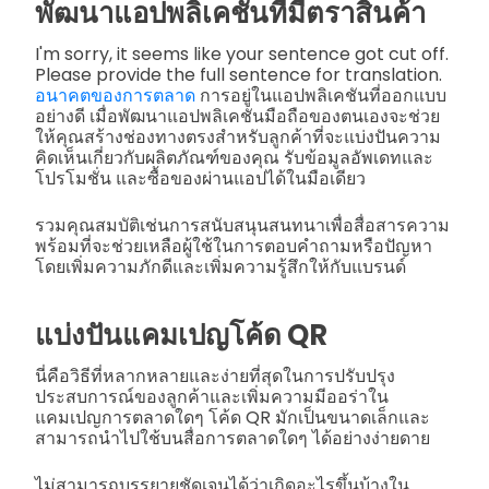
พัฒนาแอปพลิเคชันที่มีตราสินค้า
I'm sorry, it seems like your sentence got cut off.
Please provide the full sentence for translation.
อนาคตของการตลาด
การอยู่ในแอปพลิเคชันที่ออกแบบ
อย่างดี เมื่อพัฒนาแอปพลิเคชันมือถือของตนเองจะช่วย
ให้คุณสร้างช่องทางตรงสำหรับลูกค้าที่จะแบ่งปันความ
คิดเห็นเกี่ยวกับผลิตภัณฑ์ของคุณ รับข้อมูลอัพเดทและ
โปรโมชั่น และซื้อของผ่านแอปได้ในมือเดียว
รวมคุณสมบัติเช่นการสนับสนุนสนทนาเพื่อสื่อสารความ
พร้อมที่จะช่วยเหลือผู้ใช้ในการตอบคำถามหรือปัญหา
โดยเพิ่มความภักดีและเพิ่มความรู้สึกให้กับแบรนด์
แบ่งปันแคมเปญโค้ด QR
นี่คือวิธีที่หลากหลายและง่ายที่สุดในการปรับปรุง
ประสบการณ์ของลูกค้าและเพิ่มความมีออร่าใน
แคมเปญการตลาดใดๆ โค้ด QR มักเป็นขนาดเล็กและ
สามารถนำไปใช้บนสื่อการตลาดใดๆ ได้อย่างง่ายดาย
ไม่สามารถบรรยายชัดเจนได้ว่าเกิดอะไรขึ้นบ้างใน