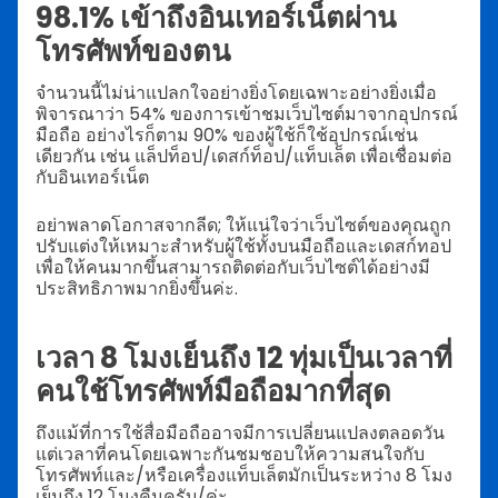
98.1% เข้าถึงอินเทอร์เน็ตผ่าน
โทรศัพท์ของตน
จำนวนนี้ไม่น่าแปลกใจอย่างยิ่งโดยเฉพาะอย่างยิ่งเมื่อ
พิจารณาว่า 54% ของการเข้าชมเว็บไซต์มาจากอุปกรณ์
มือถือ อย่างไรก็ตาม 90% ของผู้ใช้ก็ใช้อุปกรณ์เช่น
เดียวกัน เช่น แล็ปท็อป/เดสก์ท็อป/แท็บเล็ต เพื่อเชื่อมต่อ
กับอินเทอร์เน็ต
อย่าพลาดโอกาสจากลีด; ให้แน่ใจว่าเว็บไซต์ของคุณถูก
ปรับแต่งให้เหมาะสำหรับผู้ใช้ทั้งบนมือถือและเดสก์ทอป
เพื่อให้คนมากขึ้นสามารถติดต่อกับเว็บไซต์ได้อย่างมี
ประสิทธิภาพมากยิ่งขึ้นค่ะ.
เวลา 8 โมงเย็นถึง 12 ทุ่มเป็นเวลาที่
คนใช้โทรศัพท์มือถือมากที่สุด
ถึงแม้ที่การใช้สื่อมือถืออาจมีการเปลี่ยนแปลงตลอดวัน
แต่เวลาที่คนโดยเฉพาะกันชมชอบให้ความสนใจกับ
โทรศัพท์และ/หรือเครื่องแท็บเล็ตมักเป็นระหว่าง 8 โมง
เย็นถึง 12 โมงคืนครับ/ค่ะ.