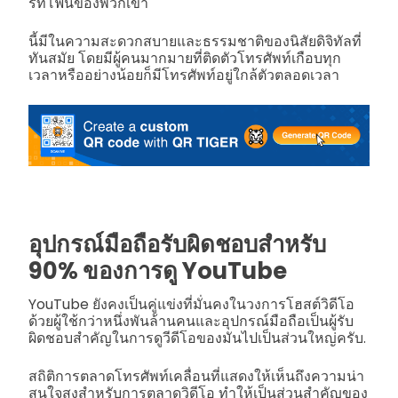
ร์ทโฟนของพวกเขา
นี้มีในความสะดวกสบายและธรรมชาติของนิสัยดิจิทัลที่
ทันสมัย โดยมีผู้คนมากมายที่ติดตัวโทรศัพท์เกือบทุก
เวลาหรืออย่างน้อยก็มีโทรศัพท์อยู่ใกล้ตัวตลอดเวลา
อุปกรณ์มือถือรับผิดชอบสำหรับ
90% ของการดู YouTube
YouTube ยังคงเป็นคู่แข่งที่มั่นคงในวงการโฮสต์วิดีโอ
ด้วยผู้ใช้กว่าหนึ่งพันล้านคนและอุปกรณ์มือถือเป็นผู้รับ
ผิดชอบสำคัญในการดูวีดีโอของมันไปเป็นส่วนใหญ่ครับ.
สถิติการตลาดโทรศัพท์เคลื่อนที่แสดงให้เห็นถึงความน่า
สนใจสูงสำหรับการตลาดวิดีโอ ทำให้เป็นส่วนสำคัญของ