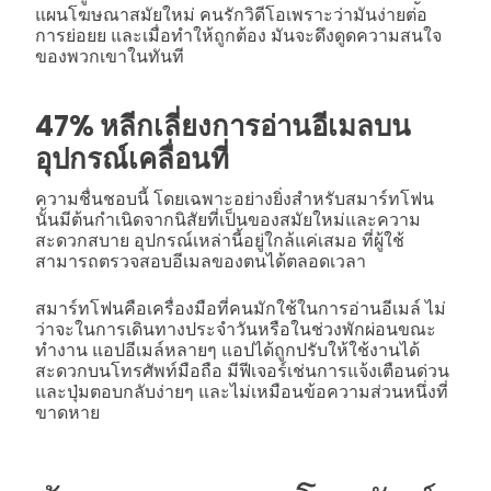
แผนโฆษณาสมัยใหม่ คนรักวิดีโอเพราะว่ามันง่ายต่อ
การย่อยย และเมื่อทำให้ถูกต้อง มันจะดึงดูดความสนใจ
ของพวกเขาในทันที
47% หลีกเลี่ยงการอ่านอีเมลบน
อุปกรณ์เคลื่อนที่
ความชื่นชอบนี้ โดยเฉพาะอย่างยิ่งสำหรับสมาร์ทโฟน
นั้นมีต้นกำเนิดจากนิสัยที่เป็นของสมัยใหม่และความ
สะดวกสบาย อุปกรณ์เหล่านี้อยู่ใกล้แค่เสมอ ที่ผู้ใช้
สามารถตรวจสอบอีเมลของตนได้ตลอดเวลา
สมาร์ทโฟนคือเครื่องมือที่คนมักใช้ในการอ่านอีเมล์ ไม่
ว่าจะในการเดินทางประจำวันหรือในช่วงพักผ่อนขณะ
ทำงาน แอปอีเมล์หลายๆ แอปได้ถูกปรับให้ใช้งานได้
สะดวกบนโทรศัพท์มือถือ มีฟีเจอร์เช่นการแจ้งเตือนด่วน
และปุ่มตอบกลับง่ายๆ และไม่เหมือนข้อความส่วนหนึ่งที่
ขาดหาย