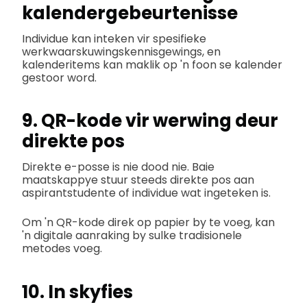
kalendergebeurtenisse
Individue kan inteken vir spesifieke
werkwaarskuwingskennisgewings, en
kalenderitems kan maklik op 'n foon se kalender
gestoor word.
9. QR-kode vir werwing deur
direkte pos
Direkte e-posse is nie dood nie. Baie
maatskappye stuur steeds direkte pos aan
aspirantstudente of individue wat ingeteken is.
Om 'n QR-kode direk op papier by te voeg, kan
'n digitale aanraking by sulke tradisionele
metodes voeg.
10. In skyfies