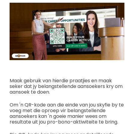
Maak gebruik van hierdie praatjies en maak
seker dat jy belangstellende aansoekers kry om
aansoek te doen.
Om 'n QR-kode aan die einde van jou skyfie by te
voeg met die oproep vir belangstellende
aansoekers kan 'n goeie manier wees om
resultate uit jou pro-bono-aktiwiteite te bring.