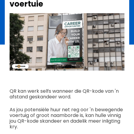
voertuie
QR kan werk selfs wanneer die QR-kode van 'n
afstand geskandeer word.
As jou potensiële huur net reg oor 'n bewegende
voertuig of groot naamborde is, kan hulle vinnig
jou QR-kode skandeer en dadelik meer inligting
kry.