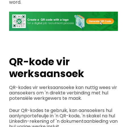
word.
QR-kode vir
werksaansoek
QR-kodes vir werksaansoeke kan nuttig wees vir
aansoekers om 'n direkte verbinding met hul
potensiële werkgewers te maak.
Deur QR-kodes te gebruik, kan aansoekers hul
aanlynportefeulje in 'n QR-kode, 'n skakel na hul
LinkedIn-rekening of 'n dokumentaanbieding van
hul vorige werke insluit.