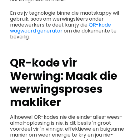
En as jy tegnologie binne die maatskappy wil
gebruik, soos om werwingslêers onder
medewerkers te deel, kan jy die
QR-kode
wagwoord generator
om die dokumente te
beveilig.
QR-kode vir
Werwing: Maak die
werwingsproses
makliker
Alhoewel QR-kodes nie die einde-alles-wees-
almal-oplossing is nie, is dit beslis 'n groot
voordeel vir 'n vinnige, effektiewe en buigsame
manier om weer energie te kry en jou nie-