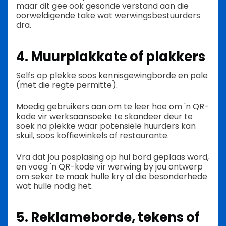
maar dit gee ook gesonde verstand aan die
oorweldigende take wat werwingsbestuurders
dra.
4. Muurplakkate of plakkers
Selfs op plekke soos kennisgewingborde en pale
(met die regte permitte).
Moedig gebruikers aan om te leer hoe om 'n QR-
kode vir werksaansoeke te skandeer deur te
soek na plekke waar potensiële huurders kan
skuil, soos koffiewinkels of restaurante.
Vra dat jou posplasing op hul bord geplaas word,
en voeg 'n QR-kode vir werwing by jou ontwerp
om seker te maak hulle kry al die besonderhede
wat hulle nodig het.
5. Reklameborde, tekens of