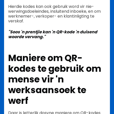
Hierdie kodes kan ook gebruik word vir nie-
werwingsdoeleindes, insluitend inboeke, en om
werknemer-, verkoper- en klantinligting te
verskaf.
"Soos 'n prentjie kan 'n QR-kode 'n duisend
woorde vervang."
Maniere om QR-
kodes te gebruik om
mense vir 'n
werksaansoek te
werf
Daar is letterlik dosyne maniere om QR-kodes