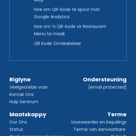
Hoe om QR-kode te spoor met
Google Analytics
Hoe om 'n QR-kode vir Restaurant
Menu te maak
QR Kode Omskakelaar
Riglyne
Ondersteuning
Veelgestelde vrae
[email protected]
Kontak Ons
Hulp Sentrum
Maatskappy
Terme
Oor Ons
Voorwaardes en bepalings
Status
Terme van Aanvaarbare 