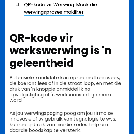
QR-kode vir Werwing: Maak die
werwingsproses makliker
QR-kode vir
werkswerwing is 'n
geleentheid
Potensiële kandidate kan op die moltrein wees,
die koerant lees of in die straat loop, en met die
druk van 'n knoppie onmiddellik na
opvolginligting of 'n werksaansoek geneem
word.
As jou werwingspoging poog om jou firma se
innovasie of sy gebruik van tegnologie te wys,
kan die gebruik van hierdie kodes help om
daardie boodskap te versterk.