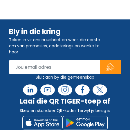
Bly in die kring
Teken in vir ons nuusbrief en wees die eerste
om van promosies, opdaterings en wenke te
hoor
Sluit aan by die gemeenskap
Laai die QR TIGER-toep af
Skep en skandeer QR-kodes terwyl jy besig is