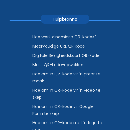
Hulpbronne
Hoe werk dinamiese QR-kodes?
Meervoudige URL QR Kode
Digitale Besigheidskaart QR-kode
Mass QR-kode-opwekker
Hoe om 'n QR-kode vir 'n prent te
maak
Hoe om 'n QR-kode vir 'n video te
skep
Hoe om 'n QR-kode vir Google
Form te skep
Hoe om 'n QR-kode met 'n logo te
skep