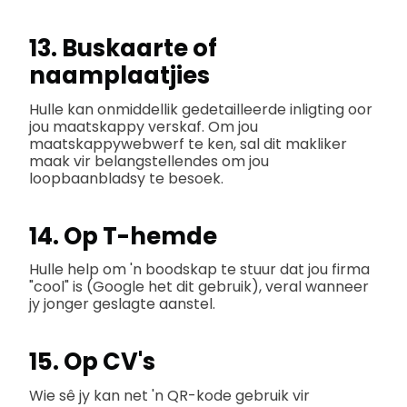
13. Buskaarte of
naamplaatjies
Hulle kan onmiddellik gedetailleerde inligting oor
jou maatskappy verskaf. Om jou
maatskappywebwerf te ken, sal dit makliker
maak vir belangstellendes om jou
loopbaanbladsy te besoek.
14. Op T-hemde
Hulle help om 'n boodskap te stuur dat jou firma
"cool" is (Google het dit gebruik), veral wanneer
jy jonger geslagte aanstel.
15. Op CV's
Wie sê jy kan net 'n QR-kode gebruik vir