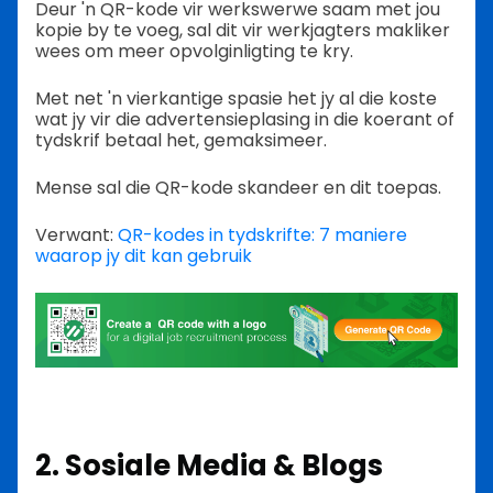
Deur 'n QR-kode vir werkswerwe saam met jou
kopie by te voeg, sal dit vir werkjagters makliker
wees om meer opvolginligting te kry.
Met net 'n vierkantige spasie het jy al die koste
wat jy vir die advertensieplasing in die koerant of
tydskrif betaal het, gemaksimeer.
Mense sal die QR-kode skandeer en dit toepas.
Verwant:
QR-kodes in tydskrifte: 7 maniere
waarop jy dit kan gebruik
2. Sosiale Media & Blogs