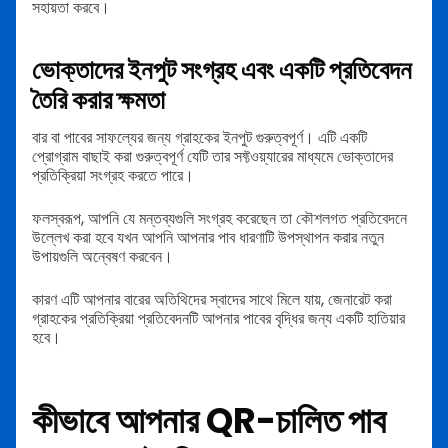
সহায়তা করবে।
ভোক্তাদের ইনপুট সংগ্রহ এবং একটি প্রতিবেদন
তৈরি করার ক্ষমতা
বার বা পাবের সাফল্যের জন্য গ্রাহকের ইনপুট গুরুত্বপূর্ণ। এটি একটি
প্রোগ্রাম বাছাই করা গুরুত্বপূর্ণ যেটি তার সফ্টওয়্যারের মাধ্যমে ভোক্তাদের
প্রতিক্রিয়া সংগ্রহ করতে পারে।
ফলস্বরূপ, আপনি যে মন্তব্যগুলি সংগ্রহ করেছেন তা কৌশলগত প্রতিবেদনে
উল্লেখ করা হবে যখন আপনি আপনার পাব ধারণাটি উপস্থাপন করার নতুন
উপায়গুলি অন্বেষণ করবেন।
কারণ এটি আপনার বারের অতিথিদের স্বাদের সাথে মিলে যায়, জেনারেট করা
গ্রাহকের প্রতিক্রিয়া প্রতিবেদনটি আপনার পাবের বৃদ্ধির জন্য একটি হাতিয়ার
হবে।
কীভাবে আপনার QR-চালিত পাব