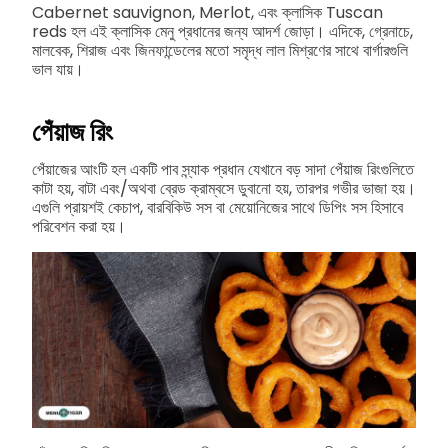
Cabernet sauvignon, Merlot, এবং ক্লাসিক Tuscan
reds হল এই ক্লাসিক মেনু প্রধানের জন্য আদর্শ জোড়া। এদিকে, গ্রেনাচে,
মালবেক, শিরাজ এবং জিনফান্ডেলের মতো সমৃদ্ধ লাল মিশ্রণের সাথে বার্গারগুলি
ভাল যায়।
পেঁয়াজ রিং
পেঁয়াজের আংটি হল একটি পাব স্ন্যাক প্রধান যেখানে বড় সাদা পেঁয়াজ রিংগুলিতে
কাটা হয়, বাটা এবং/অথবা ব্রেড ক্রাম্বসে ডুবানো হয়, তারপর গভীর ভাজা হয়।
এগুলি প্রায়শই কেচাপ, বারবিকিউ সস বা মেয়োনিজের সাথে ডিপিং সস হিসাবে
পরিবেশন করা হয়।