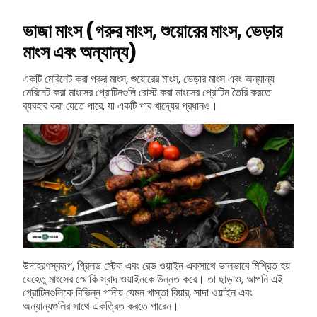
ভাজা মাংস (গরুর মাংস, শুয়োরের মাংস, ভেড়ার
মাংস এবং অন্যান্য)
একটি মেরিনেট করা গরুর মাংস, শুয়োরের মাংস, ভেড়ার মাংস এবং অন্যান্য
মেরিনেট করা মাংসের প্রোটিনগুলি রোস্ট করা মাংসের প্রোটিন তৈরি করতে
ব্যবহার করা যেতে পারে, যা একটি পাব খাদ্যের প্রধানও।
উদাহরণস্বরূপ, গ্রিলড স্টেক এবং রেড ওয়াইন একসাথে ভালভাবে মিশ্রিত হয়
যেহেতু মাংসের স্মোকি স্বাদ ওয়াইনকে উন্নত করে। তা ছাড়াও, আপনি এই
প্রোটিনগুলিকে বিভিন্ন পানীয় যেমন খাস্তা বিয়ার, সাদা ওয়াইন এবং
অন্যান্যগুলির সাথে একত্রিত করতে পারেন।