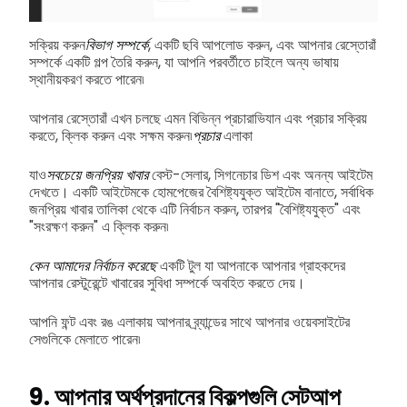
সক্রিয় করুন
বিভাগ সম্পর্কে
, একটি ছবি আপলোড করুন, এবং আপনার রেস্তোরাঁ
সম্পর্কে একটি গল্প তৈরি করুন, যা আপনি পরবর্তীতে চাইলে অন্য ভাষায়
স্থানীয়করণ করতে পারেন৷
আপনার রেস্তোরাঁ এখন চলছে এমন বিভিন্ন প্রচারাভিযান এবং প্রচার সক্রিয়
করতে, ক্লিক করুন এবং সক্ষম করুন৷
প্রচার
এলাকা
যাও
সবচেয়ে জনপ্রিয় খাবার
বেস্ট-সেলার, সিগনেচার ডিশ এবং অনন্য আইটেম
দেখতে। একটি আইটেমকে হোমপেজের বৈশিষ্ট্যযুক্ত আইটেম বানাতে, সর্বাধিক
জনপ্রিয় খাবার তালিকা থেকে এটি নির্বাচন করুন, তারপর "বৈশিষ্ট্যযুক্ত" এবং
"সংরক্ষণ করুন" এ ক্লিক করুন৷
কেন আমাদের নির্বাচন করেছে
একটি টুল যা আপনাকে আপনার গ্রাহকদের
আপনার রেস্টুরেন্টে খাবারের সুবিধা সম্পর্কে অবহিত করতে দেয়।
আপনি ফন্ট এবং রঙ এলাকায় আপনার ব্র্যান্ডের সাথে আপনার ওয়েবসাইটের
সেগুলিকে মেলাতে পারেন৷
9. আপনার অর্থপ্রদানের বিকল্পগুলি সেটআপ