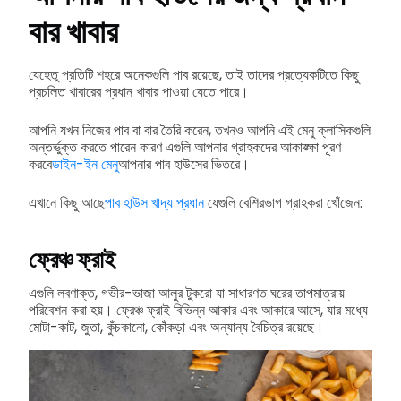
বার খাবার
যেহেতু প্রতিটি শহরে অনেকগুলি পাব রয়েছে, তাই তাদের প্রত্যেকটিতে কিছু
প্রচলিত খাবারের প্রধান খাবার পাওয়া যেতে পারে।
আপনি যখন নিজের পাব বা বার তৈরি করেন, তখনও আপনি এই মেনু ক্লাসিকগুলি
অন্তর্ভুক্ত করতে পারেন কারণ এগুলি আপনার গ্রাহকদের আকাঙ্ক্ষা পূরণ
করবে
ডাইন-ইন মেনু
আপনার পাব হাউসের ভিতরে।
এখানে কিছু আছে
পাব হাউস খাদ্য প্রধান
যেগুলি বেশিরভাগ গ্রাহকরা খোঁজেন:
ফ্রেঞ্চ ফ্রাই
এগুলি লবণাক্ত, গভীর-ভাজা আলুর টুকরো যা সাধারণত ঘরের তাপমাত্রায়
পরিবেশন করা হয়। ফ্রেঞ্চ ফ্রাই বিভিন্ন আকার এবং আকারে আসে, যার মধ্যে
মোটা-কাট, জুতা, কুঁচকানো, কোঁকড়া এবং অন্যান্য বৈচিত্র রয়েছে।