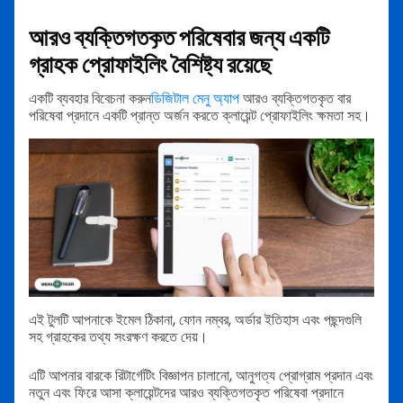
আরও ব্যক্তিগতকৃত পরিষেবার জন্য একটি
গ্রাহক প্রোফাইলিং বৈশিষ্ট্য রয়েছে
একটি ব্যবহার বিবেচনা করুন
ডিজিটাল মেনু অ্যাপ
আরও ব্যক্তিগতকৃত বার
পরিষেবা প্রদানে একটি প্রান্ত অর্জন করতে ক্লায়েন্ট প্রোফাইলিং ক্ষমতা সহ।
এই টুলটি আপনাকে ইমেল ঠিকানা, ফোন নম্বর, অর্ডার ইতিহাস এবং পছন্দগুলি
সহ গ্রাহকের তথ্য সংরক্ষণ করতে দেয়।
এটি আপনার বারকে রিটার্গেটিং বিজ্ঞাপন চালানো, আনুগত্য প্রোগ্রাম প্রদান এবং
নতুন এবং ফিরে আসা ক্লায়েন্টদের আরও ব্যক্তিগতকৃত পরিষেবা প্রদানে