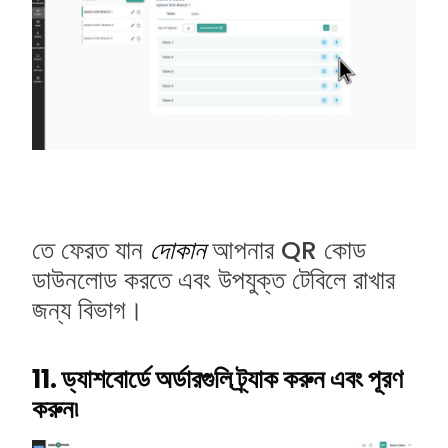
তে ফেরত যান
দোকান
আপনার QR কোড
ডাউনলোড করতে এবং উপযুক্ত টেবিলে রাখার
জন্য বিভাগ।
11. ড্যাশবোর্ডে অর্ডারগুলি ট্র্যাক করুন এবং পূরণ
করুন৷