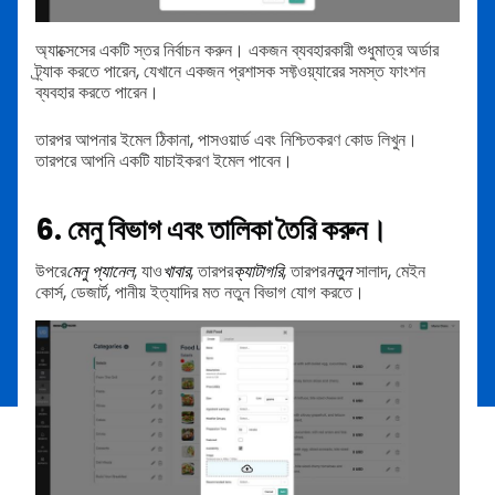
অ্যাক্সেসের একটি স্তর নির্বাচন করুন। একজন ব্যবহারকারী শুধুমাত্র অর্ডার
ট্র্যাক করতে পারেন, যেখানে একজন প্রশাসক সফ্টওয়্যারের সমস্ত ফাংশন
ব্যবহার করতে পারেন।
তারপর আপনার ইমেল ঠিকানা, পাসওয়ার্ড এবং নিশ্চিতকরণ কোড লিখুন।
তারপরে আপনি একটি যাচাইকরণ ইমেল পাবেন।
6. মেনু বিভাগ এবং তালিকা তৈরি করুন।
উপরে
মেনু প্যানেল
, যাও
খাবার
, তারপর
ক্যাটাগরি
, তারপর
নতুন
সালাদ, মেইন
কোর্স, ডেজার্ট, পানীয় ইত্যাদির মত নতুন বিভাগ যোগ করতে।