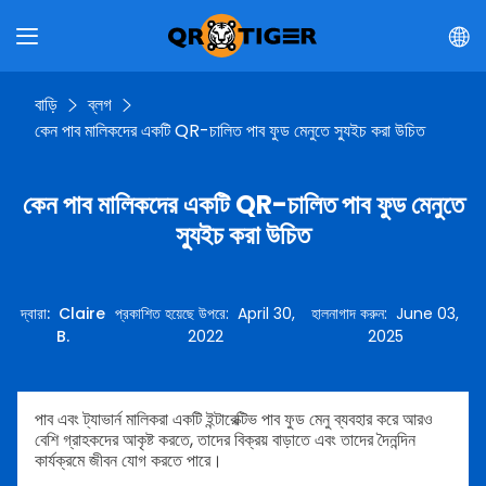
বাড়ি
ব্লগ
কেন পাব মালিকদের একটি QR-চালিত পাব ফুড মেনুতে স্যুইচ করা উচিত
কেন পাব মালিকদের একটি QR-চালিত পাব ফুড মেনুতে
স্যুইচ করা উচিত
দ্বারা
:
Claire
প্রকাশিত হয়েছে উপরে
:
April 30,
হালনাগাদ করুন
:
June 03,
B.
2022
2025
পাব এবং ট্যাভার্ন মালিকরা একটি ইন্টারেক্টিভ পাব ফুড মেনু ব্যবহার করে আরও
বেশি গ্রাহকদের আকৃষ্ট করতে, তাদের বিক্রয় বাড়াতে এবং তাদের দৈনন্দিন
কার্যক্রমে জীবন যোগ করতে পারে।