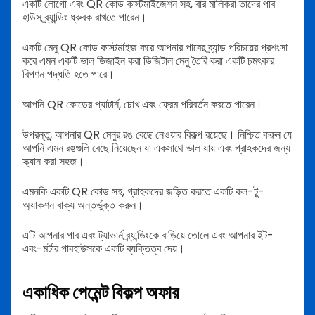
একটি লোগো এবং QR কোড কাস্টমাইজেশন সহ, বার মালিকরা তাদের পাব
হাউস ব্র্যান্ডিং ধ্রুবক রাখতে পারেন।
একটি মেনু QR কোড কাস্টমাইজ করে আপনার পাবের ব্র্যান্ড পরিচয়ের প্রশংসা
করে এমন একটি ভাল ডিজাইন করা ডিজিটাল মেনু তৈরি করা একটি চমৎকার
বিপণন পদ্ধতি হতে পারে।
আপনি QR কোডের প্যাটার্ন, চোখ এবং ফ্রেম পরিবর্তন করতে পারেন।
উপরন্তু, আপনার QR মেনুর রঙ বেছে নেওয়ার বিকল্প রয়েছে। নিশ্চিত করুন যে
আপনি এমন রঙগুলি বেছে নিয়েছেন যা একসাথে ভাল যায় এবং গ্রাহকদের জন্য
স্ক্যান করা সহজ।
এমনকি একটি QR কোড সহ, গ্রাহকদের জড়িত করতে একটি কল-টু-
অ্যাকশন বাক্য অন্তর্ভুক্ত করুন।
এটি আপনার পাব এবং ট্যাভার্ন ব্র্যান্ডিংকে বাড়িয়ে তোলে এবং আপনার ইট-
এবং-মর্টার পাবহাউসকে একটি ব্যক্তিত্ব দেয়।
একাধিক পেমেন্ট বিকল্প অফার