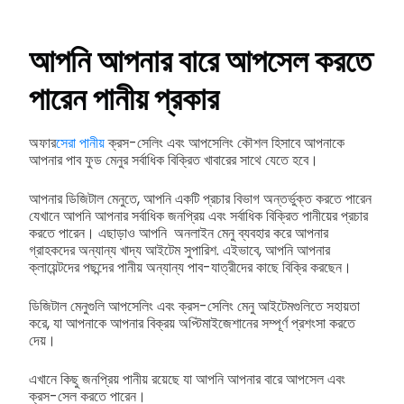
আপনি আপনার বারে আপসেল করতে
পারেন পানীয় প্রকার
অফার
সেরা পানীয়
ক্রস-সেলিং এবং আপসেলিং কৌশল হিসাবে আপনাকে
আপনার পাব ফুড মেনুর সর্বাধিক বিক্রিত খাবারের সাথে যেতে হবে।
আপনার ডিজিটাল মেনুতে, আপনি একটি প্রচার বিভাগ অন্তর্ভুক্ত করতে পারেন
যেখানে আপনি আপনার সর্বাধিক জনপ্রিয় এবং সর্বাধিক বিক্রিত পানীয়ের প্রচার
করতে পারেন। এছাড়াও আপনি অনলাইন মেনু ব্যবহার করে আপনার
গ্রাহকদের অন্যান্য খাদ্য আইটেম সুপারিশ. এইভাবে, আপনি আপনার
ক্লায়েন্টদের পছন্দের পানীয় অন্যান্য পাব-যাত্রীদের কাছে বিক্রি করছেন।
ডিজিটাল মেনুগুলি আপসেলিং এবং ক্রস-সেলিং মেনু আইটেমগুলিতে সহায়তা
করে, যা আপনাকে আপনার বিক্রয় অপ্টিমাইজেশানের সম্পূর্ণ প্রশংসা করতে
দেয়।
এখানে কিছু জনপ্রিয় পানীয় রয়েছে যা আপনি আপনার বারে আপসেল এবং
ক্রস-সেল করতে পারেন।