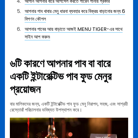
আপনি আপনার বারে আপসেল করতে পারেন পানীয় প্রকার
আপনার পাব খাবার মেনু ধারনা ব্যবহার করে বিক্রয় বাড়ানোর জন্য 6
বিপণন কৌশল
আপনার পাবের আয় বাড়াতে আজই MENU TIGER-এর সাথে
সাইন আপ করুন৷
৬টি কারণে আপনার পাব বা বারে
একটি ইন্টারেক্টিভ পাব ফুড মেনুর
প্রয়োজন
বার মালিকদের জন্য, একটি ইন্টারেক্টিভ পাব ফুড মেনু নিরাপদ, সহজ, এবং সাশ্রয়ী
রেস্তোরাঁ পরিচালনার ভবিষ্যত উপস্থাপন করে।