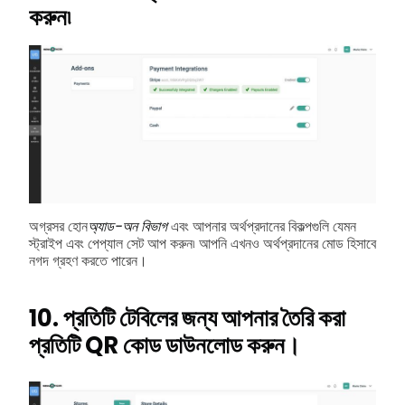
করুন৷
অগ্রসর হোন
অ্যাড-অন বিভাগ
এবং আপনার অর্থপ্রদানের বিকল্পগুলি যেমন
স্ট্রাইপ এবং পেপ্যাল সেট আপ করুন৷ আপনি এখনও অর্থপ্রদানের মোড হিসাবে
নগদ গ্রহণ করতে পারেন।
10. প্রতিটি টেবিলের জন্য আপনার তৈরি করা
প্রতিটি QR কোড ডাউনলোড করুন।