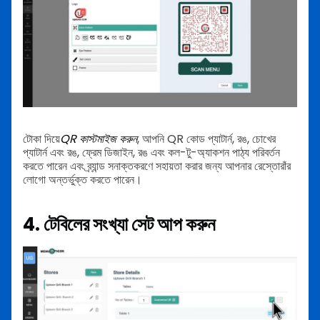
টোকা দিয়ে
QR কাস্টমাইজ করুন
, আপনি QR কোড প্যাটার্ন, রঙ, চোখের
প্যাটার্ন এবং রঙ, ফ্রেম ডিজাইন, রঙ এবং কল-টু-অ্যাকশন পাঠ্য পরিবর্তন
করতে পারেন এবং ব্র্যান্ড সনাক্তকরণে সহায়তা করার জন্য আপনার রেস্তোরাঁর
লোগো অন্তর্ভুক্ত করতে পারেন।
4. টেবিলের সংখ্যা সেট আপ করুন