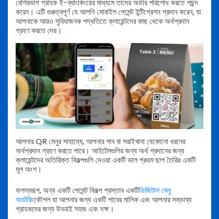
বেশিরভাগ গ্রাহক ই-ব্যাংকিংয়ের মাধ্যমে তাদের অর্ডার পরিশোধ করতে পছন্দ
করেন। এটি গুরুত্বপূর্ণ যে আপনি মোবাইল পেমেন্ট ইন্টিগ্রেশন প্রদান করেন, যা
আপনাকে আরও সুবিধাজনক পদ্ধতিতে ক্লায়েন্টদের কাছ থেকে অর্থপ্রদান
গ্রহণ করতে দেয়।
আপনার QR মেনুর সাহায্যে, আপনার পাব বা সরাইখানা যেকোনো ধরনের
অর্থপ্রদান গ্রহণ করতে পারে। আইটেমগুলির জন্য অর্থ প্রদানের জন্য
ক্লায়েন্টদের অতিরিক্ত বিকল্পগুলি দেওয়া একটি ভাল প্রথম ছাপ তৈরির একটি
মূল অংশ।
ফলস্বরূপ, অন্য একটি পেমেন্ট বিকল্প প্রস্তাব একটি
ডিজিটাল মেনু
অর্ডারিং
কৌশল যা আপনার জন্য একটি পাবের মালিক এবং আপনার সম্ভাব্য
গ্রাহকদের জন্য উভয়ই সহজ এবং দক্ষ।