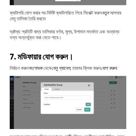
ক্যাটাগরি যোগ করার পর নির্দিষ্ট ক্যাটাগরিতে গিয়ে সিলেক্ট করুন
নতুন
আপনার
মেনু তালিকা তৈরি করতে৷
দ্রষ্টব্য: প্রতিটি খাদ্য তালিকায় বর্ণনা, মূল্য, উপাদান সতর্কতা এবং অন্যান্য
তথ্য অন্তর্ভুক্ত করা যেতে পারে।
7. মডিফায়ার যোগ করুন।
নির্বাচন করুন
সংশোধক
থেকে
মেনু প্যানেল
, তারপর ক্লিক করুন
যোগ করুন
.