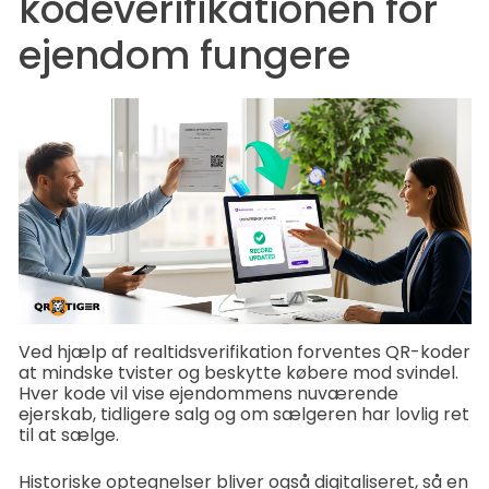
kodeverifikationen for
ejendom fungere
Ved hjælp af realtidsverifikation forventes QR-koder
at mindske tvister og beskytte købere mod svindel.
Hver kode vil vise ejendommens nuværende
ejerskab, tidligere salg og om sælgeren har lovlig ret
til at sælge.
Historiske optegnelser bliver også digitaliseret, så en