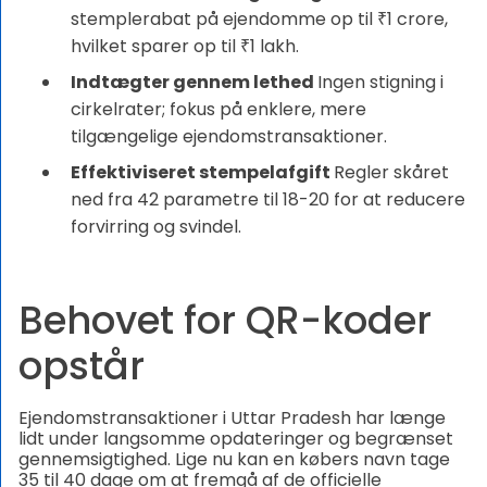
stemplerabat på ejendomme op til ₹1 crore,
hvilket sparer op til ₹1 lakh.
Indtægter gennem lethed
Ingen stigning i
cirkelrater; fokus på enklere, mere
tilgængelige ejendomstransaktioner.
Effektiviseret stempelafgift
Regler skåret
ned fra 42 parametre til 18-20 for at reducere
forvirring og svindel.
Behovet for QR-koder
opstår
Ejendomstransaktioner i Uttar Pradesh har længe
lidt under langsomme opdateringer og begrænset
gennemsigtighed. Lige nu kan en købers navn tage
35 til 40 dage om at fremgå af de officielle