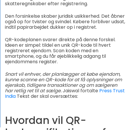
skatteregnskaber efter registrering.
Den forsinkelse skaber juridisk usikkerhed. Det åbner
også op for tvister og svindel. Købere forbliver udsat,
indtil papirarbejdet dukker op i registret.
QR-kodeplanen svarer direkte på denne forskel.
Ideen er simpel: tildel en unik QR-kode til hvert
registreret ejendom. Scan koden med en
smartphone, og du får øjeblikkelig adgang til
ejendommens register.
Snart vil enhver, der planlægger at købe ejendom,
kunne scanne en QR-kode for at få oplysninger om
ejerskab, tidligere transaktioner og om sælgeren
har retlig ret til at sælge.
Jaiswal fortalte
Press Trust
India
Tekst der skal oversættes:
Hvordan vil QR-