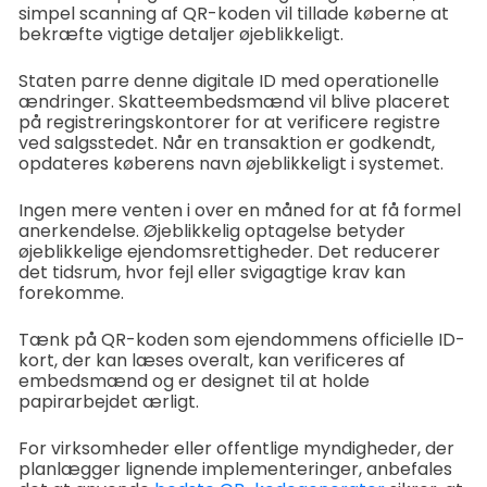
simpel scanning af QR-koden vil tillade køberne at
bekræfte vigtige detaljer øjeblikkeligt.
Staten parre denne digitale ID med operationelle
ændringer. Skatteembedsmænd vil blive placeret
på registreringskontorer for at verificere registre
ved salgsstedet. Når en transaktion er godkendt,
opdateres køberens navn øjeblikkeligt i systemet.
Ingen mere venten i over en måned for at få formel
anerkendelse. Øjeblikkelig optagelse betyder
øjeblikkelige ejendomsrettigheder. Det reducerer
det tidsrum, hvor fejl eller svigagtige krav kan
forekomme.
Tænk på QR-koden som ejendommens officielle ID-
kort, der kan læses overalt, kan verificeres af
embedsmænd og er designet til at holde
papirarbejdet ærligt.
For virksomheder eller offentlige myndigheder, der
planlægger lignende implementeringer, anbefales