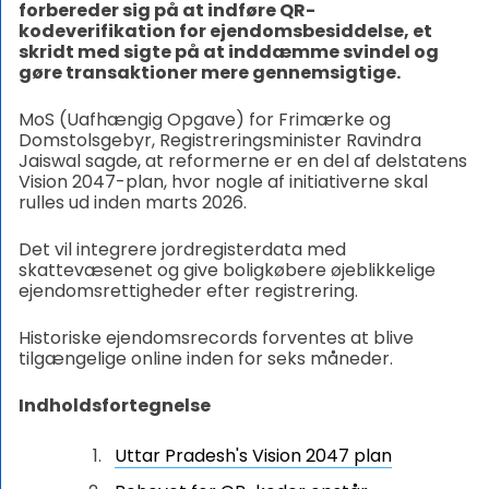
forbereder sig på at indføre QR-
kodeverifikation for ejendomsbesiddelse, et
skridt med sigte på at inddæmme svindel og
gøre transaktioner mere gennemsigtige.
MoS (Uafhængig Opgave) for Frimærke og
Domstolsgebyr, Registreringsminister Ravindra
Jaiswal sagde, at reformerne er en del af delstatens
Vision 2047-plan, hvor nogle af initiativerne skal
rulles ud inden marts 2026.
Det vil integrere jordregisterdata med
skattevæsenet og give boligkøbere øjeblikkelige
ejendomsrettigheder efter registrering.
Historiske ejendomsrecords forventes at blive
tilgængelige online inden for seks måneder.
Indholdsfortegnelse
Uttar Pradesh's Vision 2047 plan