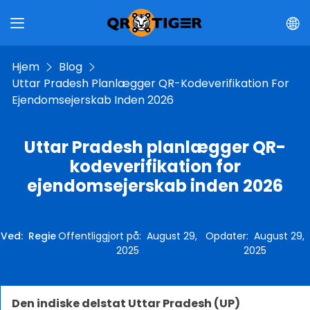
Hjem
Blog
Uttar Pradesh Planlægger QR-Kodeverifikation For
Ejendomsejerskab Inden 2026
Uttar Pradesh planlægger QR-
kodeverifikation for
ejendomsejerskab inden 2026
Ved
:
Regie
Offentliggjort på
:
August 29,
Opdater
:
August 29,
2025
2025
Den indiske delstat Uttar Pradesh (UP)