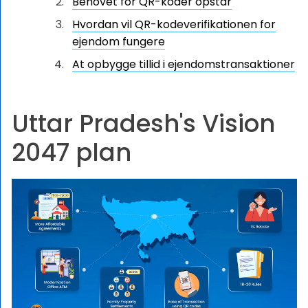
Behovet for QR-koder opstår
Hvordan vil QR-kodeverifikationen for
ejendom fungere
At opbygge tillid i ejendomstransaktioner
Uttar Pradesh's Vision
2047 plan