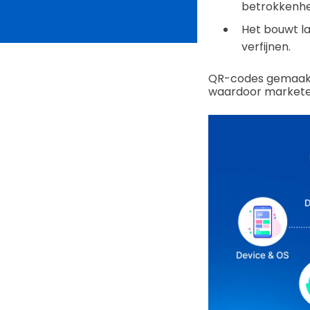
betrokkenhe
Het bouwt l
verfijnen.
QR-codes gemaak
waardoor marketee