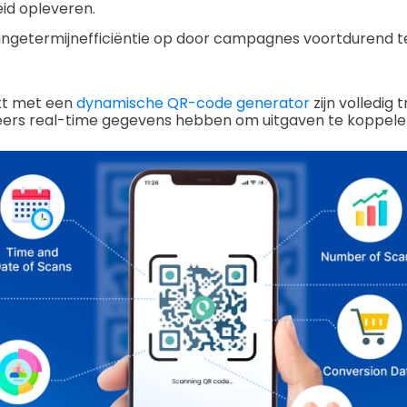
id opleveren.
angetermijnefficiëntie op door campagnes voortdurend te
t met een
dynamische QR-code generator
zijn volledig 
rs real-time gegevens hebben om uitgaven te koppelen