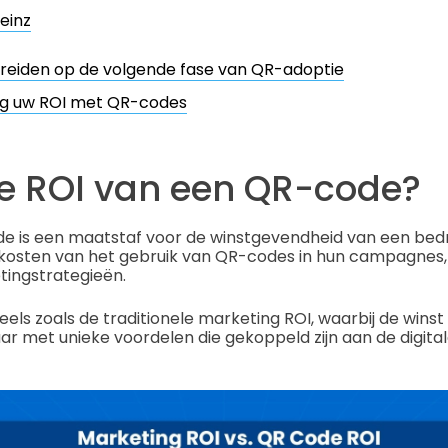
einz
reiden op de volgende fase van QR-adoptie
g uw ROI met QR-codes
de ROI van een QR-code?
 is een maatstaf voor de winstgevendheid van een bedrij
 kosten van het gebruik van QR-codes in hun campagnes, 
tingstrategieën.
els zoals de traditionele marketing ROI, waarbij de wins
r met unieke voordelen die gekoppeld zijn aan de digita