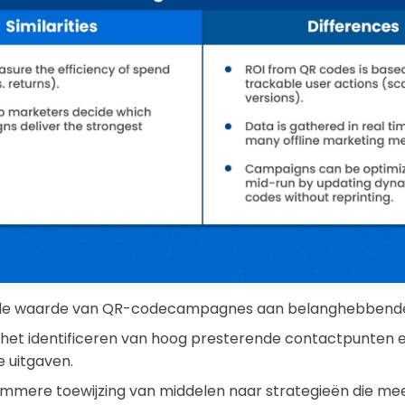
 de waarde van QR-codecampagnes aan belanghebbend
j het identificeren van hoog presterende contactpunten 
e uitgaven.
limmere toewijzing van middelen naar strategieën die m