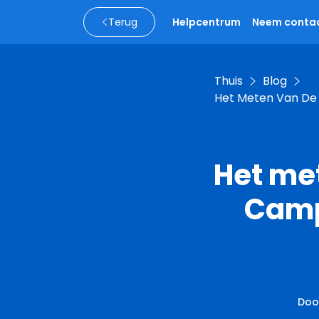
Terug
Helpcentrum
Neem contac
Thuis
Blog
Het Meten Van De
Het me
Camp
Doo