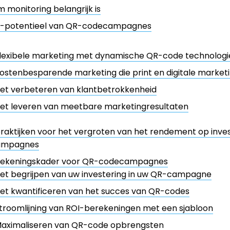
monitoring belangrijk is
I-potentieel van QR-codecampagnes
lexibele marketing met dynamische QR-code technologi
ostenbesparende marketing die print en digitale marketi
et verbeteren van klantbetrokkenheid
et leveren van meetbare marketingresultaten
raktijken voor het vergroten van het rendement op inve
ampagnes
rekeningskader voor QR-codecampagnes
et begrijpen van uw investering in uw QR-campagne
et kwantificeren van het succes van QR-codes
troomlijning van ROI-berekeningen met een sjabloon
aximaliseren van QR-code opbrengsten