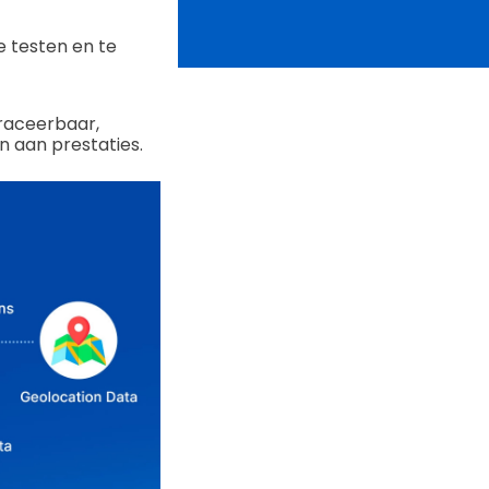
 testen en te
traceerbaar,
 aan prestaties.