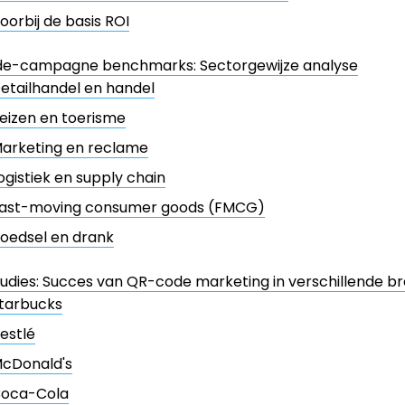
oorbij de basis ROI
e-campagne benchmarks: Sectorgewijze analyse
etailhandel en handel
eizen en toerisme
arketing en reclame
ogistiek en supply chain
ast-moving consumer goods (FMCG)
oedsel en drank
udies: Succes van QR-code marketing in verschillende b
tarbucks
estlé
cDonald's
oca-Cola