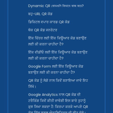
Dynamic QR কোডগুলি কিভাবে কাজ করে?
ਬਹੁ-URL QR ਕੋਡ
ਡਿਜ਼ਿਟਲ ਵਪਾਰ ਕਾਰਡ QR ਕੋਡ
ਥੋਕ QR ਕੋਡ ਜਨਰੇਟਰ
ਇੱਕ ਚਿੱਤਰ ਲਈ ਇੱਕ ਕਿਊਆਰ ਕੋਡ ਬਣਾਉਣ
ਲਈ ਕੀ ਕਰਨਾ ਚਾਹੀਦਾ ਹੈ?
ਇੱਕ ਵੀਡੀਓ ਲਈ ਇੱਕ ਕਿਊਆਰ ਕੋਡ ਬਣਾਉਣ
ਲਈ ਕੀ ਕਰਨਾ ਚਾਹੀਦਾ ਹੈ?
Google Form ਲਈ ਇੱਕ ਕਿਊਆਰ ਕੋਡ
ਬਣਾਉਣ ਲਈ ਕੀ ਕਰਨਾ ਚਾਹੀਦਾ ਹੈ?
QR ਕੋਡ ਨੂੰ ਲੋਗੋ ਨਾਲ ਕਿਵੇਂ ਬਣਾਇਆ ਜਾਵੇ ਇਹ
ਸਿੱਖੋ।
Google Analytics ਨਾਲ QR ਕੋਡ ਦੀ
ਟਰੈਕਿੰਗ ਕਿਵੇਂ ਕੀਤੀ ਜਾਵੇਗੀ ਇਸ ਬਾਰੇ ਤੁਹਾਨੂੰ
ਕੁਝ ਸਿਖਾ ਸਕਦਾ ਹੈ: ਕਿਰਪਾ ਕਰਕੇ ਆਪਣੇ QR
ਕੋਡ ਵਿੱਚ ਗੂਗਲ ਐਨਾਲਿਟਿਕਸ ਦੀ ਸ਼ੀਟ ਜੋੜੋ।