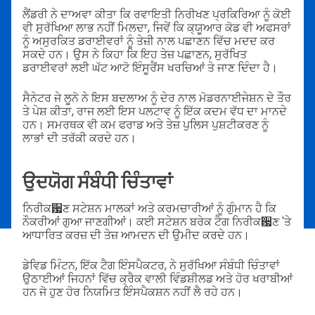
ਲੈਂਡਰੀ ਨੇ ਦਾਅਵਾ ਕੀਤਾ ਕਿ ਰਵਾਇਤੀ ਨਿਰੀਖਣ ਪ੍ਰਕਿਰਿਆ ਨੂੰ ਕੋਈ
ਵੀ ਸੁਰੱਖਿਆ ਲਾਭ ਨਹੀਂ ਮਿਲਦਾ, ਜਿਵੇਂ ਕਿ ਕ੍ਯੂਆਰ ਕੋਡ ਵੀ ਅਫਸਰਾਂ
ਨੂੰ ਅਸੁਰਕਿਤ ਡਰਾਈਵਰਾਂ ਨੂੰ ਤੇਜ਼ੀ ਨਾਲ ਪਛਾਣਨ ਵਿੱਚ ਮਦਦ ਕਰ
ਸਕਦੇ ਹਨ। ਉਸ ਨੇ ਕਿਹਾ ਕਿ ਇਹ ਤੇਜ਼ ਪਛਾਣਨ, ਸੁਰੱਖਿਤ
ਡਰਾਈਵਰਾਂ ਲਈ ਘੱਟ ਆਟੋ ਇੰਸੂਰੈਂਸ ਖਰਚਿਆਂ ਤੇ ਜਾਣ ਦਿੰਦਾ ਹੈ।
ਸੈਨੇਟਰ ਜੇ ਲੂਨੋ ਨੇ ਇਸ ਬਦਲਾਅ ਨੂੰ ਦੇਰ ਨਾਲ ਮੋਡਰਨਾਈਜੇਸ਼ਨ ਦੇ ਤੌਰ
ਤੇ ਪੇਸ਼ ਕੀਤਾ, ਰਾਜ ਲਈ ਇਸ ਪਲਟਾਵ ਨੂੰ ਇੱਕ ਕਦਮ ਵੱਧ ਦਾ ਮਾਨਦੇ
ਹਨ। ਸਮਰਥਕ ਵੀ ਕਮ ਫਰਾਡ ਅਤੇ ਤੇਜ਼ ਪੁਲਿਸ ਪੁਸ਼ਟੀਕਰਣ ਨੂੰ
ਲਾਭਾਂ ਦੀ ਤਰੱਕੀ ਕਰਦੇ ਹਨ।
ਉਦਯੋਗ ਸੰਬੰਧੀ ਚਿੰਤਾਵਾਂ
ਨਿਰੀਕ਷ਣ ਸਟੇਸ਼ਨ ਮਾਲਕਾਂ ਅਤੇ ਕਰਮਚਾਰੀਆਂ ਨੂੰ ਗੁੰਮਾਨ ਹੈ ਕਿ
ਨੌਕਰੀਆਂ ਗੁਆ ਜਾਣਗੀਆਂ। ਕਈ ਸਟੇਸ਼ਨ ਬਰੇਕ ਟੈਗ ਨਿਰੀਕ਷ਣ 'ਤੇ
ਆਧਾਰਿਤ ਕਰਜ਼ ਦੀ ਤੇਜ਼ ਆਮਦਨ ਦੀ ਉਮੀਦ ਕਰਦੇ ਹਨ।
ਡੇਵਿਡ ਮਿੰਟਨ, ਇੱਕ ਟੈਗ ਇੰਸਪੈਕਟਰ, ਨੇ ਸੁਰੱਖਿਆ ਸੰਬੰਧੀ ਚਿੰਤਾਵਾਂ
ਉਠਾਈਆਂ ਜਿਹਨਾਂ ਵਿੱਚ ਕ੍ਰੈਕ ਵਾਲੀ ਵਿੰਡਸ਼ੀਲਡ ਅਤੇ ਹੋਰ ਖਰਾਬੀਆਂ
ਹਨ ਜੋ ਹੁਣ ਹੋਰ ਨਿਯਮਿਤ ਇੰਸਪੈਕਸ਼ਨ ਨਹੀਂ ਲੈ ਰਹੇ ਹਨ।