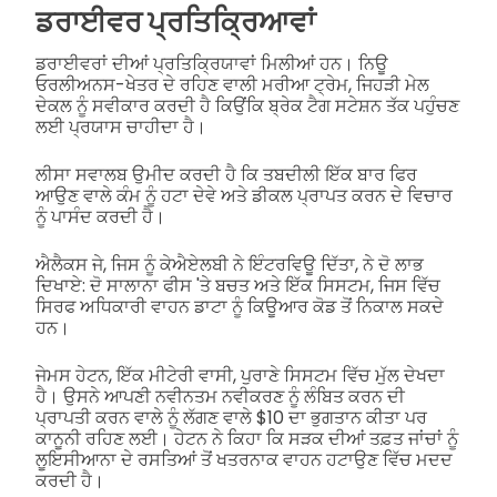
ਡਰਾਈਵਰ ਪ੍ਰਤਿਕ੍ਰਿਆਵਾਂ
ਡਰਾਈਵਰਾਂ ਦੀਆਂ ਪ੍ਰਤਿਕ੍ਰਿਯਾਵਾਂ ਮਿਲੀਆਂ ਹਨ। ਨਿਊ
ਓਰਲੀਅਨਸ-ਖੇਤਰ ਦੇ ਰਹਿਣ ਵਾਲੀ ਮਰੀਆ ਟ੍ਰੇਮ, ਜਿਹੜੀ ਮੇਲ
ਦੇਕਲ ਨੂੰ ਸਵੀਕਾਰ ਕਰਦੀ ਹੈ ਕਿਉਂਕਿ ਬ੍ਰੇਕ ਟੈਗ ਸਟੇਸ਼ਨ ਤੱਕ ਪਹੁੰਚਣ
ਲਈ ਪ੍ਰਯਾਸ ਚਾਹੀਦਾ ਹੈ।
ਲੀਸਾ ਸਵਾਲਬ ਉਮੀਦ ਕਰਦੀ ਹੈ ਕਿ ਤਬਦੀਲੀ ਇੱਕ ਬਾਰ ਫਿਰ
ਆਉਣ ਵਾਲੇ ਕੰਮ ਨੂੰ ਹਟਾ ਦੇਵੇ ਅਤੇ ਡੀਕਲ ਪ੍ਰਾਪਤ ਕਰਨ ਦੇ ਵਿਚਾਰ
ਨੂੰ ਪਾਸੰਦ ਕਰਦੀ ਹੈ।
ਐਲੈਕਸ ਜੇ, ਜਿਸ ਨੂੰ ਕੇਐਏਲਬੀ ਨੇ ਇੰਟਰਵਿਊ ਦਿੱਤਾ, ਨੇ ਦੋ ਲਾਭ
ਦਿਖਾਏ: ਦੋ ਸਾਲਾਨਾ ਫੀਸ 'ਤੇ ਬਚਤ ਅਤੇ ਇੱਕ ਸਿਸਟਮ, ਜਿਸ ਵਿੱਚ
ਸਿਰਫ ਅਧਿਕਾਰੀ ਵਾਹਨ ਡਾਟਾ ਨੂੰ ਕਿਊਆਰ ਕੋਡ ਤੋਂ ਨਿਕਾਲ ਸਕਦੇ
ਹਨ।
ਜੇਮਸ ਹੇਟਨ, ਇੱਕ ਮੀਟੇਰੀ ਵਾਸੀ, ਪੁਰਾਣੇ ਸਿਸਟਮ ਵਿੱਚ ਮੁੱਲ ਦੇਖਦਾ
ਹੈ। ਉਸਨੇ ਆਪਣੀ ਨਵੀਨਤਮ ਨਵੀਕਰਣ ਨੂੰ ਲੰਬਿਤ ਕਰਨ ਦੀ
ਪ੍ਰਾਪਤੀ ਕਰਨ ਵਾਲੇ ਨੂੰ ਲੱਗਣ ਵਾਲੇ $10 ਦਾ ਭੁਗਤਾਨ ਕੀਤਾ ਪਰ
ਕਾਨੂਨੀ ਰਹਿਣ ਲਈ। ਹੇਟਨ ਨੇ ਕਿਹਾ ਕਿ ਸੜਕ ਦੀਆਂ ਤਫ਼ਤ ਜਾਂਚਾਂ ਨੂੰ
ਲੂਇਸੀਆਨਾ ਦੇ ਰਸਤਿਆਂ ਤੋਂ ਖਤਰਨਾਕ ਵਾਹਨ ਹਟਾਉਣ ਵਿੱਚ ਮਦਦ
ਕਰਦੀ ਹੈ।