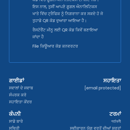
ਇਸ ਨਾਲ, ਤੁਸੀਂ ਆਪਣੇ ਗੂਗਲ ਐਨਾਲਿਟਿਕਸ
ਖਾਤੇ ਵਿੱਚ ਟ੍ਰੈਫਿਕ ਨੂੰ ਨਿਗਰਾਨਾ ਕਰ ਸਕਦੇ ਹੋ ਜੋ
ਤੁਹਾਡੇ QR ਕੋਡ ਦੁਆਰਾ ਆਇਆ ਹੈ।
ਰੈਸਟੋਰੈਂਟ ਮੀਨੂ ਲਈ QR ਕੋਡ ਕਿਵੇਂ ਬਣਾਇਆ
ਜਾਂਦਾ ਹੈ
File ਕਿਊਆਰ ਕੋਡ ਕਨਵਰਟਰ
ਗਾਈਡਾਂ
ਸਹਾਇਤਾ
ਸਵਾਲਾਂ ਦੇ ਜਵਾਬ
[email protected]
ਸੰਪਰਕ ਕਰੋ
ਸਹਾਇਤਾ ਕੇਂਦਰ
ਕੰਪਨੀ
ਟਰਮਾਂ
ਸਾਡੇ ਬਾਰੇ
শর্তাবলী
ਸਥਿਤੀ
ਸਵੀਕਾਰਨ ਯੋਗ ਵਰਤੋਂ ਦੀਆਂ ਸ਼ਰਤਾਂ