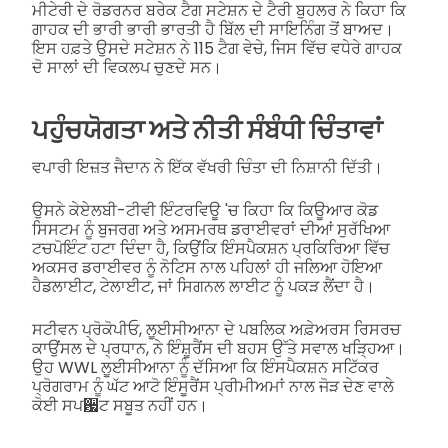
ਮੀਟੇਰੀ ਦੇ ਰੋਡਰਨਰ ਬਰੇਕ ਟੈਗ ਸਟੇਸ਼ਨ ਦੇ ਟੈਰੀ ਬੁਹਲਰ ਨੇ ਕਿਹਾ ਕਿ
ਗਾਹਕ ਦੀ ਭਾਰੀ ਭਾਰੀ ਭਾਰਤੀ ਹੈ ਬਿੱਲ ਦੀ ਸਾਇਨਿੰਗ ਤੋਂ ਬਾਅਦ।
ਇਸ ਹਫ਼ਤੇ ਉਸਦੇ ਸਟੇਸ਼ਨ ਨੇ 115 ਟੈਗ ਵੇਚੇ, ਜਿਸ ਵਿੱਚ ਵਧੇਰੇ ਗਾਹਕ
ਦੋ ਸਾਲਾਂ ਦੀ ਵਿਕਲਪ ਚੁਣਦੇ ਸਨ।
ਪਹੁੰਚਯੋਗਤਾ ਅਤੇ ਨੀਤੀ ਸੰਬੰਧੀ ਚਿੰਤਾਵਾਂ
ਵਪਾਰੀ ਇਜ਼ਤ ਜੈਦਾਨ ਨੇ ਇੱਕ ਵੱਖਰੀ ਚਿੰਤਾ ਦੀ ਨਿਸ਼ਾਨੀ ਦਿੱਤੀ।
ਉਸਨੇ ਕੇਏਲਬੀ-ਟੀਵੀ ਇੰਟਰਵਿਊ 'ਚ ਕਿਹਾ ਕਿ ਕਿਊਆਰ ਕੋਡ
ਸਿਸਟਮ ਨੂੰ ਬੁਜਰਗ ਅਤੇ ਅਸਮਰਥ ਡਰਾਈਵਰਾਂ ਦੀਆਂ ਸੁਰੱਖਿਆ
ਟਚਪੋਇੰਟ ਹਟਾ ਦਿੰਦਾ ਹੈ, ਕਿਉਂਕਿ ਇੰਸਪੈਕਸ਼ਨ ਪ੍ਰਕਿਰਿਆ ਵਿੱਚ
ਅਕਸਰ ਡਰਾਈਵਰ ਨੂੰ ਨੋਟਿਸ ਨਾਲ ਪਹਿਲਾਂ ਹੀ ਜਲਿਆ ਹੋਇਆ
ਹੈਡਲਾਈਟ, ਟੇਲਾਈਟ, ਜਾਂ ਸਿਗਨਲ ਲਾਈਟ ਨੂੰ ਪਕੜ ਲੈਂਦਾ ਹੈ।
ਸਟੀਵਨ ਪ੍ਰੋਕੋਪੀਓ, ਲੂਈਸੀਆਨਾ ਦੇ ਪਬਲਿਕ ਅਫ਼ੇਅਰਸ ਰਿਸਰਚ
ਕਾਉਂਸਲ ਦੇ ਪ੍ਰਧਾਨ, ਨੇ ਇੰਸ਼ੂਰੈਂਸ ਦੀ ਬਹਸ ਉੱਤੇ ਸਵਾਲ ਖੜ੍ਹਿਆ।
ਉਹ WWL ਲੂਈਸੀਆਨਾ ਨੂੰ ਦੱਸਿਆ ਕਿ ਇੰਸਪੈਕਸ਼ਨ ਸਟਿੱਕਰ
ਪ੍ਰੋਗਰਾਮ ਨੂੰ ਘੱਟ ਆਟੋ ਇੰਸੂਰੈਂਸ ਪ੍ਰੀਮੀਅਮਾਂ ਨਾਲ ਜੋੜ ਦੇਣ ਵਾਲੇ
ਕੋਈ ਸਪ਷ਟ ਸਬੂਤ ਨਹੀਂ ਹਨ।