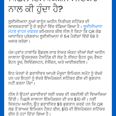
ਨਾਲ ਕੀ ਹੁੰਦਾ ਹੈ?
ਲੂਈਸੀਆਨਾ ਨੂਆਂ ਕਾਨੂੰਨ ਅਧੀਨ ਨਿਰੀਖਣ ਸਟਿੱਕਰ ਦੀ
ਆਵਸ਼ਕਤਾਵਾਂ ਨੂੰ ਦੋ ਗਰੁੱਪਾਂ ਵਿੱਚ ਵੰਡਿਆ ਗਿਆ ਹੈ।
ਲੂਈਸੀਆਨਾ
ਮੋਟਰ ਵਾਹਨ ਦਫਤਰ
ਕਮਿਸ਼ਨਰ ਕੀਥ ਨੀਲ ਨੇ ਕਿਹਾ ਕਿ QR ਕੋਡ
ਆਧਾਰਿਤ ਪ੍ਰੋਗਰਾਮ ਲੂਈਸੀਆਨਾ ਦੇ 64 ਪੈਰੀਸ਼ਾਂ ਵਿੱਚੋਂ 59 ਤੇ
ਅਸਰ ਕਰੇਗਾ।
ਪੰਜ ਪ੍ਰਾਂਤ ਹਾਲਾਂਕਿ ਫੈਡਰਲ ਸਾਫ ਏਅਰ ਐਕਟ ਦੀਆਂ ਲੋੜਾਂ ਅਧੀਨ
ਸਾਲਾਨਾ ਉਤਸਰਜਨ ਟੈਸਟਿੰਗ ਦੀ ਲੋੜ ਹੈ: ਈਸਟ ਬੈਟਨ ਰੂਜ, ਵੈਸਟ
ਬੈਟਨ ਰੂਜ, ਲਿਵਿੰਗਸਟਨ, ਏਸੈਂਸ਼ਨ, ਅਤੇ ਆਈਬਰਵਿਲ।
ਇਹ ਖੇਤਰਾਂ ਦੇ ਡਰਾਈਵਰ ਆਪਣੇ ਮੌਜੂਦਾ ਇਮਿਸ਼ਨ ਸਮੇਂਟ ਨੂੰ ਰੱਖਦੇ
ਹਨ ਪਰ ਇਹਨਾਂ ਨੂੰ ਵੱਖਰੇ ਇੰਸਪੈਕਸ਼ਨ ਸਟਿੱਕਰ ਫੀਸ ਦੀ ਭੁਗਤਾਨ
ਨਹੀਂ ਕਰਨਾ ਪੈਂਦਾ।
ਨੀਲ ਨੇ ਉਹਨਾਂ ਡਰਾਈਵਰਾਂ ਲਈ ਖਰਚ ਦੀ ਤਬਦੀਲੀ ਦੀ ਵਿਆਖਿਆ
ਦਿੱਤੀ। ਪਿਛਲੇ ਸਾਲਾਨਾ ਇੰਸਪੈਕਸ਼ਨ ਦੀ ਦਰ $10 ਸੀ। ਨਵੀਂ
ਸਿਸਟਮ ਅਧੀਨ, ਉਹ ਡਰਾਈਵਰ $6 ਭੁਗਤਾਨ ਕਰਦੇ ਹਨ ਕਿ QR
ਕੋਡ ਤੋਂ ਬਾਅਦ ਇਮਿਸ਼ਨ ਟੈਸਟ ਫੀਸ, $10 ਦੀ ਇੰਸਪੈਕਸ਼ਨ ਸਟਿੱਕਰ
ਫੀਸ ਨੂੰ ਹਟਾ ਦਿੱਤਾ ਗਿਆ ਹੈ।