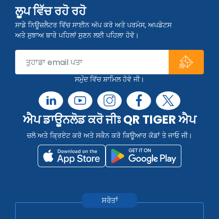
ਲੂਪ ਵਿੱਚ ਰਹੋ ਰਹੋ
ਸਾਡੇ ਨਿਊਜ਼ਲੈਟਰ ਵਿੱਚ ਸਾਈਨ ਅੱਪ ਕਰੋ ਅਤੇ ਪਰਮੋਸ, ਅਪਡੇਟਸ
ਅਤੇ ਸੁਝਾਅ ਬਾਰੇ ਪਹਿਲਾਂ ਸੁਣਨ ਲਈ ਪਹਿਲਾ ਹੋਵੋ।
ਸਮੁੰਦ ਵਿੱਚ ਸ਼ਾਮਿਲ ਹੋਵੋ ਜੀ।
ਐਪ ਡਾਊਨਲੋਡ ਕਰੋ ਜੀਃ QR TIGER ਐਪ
ਚਲੋ ਅਤੇ ਕ੍ਰਿਏਟ ਕਰੋ ਅਤੇ ਸਕੈਨ ਕਰੋ ਕਿਊਆਰ ਕੋਡਾਂ ਤੇ ਜਾਓ ਜੀ।
ਸਰੋਤਾਂ