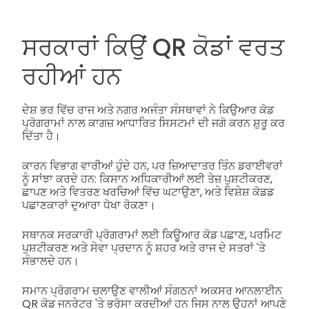
ਸਰਕਾਰਾਂ ਕਿਉਂ QR ਕੋਡਾਂ ਵਰਤ
ਰਹੀਆਂ ਹਨ
ਦੇਸ਼ ਭਰ ਵਿੱਚ ਰਾਜ ਅਤੇ ਨਗਰ ਅਜੰਤਾ ਸੰਸਥਾਵਾਂ ਨੇ ਕਿਉਆਰ ਕੋਡ
ਪ੍ਰੋਗਰਾਮਾਂ ਨਾਲ ਕਾਗਜ਼ ਆਧਾਰਿਤ ਸਿਸਟਮਾਂ ਦੀ ਜਗੋ ਕਰਨ ਸ਼ੁਰੂ ਕਰ
ਦਿੱਤਾ ਹੈ।
ਕਾਰਨ ਵਿਭਾਗ ਵਾਰੀਆਂ ਹੁੰਦੇ ਹਨ, ਪਰ ਜ਼ਿਆਦਾਤਰ ਤਿੰਨ ਡਰਾਈਵਰਾਂ
ਨੂੰ ਸਾਂਝਾ ਕਰਦੇ ਹਨ: ਕਿਸਾਨ ਅਧਿਕਾਰੀਆਂ ਲਈ ਤੇਜ਼ ਪੁਸ਼ਟੀਕਰਣ,
ਛਾਪਣ ਅਤੇ ਵਿਤਰਣ ਖਰਚਿਆਂ ਵਿੱਚ ਘਟਾਉਣਾ, ਅਤੇ ਵਿਸ਼ੇਸ਼ ਕੋਡਡ
ਪਛਾਣਕਾਰਾਂ ਦੁਆਰਾ ਧੋਖਾ ਰੋਕਣਾ।
ਸਥਾਨਕ ਸਰਕਾਰੀ ਪ੍ਰੋਗਰਾਮਾਂ ਲਈ ਕਿਊਆਰ ਕੋਡ ਪਛਾਣ, ਪਰਮਿਟ
ਪੁਸ਼ਟੀਕਰਣ ਅਤੇ ਸੇਵਾ ਪ੍ਰਦਾਨ ਨੂੰ ਸ਼ਹਰ ਅਤੇ ਰਾਜ ਦੇ ਸਤਰਾਂ 'ਤੇ
ਸੰਭਾਲਦੇ ਹਨ।
ਸਮਾਨ ਪ੍ਰੋਗਰਾਮ ਚਲਾਉਣ ਵਾਲੀਆਂ ਸੰਗਠਨਾਂ ਅਕਸਰ ਆਨਲਾਈਨ
QR ਕੋਡ ਜਨਰੇਟਰ 'ਤੇ ਭਰੋਸਾ ਕਰਦੀਆਂ ਹਨ ਜਿਸ ਨਾਲ ਉਹਨਾਂ ਆਪਣੇ